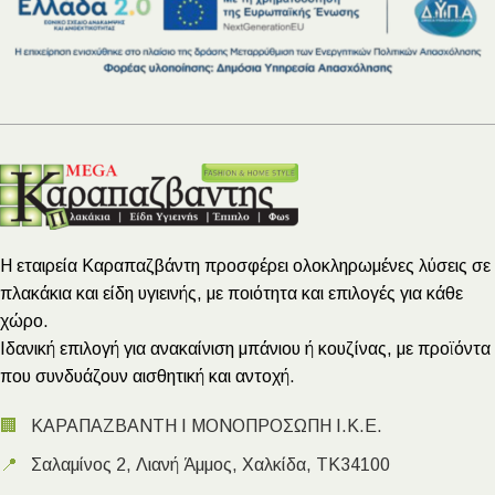
Η εταιρεία Καραπαζβάντη προσφέρει ολοκληρωμένες λύσεις σε
πλακάκια και είδη υγιεινής, με ποιότητα και επιλογές για κάθε
χώρο.
Ιδανική επιλογή για ανακαίνιση μπάνιου ή κουζίνας, με προϊόντα
που συνδυάζουν αισθητική και αντοχή.
🏢
ΚΑΡΑΠΑΖΒΑΝΤΗ Ι ΜΟΝΟΠΡΟΣΩΠΗ Ι.Κ.Ε.
📍
Σαλαμίνος 2, Λιανή Άμμος, Χαλκίδα, ΤΚ34100