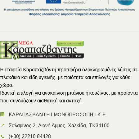
Η εταιρεία Καραπαζβάντη προσφέρει ολοκληρωμένες λύσεις σε
πλακάκια και είδη υγιεινής, με ποιότητα και επιλογές για κάθε
χώρο.
Ιδανική επιλογή για ανακαίνιση μπάνιου ή κουζίνας, με προϊόντα
που συνδυάζουν αισθητική και αντοχή.
🏢
ΚΑΡΑΠΑΖΒΑΝΤΗ Ι ΜΟΝΟΠΡΟΣΩΠΗ Ι.Κ.Ε.
📍
Σαλαμίνος 2, Λιανή Άμμος, Χαλκίδα, ΤΚ34100
📞
(+30) 22210 84428