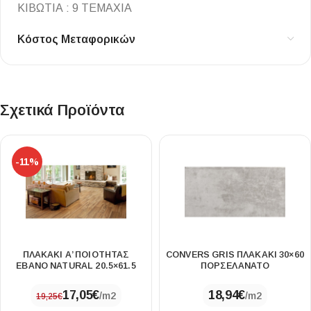
ΚΙΒΩΤΙΑ : 9 ΤΕΜΑΧΙΑ
Κόστος Μεταφορικών
Σχετικά Προϊόντα
-11%
ΠΛΑΚΑΚΙ Α’ ΠΟΙΟΤΗΤΑΣ
CONVERS GRIS ΠΛΑΚΑΚΙ 30×60
EBANO NATURAL 20.5×61.5
ΠΟΡΣΕΛΑΝΑΤΟ
17,05
€
18,94
€
/m2
/m2
19,25
€