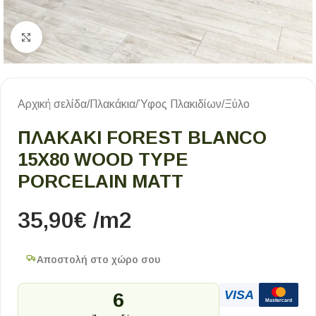
Κλικ για μεγέθυνση
Αρχική σελίδα
/
Πλακάκια
/
Ύφος Πλακιδίων
/
Ξύλο
ΠΛΑΚΑΚΙ FOREST BLANCO
15X80 WOOD TYPE
PORCELAIN MATT
35,90
€
/m2
Αποστολή στο χώρο σου
VISA
6
Mastercard