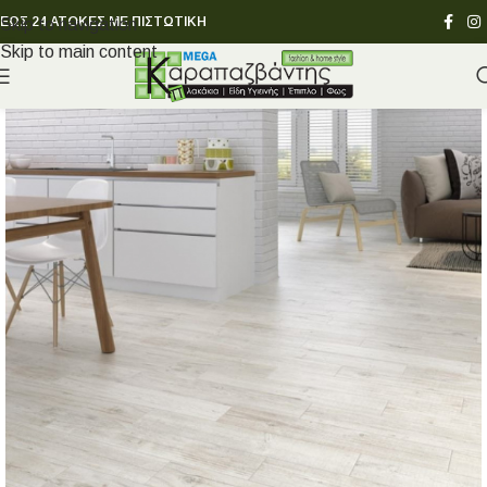
ΕΩΣ 24 ΑΤΟΚΕΣ ΜΕ ΠΙΣΤΩΤΙΚΗ
Skip to navigation
Skip to main content