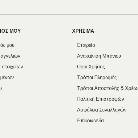
ΜΟΣ ΜΟΥ
ΧΡΗΣΙΜΑ
ός μου
Εταιρεία
ραγγελιών
Ανακαίνιση Μπάνιου
 στοιχείων
Όροι Χρήσης
ημένων
Τρόποι Πληρωμής
υ
Τρόποι Αποστολής & Χρέω
Πολιτική Επιστροφών
Ασφάλεια Συναλλαγών
Επικοινωνία