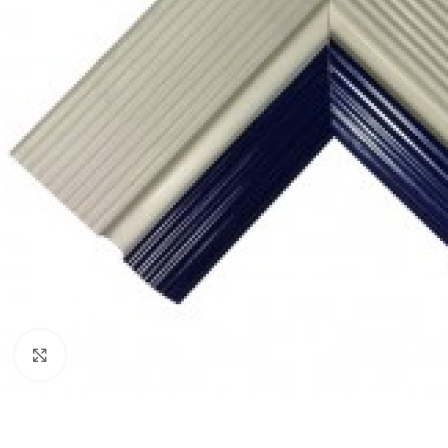
Κλικ για μεγέθυνση