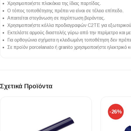
Χρησιμοποιήστε πλακάκια της ίδιας παρτίδας.
Ο τόπος τοποθέτησης πρέπει να είναι σε τέλειο επίπεδο.
Απαιτείται στεγάνωση σε περίπτωση βεράντας.
Χρησιμοποιήστε κόλλα προδιαγραφών C2TE για εξωτερικο
Εκτελέστε αρμούς διαστολής γύρω από την περίμετρο και μετ
Για ορθογώνια σχήματα η κλειδωμένη τοποθέτηση δεν πρέπε
Σε προϊόν porcelanato ή granito χρησιμοποιήστε ηλεκτρικό κό
Σχετικά Προϊόντα
-26%