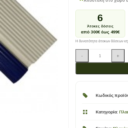
Αποστολή στο χώρο 
6
Άτοκες δόσεις
από 300€ έως 499€
Η δυνατότητα άτοκων δόσεων ισχ
Κωδικός προϊό
Κατηγορία:
Πλα