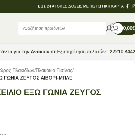
ΕΩΣ 24 ΑΤΟΚΕΣ ΔΟΣΕΙΣ ΜΕ ΠΙΣΤΩΤΙΚΗ ΚΑΡΤΑ
0,00
€
άντα για την Ανακαίνιση
Εξυπηρέτηση πελατών :
22210 844
ώρος Πλακιδίων
/
Πλακάκια Πισίνας
/
ΞΩ ΓΩΝΙΑ ΖΕΥΓΟΣ ΑΙΒΟΡΙ-ΜΠΛΕ
ΕΙΛΙΟ ΕΞΩ ΓΩΝΙΑ ΖΕΥΓΟΣ