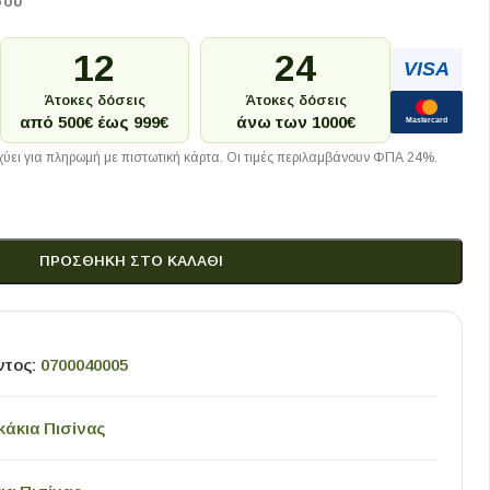
σου
12
24
VISA
Άτοκες δόσεις
Άτοκες δόσεις
από 500€ έως 999€
άνω των 1000€
Mastercard
ύει για πληρωμή με πιστωτική κάρτα. Οι τιμές περιλαμβάνουν ΦΠΑ 24%.
ΠΡΟΣΘΉΚΗ ΣΤΟ ΚΑΛΆΘΙ
ντος:
0700040005
κάκια Πισίνας