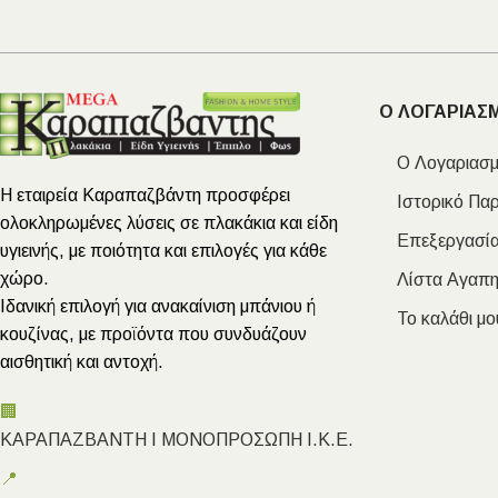
Ο ΛΟΓΑΡΙΑΣ
Ο Λογαριασμ
Η εταιρεία Καραπαζβάντη προσφέρει
Ιστορικό Πα
ολοκληρωμένες λύσεις σε πλακάκια και είδη
Επεξεργασία
υγιεινής, με ποιότητα και επιλογές για κάθε
χώρο.
Λίστα Αγαπ
Ιδανική επιλογή για ανακαίνιση μπάνιου ή
Το καλάθι μο
κουζίνας, με προϊόντα που συνδυάζουν
αισθητική και αντοχή.
🏢
ΚΑΡΑΠΑΖΒΑΝΤΗ Ι ΜΟΝΟΠΡΟΣΩΠΗ Ι.Κ.Ε.
📍