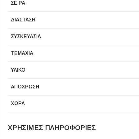
ΣΕΙΡΆ
Επένδυσης Τοίχου
Ψηφίδες
ΔΙΆΣΤΑΣΗ
Ειδικά Τεμάχια
ΣΥΣΚΕΥΑΣΊΑ
ΤΕΜΆΧΙΑ
ΥΛΙΚΌ
ΑΠΌΧΡΩΣΗ
ΧΏΡΑ
ΧΡΗΣΙΜΕΣ ΠΛΗΡΟΦΟΡΙΕΣ