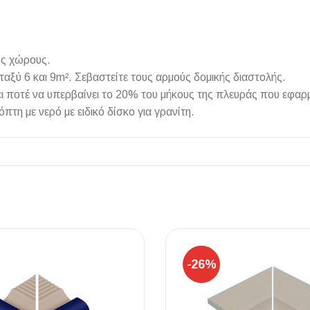
ύς χώρους.
αξύ 6 και 9m². Σεβαστείτε τους αρμούς δομικής διαστολής.
ι ποτέ να υπερβαίνει το 20% του μήκους της πλευράς που εφαρμ
πτη με νερό με ειδικό δίσκο για γρανίτη.
-26%