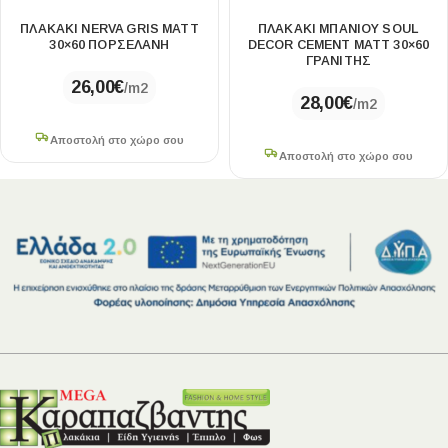
ΠΛΑΚΆΚΙ NERVA GRIS MATT
ΠΛΑΚΆΚΙ ΜΠΆΝΙΟΥ SOUL
30×60 ΠΟΡΣΕΛΆΝΗ
DECOR CEMENT MATT 30×60
ΓΡΑΝΊΤΗΣ
26,00
€
/m2
28,00
€
/m2
Αποστολή στο χώρο σου
Αποστολή στο χώρο σου