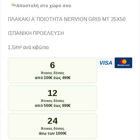
Αποστολή στο χώρο σου
ΠΛΑΚΑΚΙ Α’ ΠΟΙΟΤΗΤΑ NERVION GRIS MT 25X50
ΙΣΠΑΝΙΚΗ ΠΡΟΕΛΕΥΣΗ
1,5/m² ανά κιβώτιο
VISA
6
Mastercard
Άτοκες δόσεις
από 300€ έως 499€
12
Άτοκες δόσεις
από 500€ έως 999€
24
Άτοκες δόσεις
άνω των 1000€