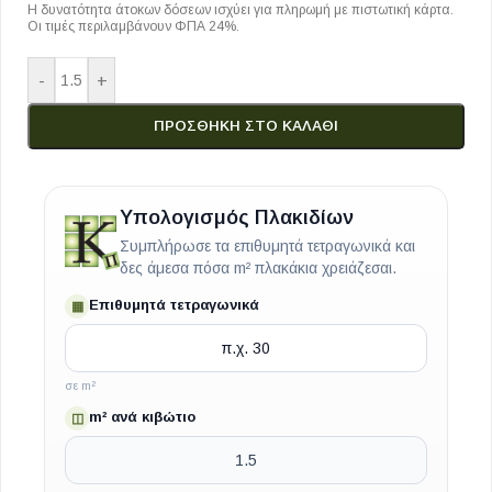
Η δυνατότητα άτοκων δόσεων ισχύει για πληρωμή με πιστωτική κάρτα.
Οι τιμές περιλαμβάνουν ΦΠΑ 24%.
-
+
ΠΡΟΣΘΉΚΗ ΣΤΟ ΚΑΛΆΘΙ
Υπολογισμός Πλακιδίων
Συμπλήρωσε τα επιθυμητά τετραγωνικά και
δες άμεσα πόσα m² πλακάκια χρειάζεσαι.
Επιθυμητά τετραγωνικά
▦
σε m²
m² ανά κιβώτιο
◫