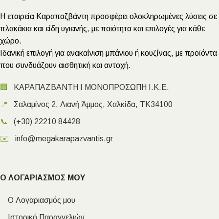
Η εταιρεία Καραπαζβάντη προσφέρει ολοκληρωμένες λύσεις σε
πλακάκια και είδη υγιεινής, με ποιότητα και επιλογές για κάθε
χώρο.
Ιδανική επιλογή για ανακαίνιση μπάνιου ή κουζίνας, με προϊόντα
που συνδυάζουν αισθητική και αντοχή.
🏢
ΚΑΡΑΠΑΖΒΑΝΤΗ Ι ΜΟΝΟΠΡΟΣΩΠΗ Ι.Κ.Ε.
📍
Σαλαμίνος 2, Λιανή Άμμος, Χαλκίδα, ΤΚ34100
📞
(+30) 22210 84428
✉️
info@megakarapazvantis.gr
Ο ΛΟΓΑΡΙΑΣΜΟΣ ΜΟΥ
Ο Λογαριασμός μου
Ιστορικό Παραγγελιών