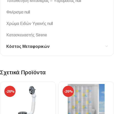
Τοποθέτηση Μπανιέρας – Υδρομασάζ null
Φινίρισμα null
Χρώμα Ειδών Υγιεινής null
Κατασκευαστής Sirene
Κόστος Μεταφορικών
Σχετικά Προϊόντα
-26%
-26%