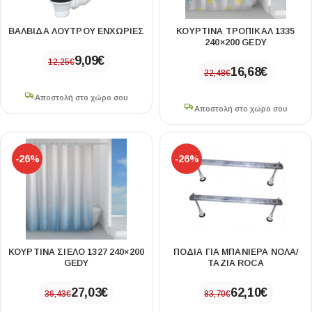
ΒΑΛΒΙΔΑ ΛΟΥΤΡΟΥ ΕΝΧΩΡΙΕΣ
ΚΟΥΡΤΙΝΑ ΤΡΟΠΙΚΑΛ 1335
240×200 GEDY
9,09
€
12,25
€
16,68
€
22,48
€
Αποστολή στο χώρο σου
Αποστολή στο χώρο σου
-26%
-26%
ΚΟΥΡΤΙΝΑ ΣΙΕΛΟ 1327 240×200
ΠΟΔΙΑ ΓΙΑ ΜΠΑΝΙΕΡΑ ΝΟΛΑ/
GEDY
ΤΑΖΙΑ ROCA
27,03
€
62,10
€
36,43
€
83,70
€