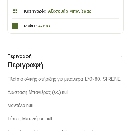
Κατηγορία:
Αξεσουάρ Μπανίερας
Msku :
A-Bakl
Περιγραφή
Περιγραφή
Πλαίσιο ολικής στήριξης για μπανιέρα 170×80, SIRENE
Διάσταση Μπανιέρας (εκ.) null
Μοντέλο null
Τύπος Μπανιέρας null