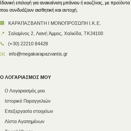
Ιδανική επιλογή για ανακαίνιση μπάνιου ή κουζίνας, με προϊόντα
που συνδυάζουν αισθητική και αντοχή.
🏢
ΚΑΡΑΠΑΖΒΑΝΤΗ Ι ΜΟΝΟΠΡΟΣΩΠΗ Ι.Κ.Ε.
📍
Σαλαμίνος 2, Λιανή Άμμος, Χαλκίδα, ΤΚ34100
📞
(+30) 22210 84428
✉️
info@megakarapazvantis.gr
Ο ΛΟΓΑΡΙΑΣΜΟΣ ΜΟΥ
Ο Λογαριασμός μου
Ιστορικό Παραγγελιών
Επεξεργασία στοιχείων
Λίστα Αγαπημένων