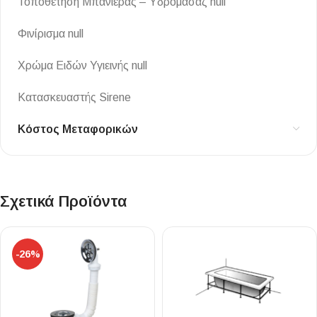
Τοποθέτηση Μπανιέρας – Υδρομασάζ null
Φινίρισμα null
Χρώμα Ειδών Υγιεινής null
Κατασκευαστής Sirene
Κόστος Μεταφορικών
Σχετικά Προϊόντα
-26%