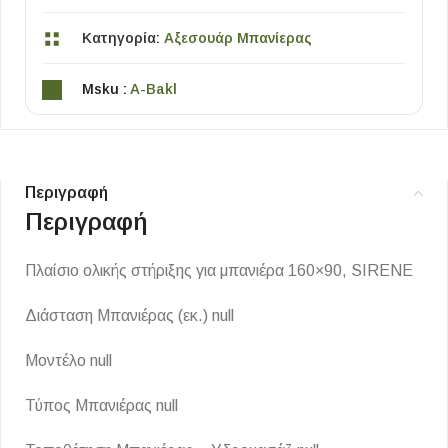
Κατηγορία:
Αξεσουάρ Μπανίερας
Msku :
A-Bakl
Περιγραφή
Περιγραφή
Πλαίσιο ολικής στήριξης για μπανιέρα 160×90, SIRENE
Διάσταση Μπανιέρας (εκ.) null
Μοντέλο null
Τύπος Μπανιέρας null