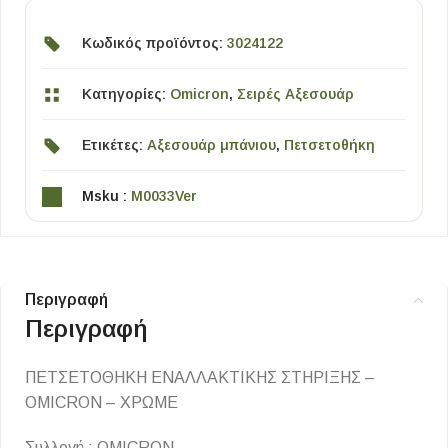
Κωδικός προϊόντος:
3024122
Κατηγορίες:
Omicron
,
Σειρές Αξεσουάρ
Ετικέτες:
Αξεσουάρ μπάνιου
,
Πετσετοθήκη
Msku :
M0033Ver
Περιγραφή
Περιγραφή
ΠΕΤΣΕΤΟΘΗΚΗ ΕΝΑΛΛΑΚΤΙΚΗΣ ΣΤΗΡΙΞΗΣ –
OMICRON – ΧΡΩΜΕ
Συλλογή : OMICRON