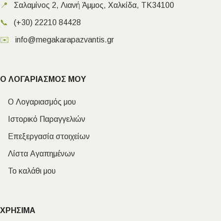
📍
Σαλαμίνος 2, Λιανή Άμμος, Χαλκίδα, ΤΚ34100
📞
(+30) 22210 84428
✉️
info@megakarapazvantis.gr
Ο ΛΟΓΑΡΙΑΣΜΟΣ ΜΟΥ
Ο Λογαριασμός μου
Ιστορικό Παραγγελιών
Επεξεργασία στοιχείων
Λίστα Αγαπημένων
Το καλάθι μου
ΧΡΗΣΙΜΑ