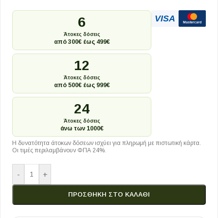
VISA
6
Mastercard
Άτοκες δόσεις
από 300€ έως 499€
12
Άτοκες δόσεις
από 500€ έως 999€
24
Άτοκες δόσεις
άνω των 1000€
Η δυνατότητα άτοκων δόσεων ισχύει για πληρωμή με πιστωτική κάρτα.
Οι τιμές περιλαμβάνουν ΦΠΑ 24%.
-
+
ΠΡΟΣΘΉΚΗ ΣΤΟ ΚΑΛΆΘΙ