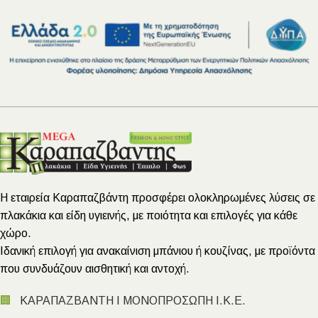
Η εταιρεία Καραπαζβάντη προσφέρει ολοκληρωμένες λύσεις σε
πλακάκια και είδη υγιεινής, με ποιότητα και επιλογές για κάθε
χώρο.
Ιδανική επιλογή για ανακαίνιση μπάνιου ή κουζίνας, με προϊόντα
που συνδυάζουν αισθητική και αντοχή.
🏢
ΚΑΡΑΠΑΖΒΑΝΤΗ Ι ΜΟΝΟΠΡΟΣΩΠΗ Ι.Κ.Ε.