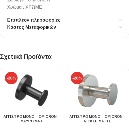
Χρώμα : ΧΡΩΜΕ
Επιπλέον πληροφορίες
Κόστος Μεταφορικών
Σχετικά Προϊόντα
-20%
-20%
ΑΓΓΙΣΤΡΟ ΜΟΝΟ – OMICRON –
ΑΓΓΙΣΤΡΟ ΜΟΝΟ – OMICRON –
ΜΑΥΡΟ ΜΑΤ
NICKEL MATTE