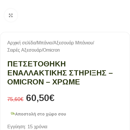
Κλικ για μεγέθυνση
Αρχική σελίδα
/
Μπάνιο
/
Αξεσουάρ Μπάνιου
/
Σειρές Αξεσουάρ
/
Omicron
ΠΕΤΣΕΤΟΘΗΚΗ
ΕΝΑΛΛΑΚΤΙΚΗΣ ΣΤΗΡΙΞΗΣ –
OMICRON – ΧΡΩΜΕ
60,50
€
75,60
€
Αποστολή στο χώρο σου
Εγγύηση: 15 χρόνια