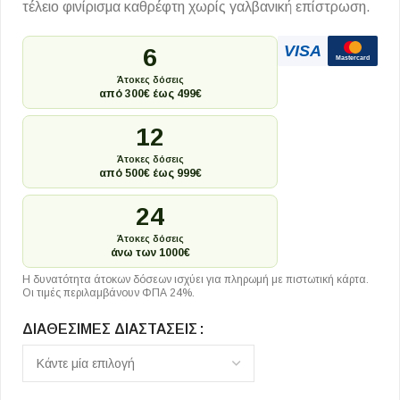
τέλειο φινίρισμα καθρέφτη χωρίς γαλβανική επίστρωση.
VISA
6
Mastercard
Άτοκες δόσεις
από 300€ έως 499€
12
Άτοκες δόσεις
από 500€ έως 999€
24
Άτοκες δόσεις
άνω των 1000€
Η δυνατότητα άτοκων δόσεων ισχύει για πληρωμή με πιστωτική κάρτα.
Οι τιμές περιλαμβάνουν ΦΠΑ 24%.
ΔΙΑΘΈΣΙΜΕΣ ΔΙΑΣΤΆΣΕΙΣ