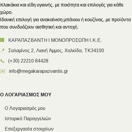
πλακάκια και είδη υγιεινής, με ποιότητα και επιλογές για κάθε
χώρο.
Ιδανική επιλογή για ανακαίνιση μπάνιου ή κουζίνας, με προϊόντα
που συνδυάζουν αισθητική και αντοχή.
🏢
ΚΑΡΑΠΑΖΒΑΝΤΗ Ι ΜΟΝΟΠΡΟΣΩΠΗ Ι.Κ.Ε.
📍
Σαλαμίνος 2, Λιανή Άμμος, Χαλκίδα, ΤΚ34100
📞
(+30) 22210 84428
✉️
info@megakarapazvantis.gr
Ο ΛΟΓΑΡΙΑΣΜΟΣ ΜΟΥ
Ο Λογαριασμός μου
Ιστορικό Παραγγελιών
Επεξεργασία στοιχείων