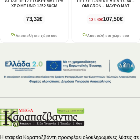
ΔΙΠΛΉ ΠΕΤΣΕΤΟΚΡΕΜΆΣΤΡΑ
ΠΕΤΣΕΤΟΘΗΚΗ ΔΙΠΛΗ 0.60 –
ΧΡΩΜΈ UNO 1252 50CM
OMICRON – ΜΑΥΡΟ ΜΑΤ
73,32
€
107,50
€
134,40
€
Αποστολή στο χώρο σου
Αποστολή στο χώρο σου
Η εταιρεία Καραπαζβάντη προσφέρει ολοκληρωμένες λύσεις σε