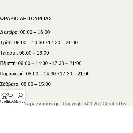
ΩΡΑΡΙΟ ΛΕΙΤΟΥΡΓΙΑΣ
Δευτέρα:
08:00 – 16:00
Τρίτη:
08:00 – 14:30
•
17:30 – 21:00
Τετάρτη:
08:00 – 16:00
Πέμπτη:
08:00 – 14:30
•
17:30 – 21:00
Παρασκευή:
08:00 – 14:30
•
17:30 – 21:00
Σάββατο:
08:00 – 15:00
Αρχική
Ο λογαριασμός μου
Καλάθι
Megakarapazvantis.gr
- Copyright ©2026 | Created by
Kyriakoulakis Nikolaos