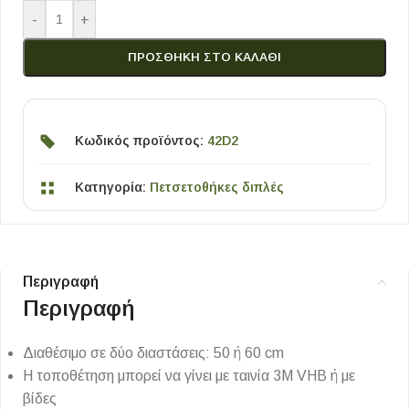
-
+
ΠΡΟΣΘΉΚΗ ΣΤΟ ΚΑΛΆΘΙ
Κωδικός προϊόντος:
42D2
Κατηγορία:
Πετσετοθήκες διπλές
Περιγραφή
Περιγραφή
Διαθέσιμο σε δύο διαστάσεις: 50 ή 60 cm
Η τοποθέτηση μπορεί να γίνει με ταινία 3Μ VHB ή με
βίδες