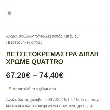
Κλικ για μεγέθυνση
Αρχική σελίδα
/
Μπάνιο
/
Αξεσουάρ Μπάνιου
/
Πετσετοθήκες διπλές
ΠΕΤΣΕΤΟΚΡΕΜΆΣΤΡΑ ΔΙΠΛΉ
ΧΡΩΜΈ QUATTRO
67,20
€
–
74,40
€
Αποστολή στο χώρο σου
Ανοξείδωτος χάλυβας 304 AISI 18/10. 100% συμπαγή
και στερεό υλικό φτιαγμένο για παντοτινή χρήση, με