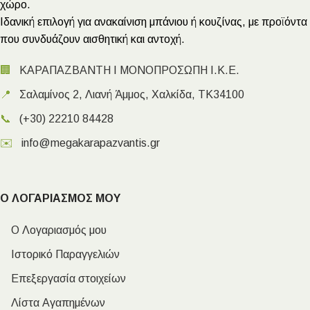
χώρο.
Ιδανική επιλογή για ανακαίνιση μπάνιου ή κουζίνας, με προϊόντα
που συνδυάζουν αισθητική και αντοχή.
🏢
ΚΑΡΑΠΑΖΒΑΝΤΗ Ι ΜΟΝΟΠΡΟΣΩΠΗ Ι.Κ.Ε.
📍
Σαλαμίνος 2, Λιανή Άμμος, Χαλκίδα, ΤΚ34100
📞
(+30) 22210 84428
✉️
info@megakarapazvantis.gr
Ο ΛΟΓΑΡΙΑΣΜΟΣ ΜΟΥ
Ο Λογαριασμός μου
Ιστορικό Παραγγελιών
Επεξεργασία στοιχείων
Λίστα Αγαπημένων