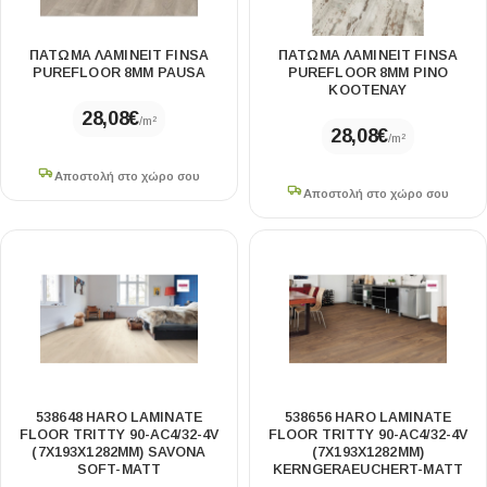
ΠΑΤΩΜΑ ΛΑΜΙΝΕΙΤ FINSA
ΠΑΤΩΜΑ ΛΑΜΙΝΕΙΤ FINSA
PUREFLOOR 8MM PAUSA
PUREFLOOR 8MM PINO
KOOTENAY
28,08
€
/m²
28,08
€
/m²
Αποστολή στο χώρο σου
Αποστολή στο χώρο σου
538648 HARO LAMINATE
538656 HARO LAMINATE
FLOOR TRITTY 90-AC4/32-4V
FLOOR TRITTY 90-AC4/32-4V
(7X193X1282MM) SAVONA
(7X193X1282MM)
SOFT-MATT
KERNGERAEUCHERT-MATT