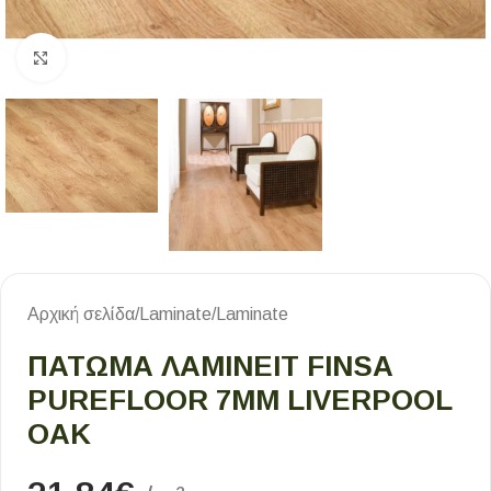
Κλικ για μεγέθυνση
Αρχική σελίδα
/
Laminate
/
Laminate
ΠΑΤΩΜΑ ΛΑΜΙΝΕΙΤ FINSA
PUREFLOOR 7MM LIVERPOOL
OAK