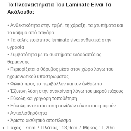
Τα Πλεονεκτήματα Του Laminate Είναι Τα
Ακόλουθα:
• Ανθεκτικότητα στην τριβή, τη χάραξη, τα χτυπήματα και
το κάψιμο από τσιγάρο
• Τα καλής ποιότητας laminate είναι ανθεκτικά στην
υγρασία
• Συμβατότητα με τα συστήματα ενδοδαπέδιας
θέρμανσης
• Περιορίζεται ο θόρυβος μέσα στον χώρο λόγω του
ηχομονωτικού υποστρώματος
• Φιλικά προς το περιβάλλον και τον άνθρωπο
• Έξυπνη λύση στην ανακαίνιση λόγω του μικρού πάχους
• Εύκολη και γρήγορη τοποθέτηση
• Εύκολη αντικατάσταση σανίδων εάν καταστραφούν.
• Αντιολισθηρότητα
• Άριστο αισθητικό αποτέλεσμα
Πάχος
: 7mm /
Πλάτος
: 18,9cm /
Μήκος
: 1,20m