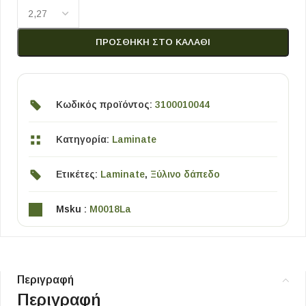
ΠΡΟΣΘΉΚΗ ΣΤΟ ΚΑΛΆΘΙ
Κωδικός προϊόντος:
3100010044
Κατηγορία:
Laminate
Ετικέτες:
Laminate
,
Ξύλινο δάπεδο
Msku :
M0018La
Περιγραφή
Περιγραφή