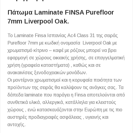
Πάτωμα Laminate FINSA Purefloor
7mm Liverpool Oak.
Το Laminate Finsa Ισπανίας Ac4 Class 31 της σειράς
Purefloor 7mm με κωδική ονομασία Liverpool Oak με
χρωματισμό κίτρινο – καφέ με ρόζους μπορεί να βρει
εφαρμογή σε χώρους οικιακής χρήσης, σε επαγγελματική
χρήση (γραφεία καταστήματα) , καθώς και σε
ανακαινίσεις ξενοδοχειακών μονάδων.
Οι μοντέρνοι χρωματισμοί και η κορυφαία ποιότητα των
προϊόντων της σειράς θα καλύψουν τις ανάγκες σας. Τα
δάπεδα laminate που παράγει η Finsa αποτελούνται από
συνθετικά υλικά, αλλεργικά, κατάλληλα για κλειστούς
χώρους , ενώ κατασκευάζονται στην Ευρώπη με τις πιο
αυστηρές προδιαγραφές ασφάλειας , υγιεινής και
αντοχής.