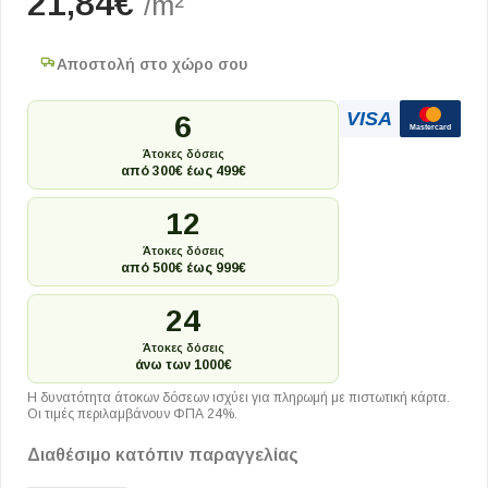
21,84
€
/m²
Αποστολή στο χώρο σου
VISA
6
Mastercard
Άτοκες δόσεις
από 300€ έως 499€
12
Άτοκες δόσεις
από 500€ έως 999€
24
Άτοκες δόσεις
άνω των 1000€
Η δυνατότητα άτοκων δόσεων ισχύει για πληρωμή με πιστωτική κάρτα.
Οι τιμές περιλαμβάνουν ΦΠΑ 24%.
Διαθέσιμο κατόπιν παραγγελίας