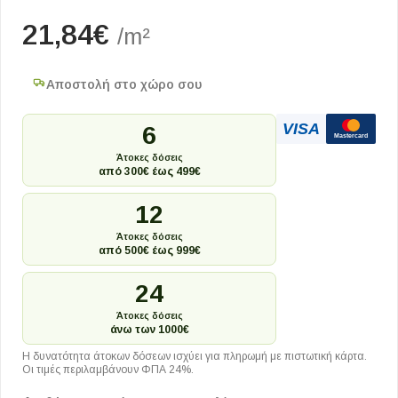
21,84
€
/m²
Αποστολή στο χώρο σου
VISA
6
Mastercard
Άτοκες δόσεις
από 300€ έως 499€
12
Άτοκες δόσεις
από 500€ έως 999€
24
Άτοκες δόσεις
άνω των 1000€
Η δυνατότητα άτοκων δόσεων ισχύει για πληρωμή με πιστωτική κάρτα.
Οι τιμές περιλαμβάνουν ΦΠΑ 24%.