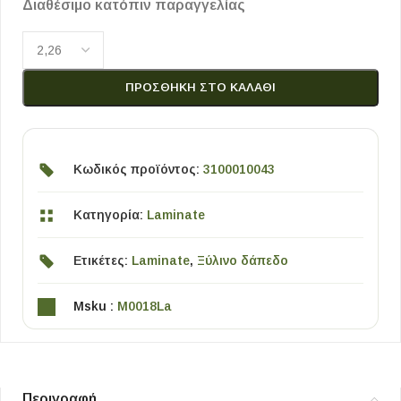
Διαθέσιμο κατόπιν παραγγελίας
ΠΡΟΣΘΉΚΗ ΣΤΟ ΚΑΛΆΘΙ
Κωδικός προϊόντος:
3100010043
Κατηγορία:
Laminate
Ετικέτες:
Laminate
,
Ξύλινο δάπεδο
Msku :
M0018La
Περιγραφή