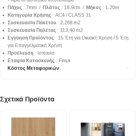
Πάχος
: 7mm /
Πλάτος
: 18,9cm /
Μήκος
: 1,20m
Κατηγορία
Χρήσης
: AC4 / CLASS 31
Συσκευασία
Πακέτου
: 2,268 m2
Συσκευασία
Παλέτας
: 113,40 m2
Εγγύηση
Προϊόντος
: 15 Έτη για Οικιακή Χρήση /
5 Έτη
για Επαγγελματική Χρήση
Προέλευση
: Ισπανία
Εταιρία
Κατασκευής
: Finsa
Κόστος Μεταφορικών
Σχετικά Προϊόντα