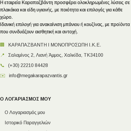
Η εταιρεία Καραπαζβάντη προσφέρει ολοκληρωμένες λύσεις σε
πλακάκια και είδη υγιεινής, με ποιότητα και επιλογές για κάθε
χώρο.
Ιδανική επιλογή για ανακαίνιση μπάνιου ή κουζίνας, με προϊόντα
που συνδυάζουν αισθητική και αντοχή.
🏢
ΚΑΡΑΠΑΖΒΑΝΤΗ Ι ΜΟΝΟΠΡΟΣΩΠΗ Ι.Κ.Ε.
📍
Σαλαμίνος 2, Λιανή Άμμος, Χαλκίδα, ΤΚ34100
📞
(+30) 22210 84428
✉️
info@megakarapazvantis.gr
Ο ΛΟΓΑΡΙΑΣΜΟΣ ΜΟΥ
Ο Λογαριασμός μου
Ιστορικό Παραγγελιών