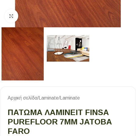
Κλικ για μεγέθυνση
Αρχική σελίδα
/
Laminate
/
Laminate
ΠΑΤΩΜΑ ΛΑΜΙΝΕΙΤ FINSA
PUREFLOOR 7MM JATOBA
FARO