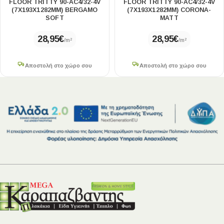
FLOOR TRITTY 90-AC4/32-4V
FLOOR TRITTY 90-AC4/32-4V
(7X193X1282MM) BERGAMO
(7X193X1282MM) CORONA-
SOFT
MATT
28,95
€
28,95
€
/m²
/m²
Αποστολή στο χώρο σου
Αποστολή στο χώρο σου