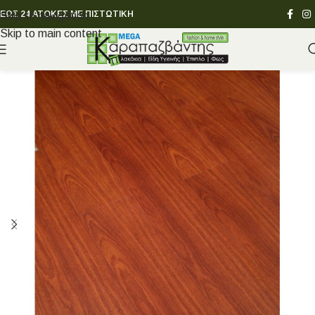
ΕΩΣ 24 ΑΤΟΚΕΣ ΜΕ ΠΙΣΤΩΤΙΚΗ
Skip to navigation
Skip to main content