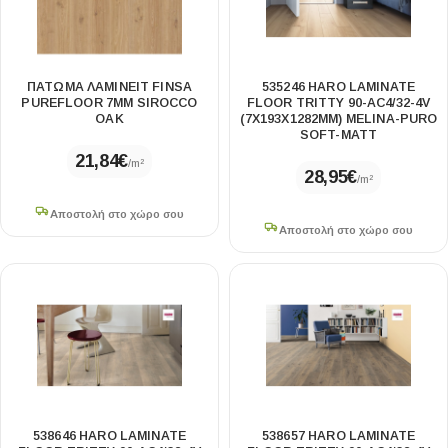
ΠΑΤΩΜΑ ΛΑΜΙΝΕΙΤ FINSA
535246 HARO LAMINATE
PUREFLOOR 7MM SIROCCO
FLOOR TRITTY 90-AC4/32-4V
OAK
(7X193X1282MM) MELINA-PURO
SOFT-MATT
21,84
€
/m²
28,95
€
/m²
Αποστολή στο χώρο σου
Αποστολή στο χώρο σου
538646 HARO LAMINATE
538657 HARO LAMINATE