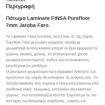
Περιγραφή
Πάτωμα Laminate FINSA Purefloor
7mm Jatoba Faro.
Το Laminate Finsa Ισπανίας Ac4 Class 31 της σειράς
Purefloor 7mm με κωδική ονομασία Jatoba με
χρωματισμό έντονα κόκκινο μπορεί να βρει εφαρμογή σε
χώρους οικιακής χρήσης, σε επαγγελματική χρήση
(γραφεία καταστήματα) , καθώς και σε ανακαινίσεις
ξενοδοχειακών μονάδων.
Οι μοντέρνοι χρωματισμοί και η κορυφαία ποιότητα των
προϊόντων της σειράς θα καλύψουν τις ανάγκες σας. Τα
δάπεδα laminate που παράγει η Finsa αποτελούνται από
συνθετικά υλικά, αλλεργικά, κατάλληλα για κλειστούς
χώρους , ενώ κατασκευάζονται στην Ευρώπη με τις πιο
αυστηρές προδιαγραφές ασφάλειας , υγιεινής και