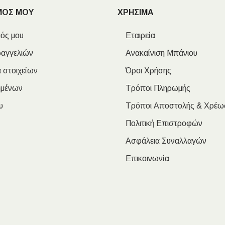
ΜΟΣ ΜΟΥ
ΧΡΗΣΙΜΑ
ός μου
Εταιρεία
ραγγελιών
Ανακαίνιση Μπάνιου
 στοιχείων
Όροι Χρήσης
ημένων
Τρόποι Πληρωμής
υ
Τρόποι Αποστολής & Χρέω
Πολιτική Επιστροφών
Ασφάλεια Συναλλαγών
Επικοινωνία