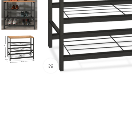
Κλικ για μεγέθυνση