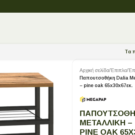
Tα π
Αρχική σελίδα
/
Έπιπλα
/
Έπ
Παπουτσοθήκη Dalia Me
– pine oak 65x30x67εκ.
ΠΑΠΟΥΤΣΟΘΉΚ
ΜΕΤΑΛΛΙΚΉ –
PINE OAK 65X