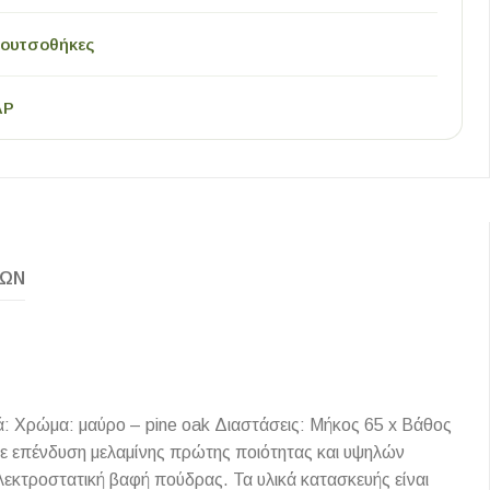
ουτσοθήκες
AP
ΚΏΝ
ά: Χρώμα: μαύρο – pine oak Διαστάσεις: Μήκος 65 x Βάθος
με επένδυση μελαμίνης πρώτης ποιότητας και υψηλών
ηλεκτροστατική βαφή πούδρας. Τα υλικά κατασκευής είναι