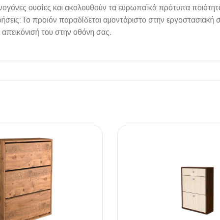
ρκινογόνες ουσίες και ακολουθούν τα ευρωπαϊκά πρότυπα ποιότη
τηρήσεις:Το προϊόν παραδίδεται αμοντάριστο στην εργοστασιακ
 απεικόνισή του στην οθόνη σας.
ΠΛΑΚΑΚ
Μοντέρνο μ
ΔΕΣ ΤΟ