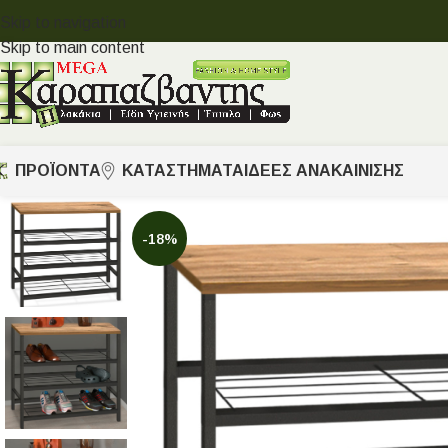
Skip to navigation
Skip to main content
ΠΡΟΪΟΝΤΑ
ΚΑΤΑΣΤΗΜΑΤΑ
ΙΔΈΕΣ ΑΝΑΚΑΊΝΙΣΗΣ
-18%