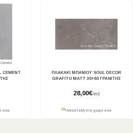
L CEMENT
ΠΛΑΚΆΚΙ ΜΠΆΝΙΟΥ SOUL DECOR
ΊΤΗΣ
GRAFITO MATT 30×60 ΓΡΑΝΊΤΗΣ
28,00
€
/m2
ο σου
Αποστολή στο χώρο σου