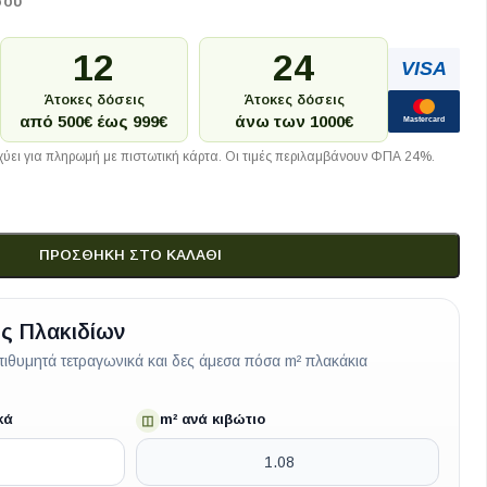
σου
12
24
VISA
Άτοκες δόσεις
Άτοκες δόσεις
από 500€ έως 999€
άνω των 1000€
Mastercard
ύει για πληρωμή με πιστωτική κάρτα. Οι τιμές περιλαμβάνουν ΦΠΑ 24%.
ΠΡΟΣΘΉΚΗ ΣΤΟ ΚΑΛΆΘΙ
ς Πλακιδίων
ιθυμητά τετραγωνικά και δες άμεσα πόσα m² πλακάκια
κά
m² ανά κιβώτιο
◫