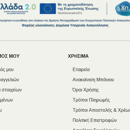
ΜΟΣ ΜΟΥ
ΧΡΗΣΙΜΑ
ός μου
Εταιρεία
ραγγελιών
Ανακαίνιση Μπάνιου
 στοιχείων
Όροι Χρήσης
ημένων
Τρόποι Πληρωμής
υ
Τρόποι Αποστολής & Χρέω
Πολιτική Επιστροφών