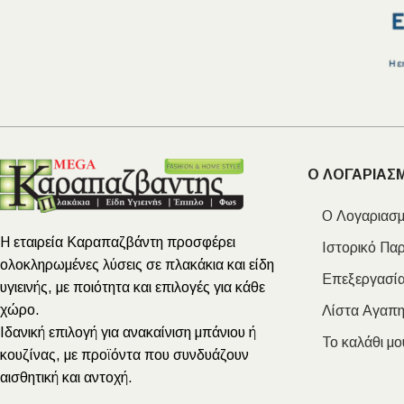
Ο ΛΟΓΑΡΙΑΣ
Ο Λογαριασμ
Η εταιρεία Καραπαζβάντη προσφέρει
Ιστορικό Πα
ολοκληρωμένες λύσεις σε πλακάκια και είδη
Επεξεργασία
υγιεινής, με ποιότητα και επιλογές για κάθε
χώρο.
Λίστα Αγαπ
Ιδανική επιλογή για ανακαίνιση μπάνιου ή
Το καλάθι μο
κουζίνας, με προϊόντα που συνδυάζουν
αισθητική και αντοχή.