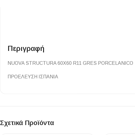
Επένδυσης Τοίχου
Ψηφίδες
Ειδικά Τεμάχια
Περιγραφή
NUOVA STRUCTURA 60X60 R11 GRES PORCELANICO
ΠΡΟΕΛΕΥΣΗ ΙΣΠΑΝΙΑ
Σχετικά Προϊόντα