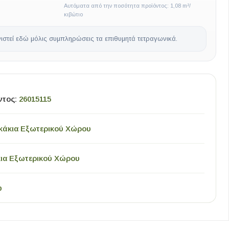
Αυτόματα από την ποσότητα προϊόντος: 1,08 m²/
κιβώτιο
ιστεί εδώ μόλις συμπληρώσεις τα επιθυμητά τετραγωνικά.
ντος:
26015115
κάκια Εξωτερικού Χώρου
ια Εξωτερικού Χώρου
p