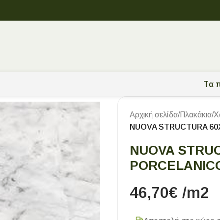
Tα π
Αρχική σελίδα
/
Πλακάκια
/
Χ
NUOVA STRUCTURA 60
NUOVA STRUC
PORCELANIC
46,70
€
/m2