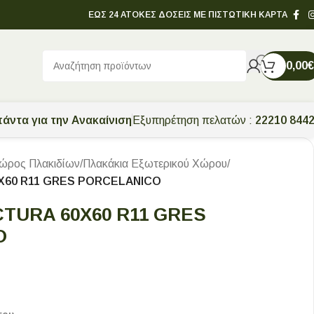
ΕΩΣ 24 ΑΤΟΚΕΣ ΔΟΣΕΙΣ ΜΕ ΠΙΣΤΩΤΙΚΗ ΚΑΡΤΑ
0,00
€
άντα για την Ανακαίνιση
Εξυπηρέτηση πελατών :
22210 844
ώρος Πλακιδίων
/
Πλακάκια Εξωτερικού Χώρου
/
X60 R11 GRES PORCELANICO
TURA 60X60 R11 GRES
O