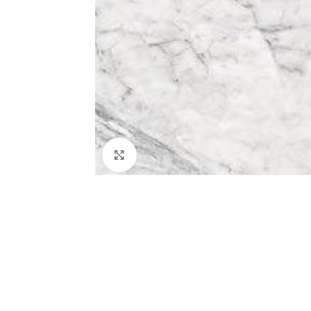
Κλικ για μεγέθυνση