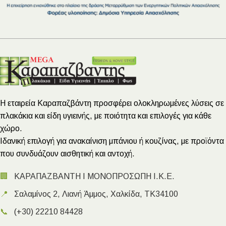
Η εταιρεία Καραπαζβάντη προσφέρει ολοκληρωμένες λύσεις σε
πλακάκια και είδη υγιεινής, με ποιότητα και επιλογές για κάθε
χώρο.
Ιδανική επιλογή για ανακαίνιση μπάνιου ή κουζίνας, με προϊόντα
που συνδυάζουν αισθητική και αντοχή.
🏢
ΚΑΡΑΠΑΖΒΑΝΤΗ Ι ΜΟΝΟΠΡΟΣΩΠΗ Ι.Κ.Ε.
📍
Σαλαμίνος 2, Λιανή Άμμος, Χαλκίδα, ΤΚ34100
📞
(+30) 22210 84428