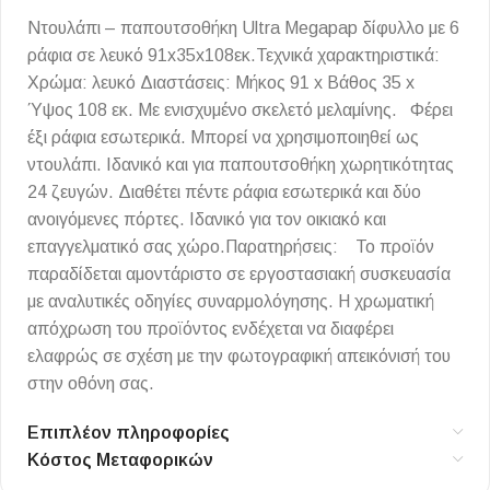
Ντουλάπι – παπουτσοθήκη Ultra Megapap δίφυλλο με 6
ράφια σε λευκό 91x35x108εκ.Τεχνικά χαρακτηριστικά:
Χρώμα: λευκό Διαστάσεις: Μήκος 91 x Βάθος 35 x
Ύψος 108 εκ. Με ενισχυμένο σκελετό μελαμίνης. Φέρει
έξι ράφια εσωτερικά. Μπορεί να χρησιμοποιηθεί ως
ντουλάπι. Ιδανικό και για παπουτσοθήκη χωρητικότητας
24 ζευγών. Διαθέτει πέντε ράφια εσωτερικά και δύο
ανοιγόμενες πόρτες. Ιδανικό για τον οικιακό και
επαγγελματικό σας χώρο.Παρατηρήσεις: Το προϊόν
παραδίδεται αμοντάριστο σε εργοστασιακή συσκευασία
με αναλυτικές οδηγίες συναρμολόγησης. Η χρωματική
απόχρωση του προϊόντος ενδέχεται να διαφέρει
ελαφρώς σε σχέση με την φωτογραφική απεικόνισή του
στην οθόνη σας.
Επιπλέον πληροφορίες
Κόστος Μεταφορικών