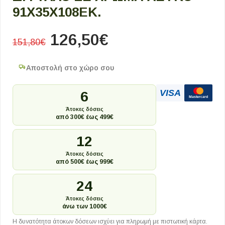
91X35X108ΕΚ.
126,50
€
151,80
€
Αποστολή στο χώρο σου
VISA
6
Mastercard
Άτοκες δόσεις
από 300€ έως 499€
12
Άτοκες δόσεις
από 500€ έως 999€
24
Άτοκες δόσεις
άνω των 1000€
Η δυνατότητα άτοκων δόσεων ισχύει για πληρωμή με πιστωτική κάρτα.