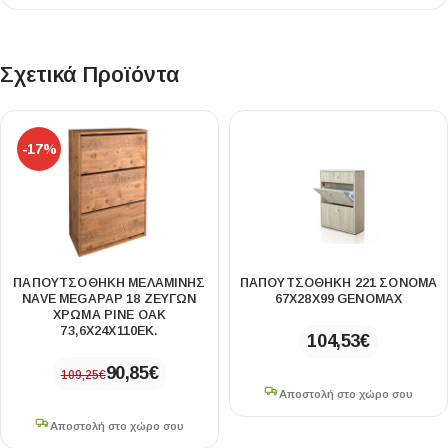
Σχετικά Προϊόντα
-17%
ΠΑΠΟΥΤΣΟΘΉΚΗ ΜΕΛΑΜΊΝΗΣ
ΠΑΠΟΥΤΣΟΘΉΚΗ 221 ΣΌΝΟΜΑ
NAVE MEGAPAP 18 ΖΕΥΓΏΝ
67X28X99 GENOMAX
ΧΡΏΜΑ PINE OAK
73,6X24X110ΕΚ.
104,53
€
90,85
€
109,25
€
Αποστολή στο χώρο σου
Αποστολή στο χώρο σου