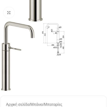
Κλικ για μεγέθυνση
Αρχική σελίδα
/
Μπάνιο
/
Μπαταρίες