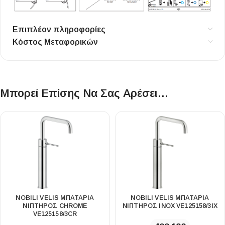
Επιπλέον πληροφορίες
Κόστος Μεταφορικών
Μπορεί Επίσης Να Σας Αρέσει…
NOBILI VELIS ΜΠΑΤΑΡΊΑ
NOBILI VELIS ΜΠΑΤΑΡΊΑ
ΝΙΠΤΉΡΟΣ CHROME
ΝΙΠΤΉΡΟΣ INOX VE125158/3IX
VE125158/3CR