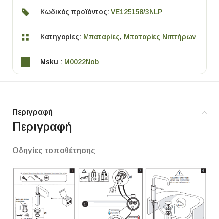
Κωδικός προϊόντος:
VE125158/3NLP
Κατηγορίες:
Μπαταρίες
,
Μπαταρίες Νιπτήρων
Msku :
M0022Nob
Περιγραφή
Περιγραφή
Οδηγίες τοποθέτησης