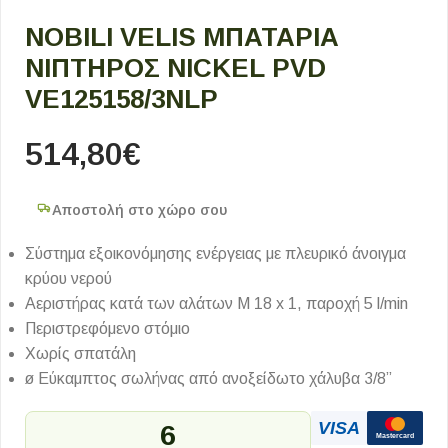
NOBILI VELIS ΜΠΑΤΑΡΊΑ
ΝΙΠΤΉΡΟΣ NICKEL PVD
VE125158/3NLP
514,80
€
Αποστολή στο χώρο σου
Σύστημα εξοικονόμησης ενέργειας με πλευρικό άνοιγμα
κρύου νερού
Αεριστήρας κατά των αλάτων M 18 x 1, παροχή 5 l/min
Περιστρεφόμενο στόμιο
Χωρίς σπατάλη
ø Εύκαμπτος σωλήνας από ανοξείδωτο χάλυβα 3/8”
VISA
6
Mastercard