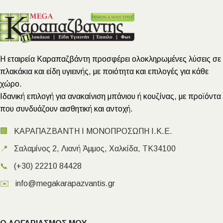
Η εταιρεία Καραπαζβάντη προσφέρει ολοκληρωμένες λύσεις σε
πλακάκια και είδη υγιεινής, με ποιότητα και επιλογές για κάθε
χώρο.
Ιδανική επιλογή για ανακαίνιση μπάνιου ή κουζίνας, με προϊόντα
που συνδυάζουν αισθητική και αντοχή.
🏢
ΚΑΡΑΠΑΖΒΑΝΤΗ Ι ΜΟΝΟΠΡΟΣΩΠΗ Ι.Κ.Ε.
📍
Σαλαμίνος 2, Λιανή Άμμος, Χαλκίδα, ΤΚ34100
📞
(+30) 22210 84428
✉️
info@megakarapazvantis.gr