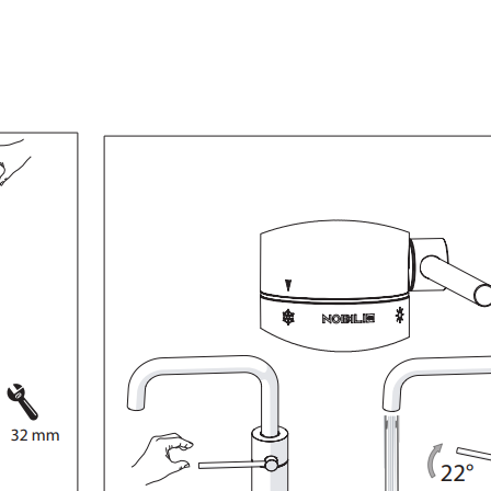
ΠΛΑΚΑΚ
Μοντέρνο μ
ΔΕΣ ΤΟ