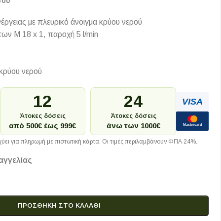
σου
έργειας με πλευρικό άνοιγμα κρύου νερού
ων M 18 x 1, παροχή 5 l/min
 κρύου νερού
12
24
VISA
Άτοκες δόσεις
Άτοκες δόσεις
από 500€ έως 999€
άνω των 1000€
Mastercard
ύει για πληρωμή με πιστωτική κάρτα. Οι τιμές περιλαμβάνουν ΦΠΑ 24%.
αγγελίας
ΠΡΟΣΘΉΚΗ ΣΤΟ ΚΑΛΆΘΙ