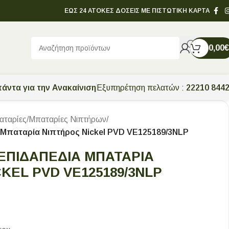
ΕΩΣ 24 ΑΤΟΚΕΣ ΔΟΣΕΙΣ ΜΕ ΠΙΣΤΩΤΙΚΗ ΚΑΡΤΑ
0,00
€
άντα για την Ανακαίνιση
Εξυπηρέτηση πελατών :
22210 844
αταρίες
/
Μπαταρίες Νιπτήρων
/
ια Μπαταρία Νιπτήρος Nickel PVD VE125189/3NLP
 ΕΠΙΔΑΠΈΔΙΑ ΜΠΑΤΑΡΊΑ
KEL PVD VE125189/3NLP