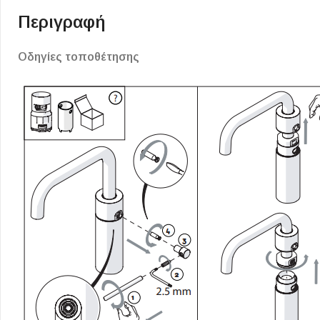
Επένδυσης Τοίχου
Περιγραφή
Ψηφίδες
Οδηγίες τοποθέτησης
Ειδικά Τεμάχια