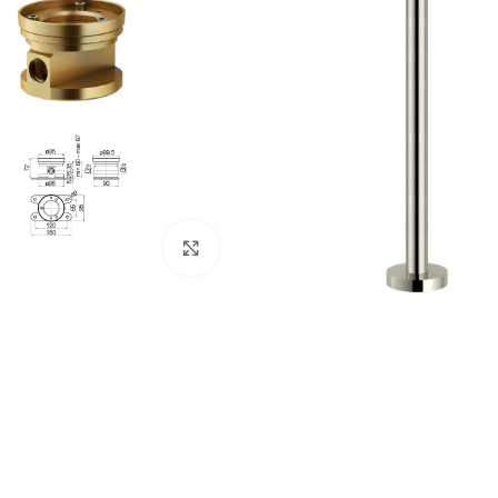
Κλικ για μεγέθυνση