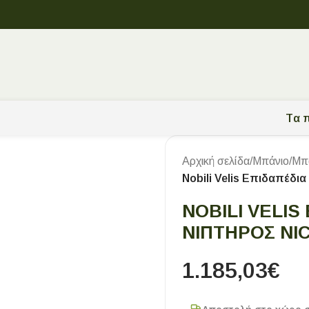
Tα π
Αρχική σελίδα
/
Μπάνιο
/
Μπ
Nobili Velis Επιδαπέδ
NOBILI VELIS
ΝΙΠΤΉΡΟΣ NIC
1.185,03
€