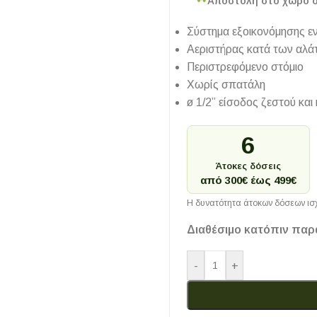
Αποστολή στο χώρο 
Σύστημα εξοικονόμησης εν
Αεριστήρας κατά των αλάτ
Περιστρεφόμενο στόμιο
Χωρίς σπατάλη
ø 1/2” είσοδος ζεστού και
6
Άτοκες δόσεις
από 300€ έως 499€
Η δυνατότητα άτοκων δόσεων ισχ
Διαθέσιμο κατόπιν παρ
-
+