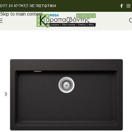
ΕΩΣ 24 ΑΤΟΚΕΣ ΜΕ ΠΙΣΤΩΤΙΚΗ
Skip to navigation
Skip to main content