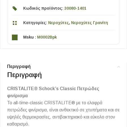
Κωδικός προϊόντος:
30080-1401
Κατηγορίες:
Νεροχύτες
,
Νεροχύτες Γρανίτη
Msku :
M0002Bpk
Περιγραφή
Περιγραφή
CRISTALITE® Schock’s Classic Πετρώδες
φινίρισμα
Το all-time-classic CRISTALITE® με το ελαφρά
πετρώδες φινίρισμα, είναι ανθεκτικό σε χτυπήματα και σε
υψηλές θερμοκρασίες, αντιβακτηριακό και εύκολο στον
καθαρισμό.