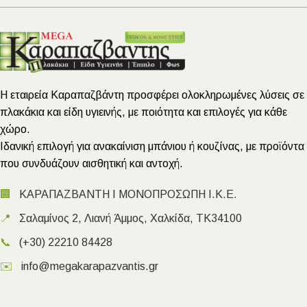
Η εταιρεία Καραπαζβάντη προσφέρει ολοκληρωμένες λύσεις σε
πλακάκια και είδη υγιεινής, με ποιότητα και επιλογές για κάθε
χώρο.
Ιδανική επιλογή για ανακαίνιση μπάνιου ή κουζίνας, με προϊόντα
που συνδυάζουν αισθητική και αντοχή.
🏢
ΚΑΡΑΠΑΖΒΑΝΤΗ Ι ΜΟΝΟΠΡΟΣΩΠΗ Ι.Κ.Ε.
📍
Σαλαμίνος 2, Λιανή Άμμος, Χαλκίδα, ΤΚ34100
📞
(+30) 22210 84428
✉️
info@megakarapazvantis.gr