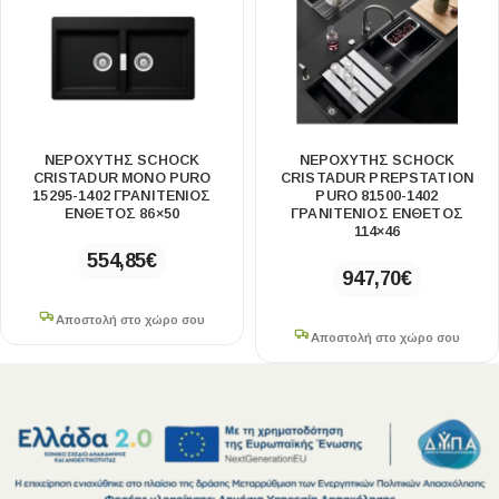
ΝΕΡΟΧΥΤΗΣ SCHOCK
ΝΕΡΟΧΥΤΗΣ SCHOCK
CRISTADUR MONO PURO
CRISTADUR PREPSTATION
15295-1402 ΓΡΑΝΙΤΕΝΙΟΣ
PURO 81500-1402
ΕΝΘΕΤΟΣ 86×50
ΓΡΑΝΙΤΕΝΙΟΣ ΕΝΘΕΤΟΣ
114×46
554,85
€
947,70
€
Αποστολή στο χώρο σου
Αποστολή στο χώρο σου