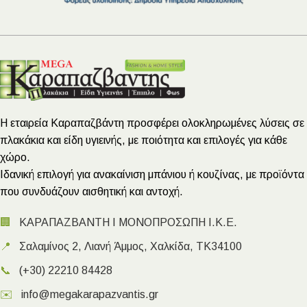
Η εταιρεία Καραπαζβάντη προσφέρει ολοκληρωμένες λύσεις σε
πλακάκια και είδη υγιεινής, με ποιότητα και επιλογές για κάθε
χώρο.
Ιδανική επιλογή για ανακαίνιση μπάνιου ή κουζίνας, με προϊόντα
που συνδυάζουν αισθητική και αντοχή.
🏢
ΚΑΡΑΠΑΖΒΑΝΤΗ Ι ΜΟΝΟΠΡΟΣΩΠΗ Ι.Κ.Ε.
📍
Σαλαμίνος 2, Λιανή Άμμος, Χαλκίδα, ΤΚ34100
📞
(+30) 22210 84428
✉️
info@megakarapazvantis.gr