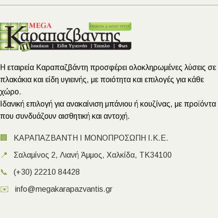
Η εταιρεία Καραπαζβάντη προσφέρει ολοκληρωμένες λύσεις σε
πλακάκια και είδη υγιεινής, με ποιότητα και επιλογές για κάθε
χώρο.
Ιδανική επιλογή για ανακαίνιση μπάνιου ή κουζίνας, με προϊόντα
που συνδυάζουν αισθητική και αντοχή.
🏢
ΚΑΡΑΠΑΖΒΑΝΤΗ Ι ΜΟΝΟΠΡΟΣΩΠΗ Ι.Κ.Ε.
📍
Σαλαμίνος 2, Λιανή Άμμος, Χαλκίδα, ΤΚ34100
📞
(+30) 22210 84428
✉️
info@megakarapazvantis.gr