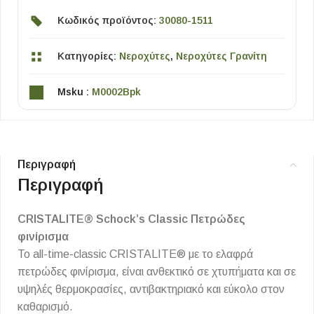
Κωδικός προϊόντος:
30080-1511
Κατηγορίες:
Νεροχύτες
,
Νεροχύτες Γρανίτη
Msku :
M0002Bpk
Περιγραφή
Περιγραφή
CRISTALITE® Schock’s Classic Πετρώδες
φινίρισμα
Το all-time-classic CRISTALITE® με το ελαφρά
πετρώδες φινίρισμα, είναι ανθεκτικό σε χτυπήματα και σε
υψηλές θερμοκρασίες, αντιβακτηριακό και εύκολο στον
καθαρισμό.