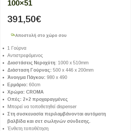
100×51
391,50
€
Αποστολή στο χώρο σου
1 Γούρνα
Αντιστρεφόμενος
Διαστάσεις Νεροχύτη
: 1000 x 510mm
Διάσταση Γούρνας:
500 x 446 x 200mm
Άνοιγμα Πάγκου:
980 x 490
Ερμάριο:
60cm
Χρώμα: CROMA
Οπές: 2+2 προχαραγμένες
Μπορεί να τοποθετηθεί dispenser
Στη συσκευασία περιλαμβάνονται αυτόματη
βαλβίδα και σετ σωληνών σύνδεσης.
Ένθετη τοποθέτηση