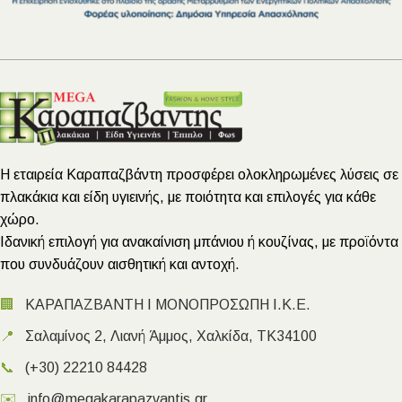
Η εταιρεία Καραπαζβάντη προσφέρει ολοκληρωμένες λύσεις σε
πλακάκια και είδη υγιεινής, με ποιότητα και επιλογές για κάθε
χώρο.
Ιδανική επιλογή για ανακαίνιση μπάνιου ή κουζίνας, με προϊόντα
που συνδυάζουν αισθητική και αντοχή.
🏢
ΚΑΡΑΠΑΖΒΑΝΤΗ Ι ΜΟΝΟΠΡΟΣΩΠΗ Ι.Κ.Ε.
📍
Σαλαμίνος 2, Λιανή Άμμος, Χαλκίδα, ΤΚ34100
📞
(+30) 22210 84428
✉️
info@megakarapazvantis.gr