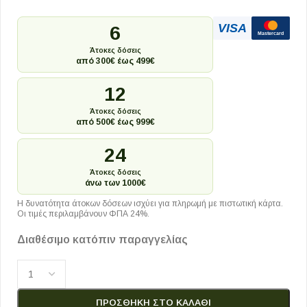
VISA
6
Mastercard
Άτοκες δόσεις
από 300€ έως 499€
12
Άτοκες δόσεις
από 500€ έως 999€
24
Άτοκες δόσεις
άνω των 1000€
Η δυνατότητα άτοκων δόσεων ισχύει για πληρωμή με πιστωτική κάρτα.
Οι τιμές περιλαμβάνουν ΦΠΑ 24%.
Διαθέσιμο κατόπιν παραγγελίας
ΠΡΟΣΘΉΚΗ ΣΤΟ ΚΑΛΆΘΙ