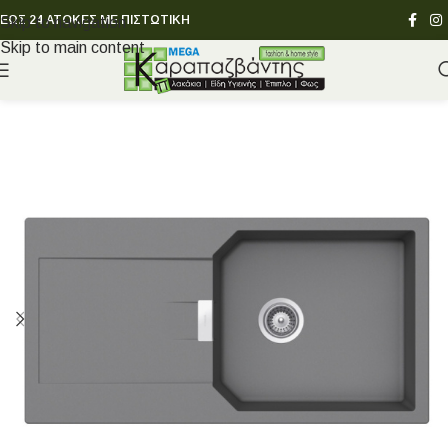
ΕΩΣ 24 ΑΤΟΚΕΣ ΜΕ ΠΙΣΤΩΤΙΚΗ
Skip to navigation
Skip to main content