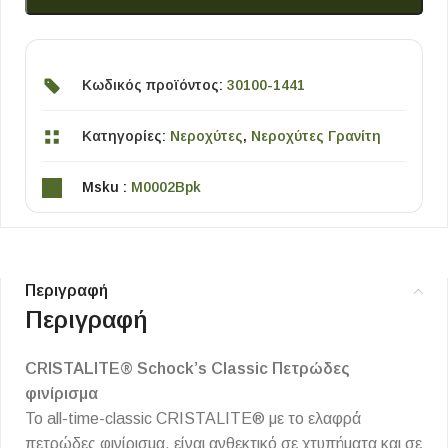
Κωδικός προϊόντος:
30100-1441
Κατηγορίες:
Νεροχύτες
,
Νεροχύτες Γρανίτη
Msku :
M0002Bpk
Περιγραφή
Περιγραφή
CRISTALITE® Schock’s Classic Πετρώδες
φινίρισμα
Το all-time-classic CRISTALITE® με το ελαφρά
πετρώδες φινίρισμα, είναι ανθεκτικό σε χτυπήματα και σε