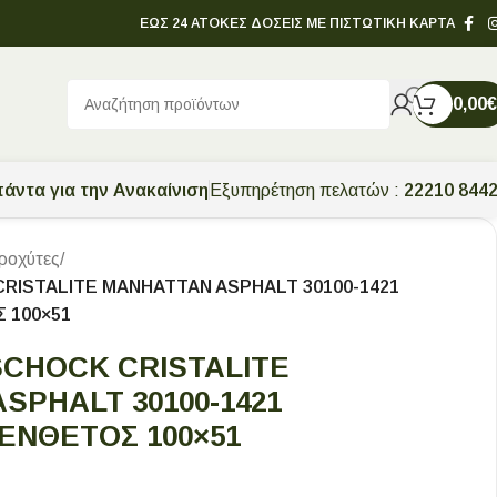
ΕΩΣ 24 ΑΤΟΚΕΣ ΔΟΣΕΙΣ ΜΕ ΠΙΣΤΩΤΙΚΗ ΚΑΡΤΑ
0,00
€
άντα για την Ανακαίνιση
Εξυπηρέτηση πελατών :
22210 844
ροχύτες
/
RISTALITE MANHATTAN ASPHALT 30100-1421
 100×51
CHOCK CRISTALITE
SPHALT 30100-1421
 ΕΝΘΕΤΟΣ 100×51