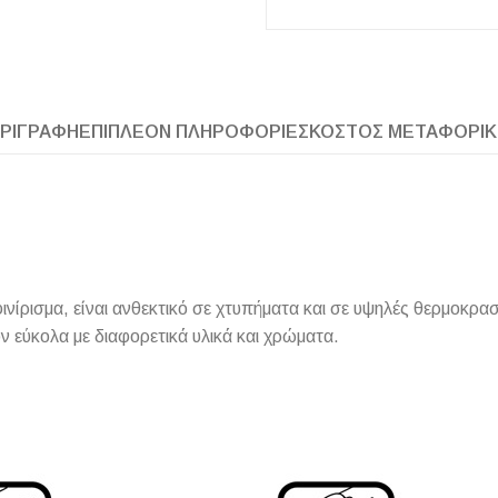
ΠΛΑΚΑΚ
ΡΙΓΡΑΦΉ
ΕΠΙΠΛΈΟΝ ΠΛΗΡΟΦΟΡΊΕΣ
ΚΌΣΤΟΣ ΜΕΤΑΦΟΡΙ
Μοντέρνο μ
ΔΕΣ ΤΟ
ίρισμα, είναι ανθεκτικό σε χτυπήματα και σε υψηλές θερμοκρασ
ύκολα με διαφορετικά υλικά και χρώματα.