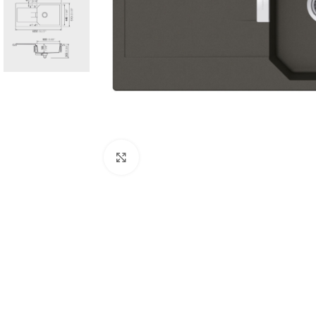
Κλικ για μεγέθυνση