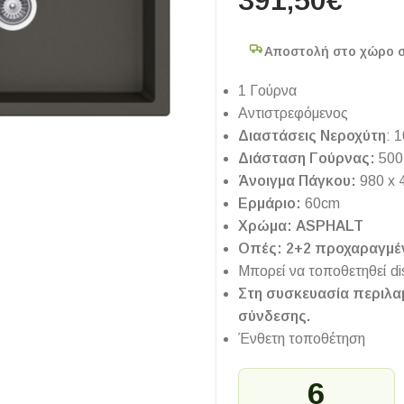
391,50
€
Αποστολή στο χώρο 
1 Γούρνα
Αντιστρεφόμενος
Διαστάσεις Νεροχύτη
: 
Διάσταση Γούρνας:
500
Άνοιγμα Πάγκου:
980 x 
Ερμάριο:
60cm
Χρώμα: ASPHALT
Οπές: 2+2 προχαραγμέ
Μπορεί να τοποθετηθεί di
Στη συσκευασία περιλα
σύνδεσης.
Ένθετη τοποθέτηση
6