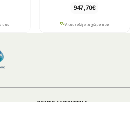
947,70
€
ο σου
Αποστολή στο χώρο σου
ΩΡΑΡΙΟ ΛΕΙΤΟΥΡΓΙΑΣ
Δευτέρα:
08:00 – 16:00
Τρίτη:
08:00 – 14:30
•
17:30 – 21:00