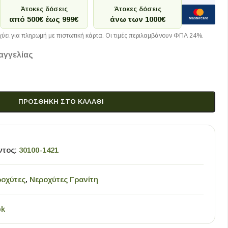
Άτοκες δόσεις
Άτοκες δόσεις
από 500€ έως 999€
άνω των 1000€
Mastercard
ύει για πληρωμή με πιστωτική κάρτα. Οι τιμές περιλαμβάνουν ΦΠΑ 24%.
αγγελίας
ΠΡΟΣΘΉΚΗ ΣΤΟ ΚΑΛΆΘΙ
ντος:
30100-1421
οχύτες
,
Νεροχύτες Γρανίτη
pk