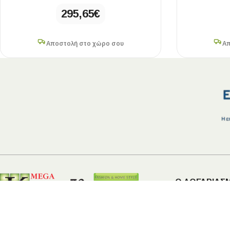
295,65
€
Αποστολή στο χώρο σου
Απ
Ο ΛΟΓΑΡΙΑΣ
Ο Λογαριασμ
Η εταιρεία Καραπαζβάντη προσφέρει
Ιστορικό Πα