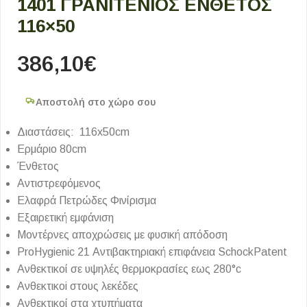
1401 ΓΡΑΝΙΤΕΝΙΟΣ ΕΝΘΕΤΟΣ
116×50
386,10
€
Αποστολή στο χώρο σου
Διαστάσεις: 116x50cm
Eρμάριο 80cm
Ένθετος
Αντιστρεφόμενος
Ελαφρά Πετρώδες Φινίρισμα
Εξαιρετική εμφάνιση
Μοντέρνες αποχρώσεις με φυσική απόδοση
ProHygienic 21 Αντιβακτηριακή επιφάνεια SchockPatent
Aνθεκτικοί σε υψηλές θερμοκρασίες εως 280°c
Aνθεκτικοi στους λεκέδες
Aνθεκτικοί στα χτυπήματα