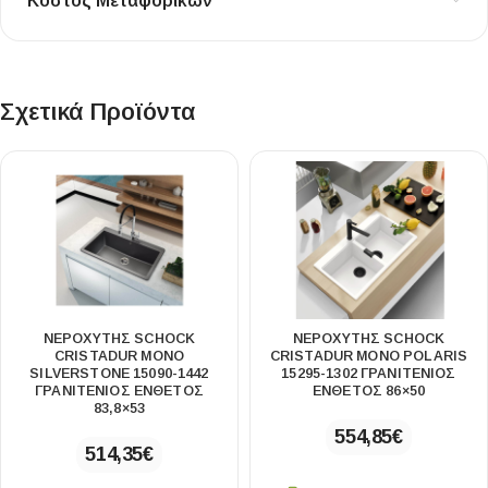
Κόστος Μεταφορικών
Σχετικά Προϊόντα
ΝΕΡΟΧΥΤΗΣ SCHOCK
ΝΕΡΟΧΥΤΗΣ SCHOCK
CRISTADUR MONO
CRISTADUR MONO POLARIS
SILVERSTONE 15090-1442
15295-1302 ΓΡΑΝΙΤΕΝΙΟΣ
ΓΡΑΝΙΤΕΝΙΟΣ ΕΝΘΕΤΟΣ
ΕΝΘΕΤΟΣ 86×50
83,8×53
554,85
€
514,35
€