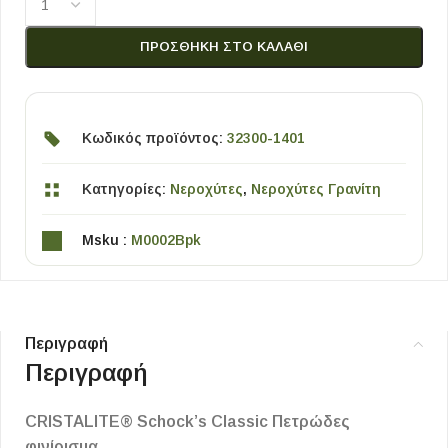
ΠΡΟΣΘΉΚΗ ΣΤΟ ΚΑΛΆΘΙ
Κωδικός προϊόντος:
32300-1401
Κατηγορίες:
Νεροχύτες
,
Νεροχύτες Γρανίτη
Msku :
M0002Bpk
Περιγραφή
Περιγραφή
CRISTALITE® Schock’s Classic Πετρώδες
φινίρισμα