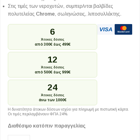
Στις τιμές των νεροχυτών, συμπερ/νται βαλβίδες
πολυτελείας
Chrome
, σωληνώσεις, λιποσυλλέκτης.
VISA
6
Mastercard
Άτοκες δόσεις
από 300€ έως 499€
12
Άτοκες δόσεις
από 500€ έως 999€
24
Άτοκες δόσεις
άνω των 1000€
Η δυνατότητα άτοκων δόσεων ισχύει για πληρωμή με πιστωτική κάρτα.
Οι τιμές περιλαμβάνουν ΦΠΑ 24%.
Διαθέσιμο κατόπιν παραγγελίας