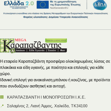
Η εταιρεία Καραπαζβάντη προσφέρει ολοκληρωμένες λύσεις σε
πλακάκια και είδη υγιεινής, με ποιότητα και επιλογές για κάθε
χώρο.
Ιδανική επιλογή για ανακαίνιση μπάνιου ή κουζίνας, με προϊόντα
που συνδυάζουν αισθητική και αντοχή.
🏢
ΚΑΡΑΠΑΖΒΑΝΤΗ Ι ΜΟΝΟΠΡΟΣΩΠΗ Ι.Κ.Ε.
📍
Σαλαμίνος 2, Λιανή Άμμος, Χαλκίδα, ΤΚ34100