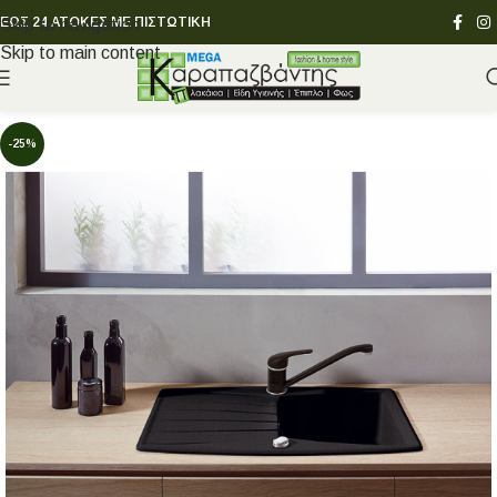
ΕΩΣ 24 ΑΤΟΚΕΣ ΜΕ ΠΙΣΤΩΤΙΚΗ
Skip to navigation
Skip to main content
-25%