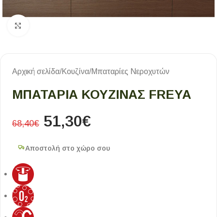
Κλικ για μεγέθυνση
Αρχική σελίδα
/
Κουζίνα
/
Μπαταρίες Νεροχυτών
ΜΠΑΤΑΡΊΑ ΚΟΥΖΊΝΑΣ FREYA
51,30
€
68,40
€
Αποστολή στο χώρο σου