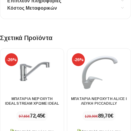
Επιπλέον πληροφορίες
Κόστος Μεταφορικών
Σχετικά Προϊόντα
-26%
-26%
ΜΠΑΤΑΡΙΑ ΝΕΡΟΧΥΤΗ
ΜΠΑΤΑΡΙΑ ΝΕΡΟΧΥΤΗ ALICE Ι
IDEALSTREAM ΧΡΩΜΕ IDEAL
ΛΕΥΚΗ PICCADILLY
72,45
€
89,70
€
97,65
€
120,90
€