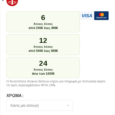
VISA
6
Mastercard
Άτοκες δόσεις
από 300€ έως 499€
12
Άτοκες δόσεις
από 500€ έως 999€
24
Άτοκες δόσεις
άνω των 1000€
Η δυνατότητα άτοκων δόσεων ισχύει για πληρωμή με πιστωτική κάρτα.
Οι τιμές περιλαμβάνουν ΦΠΑ 24%.
ΧΡΏΜΑ