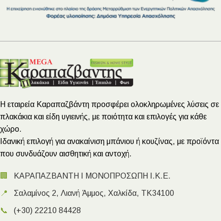
Η εταιρεία Καραπαζβάντη προσφέρει ολοκληρωμένες λύσεις σε
πλακάκια και είδη υγιεινής, με ποιότητα και επιλογές για κάθε
χώρο.
Ιδανική επιλογή για ανακαίνιση μπάνιου ή κουζίνας, με προϊόντα
που συνδυάζουν αισθητική και αντοχή.
🏢
ΚΑΡΑΠΑΖΒΑΝΤΗ Ι ΜΟΝΟΠΡΟΣΩΠΗ Ι.Κ.Ε.
📍
Σαλαμίνος 2, Λιανή Άμμος, Χαλκίδα, ΤΚ34100
📞
(+30) 22210 84428