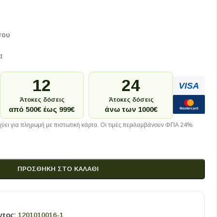
σου
α
12
24
VISA
Άτοκες δόσεις
Άτοκες δόσεις
από 500€ έως 999€
άνω των 1000€
Mastercard
ύει για πληρωμή με πιστωτική κάρτα. Οι τιμές περιλαμβάνουν ΦΠΑ 24%.
ΠΡΟΣΘΉΚΗ ΣΤΟ ΚΑΛΆΘΙ
ντος:
1201010016-1