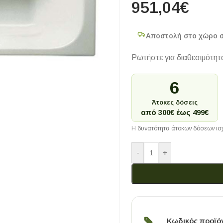
951,04
€
Αποστολή στο χώρο 
Ρωτήστε για διαθεσιμότητ
6
Άτοκες δόσεις
από 300€ έως 499€
Η δυνατότητα άτοκων δόσεων ισχ
-
+
Κωδικός προϊό