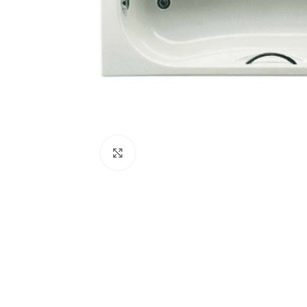
Κλικ για μεγέθυνση