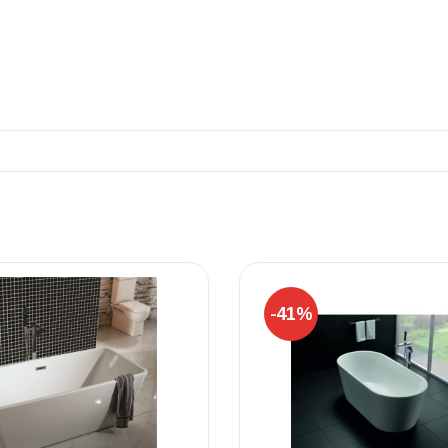
ΠΛΑΚΑΚ
Μοντέρνο μ
ΔΕΣ ΤΟ
-41%