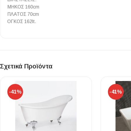
Επένδυσης Τοίχου
ΜΗΚΟΣ 160cm
ΠΛΑΤΟΣ 70cm
Ψηφίδες
ΟΓΚΟΣ 162lt.
Ειδικά Τεμάχια
Σχετικά Προϊόντα
-41%
-41%