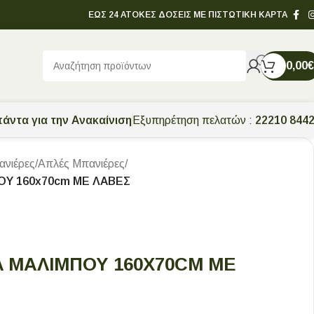
ΕΩΣ 24 ΑΤΟΚΕΣ ΔΟΣΕΙΣ ΜΕ ΠΙΣΤΩΤΙΚΗ ΚΑΡΤΑ
0,00
€
άντα για την Ανακαίνιση
Εξυπηρέτηση πελατών :
22210 844
νιέρες
/
Απλές Μπανιέρες
/
ΟΥ 160x70cm ΜΕ ΛΑΒΕΣ
 ΜΑΛΙΜΠΟΥ 160X70CM ΜΕ