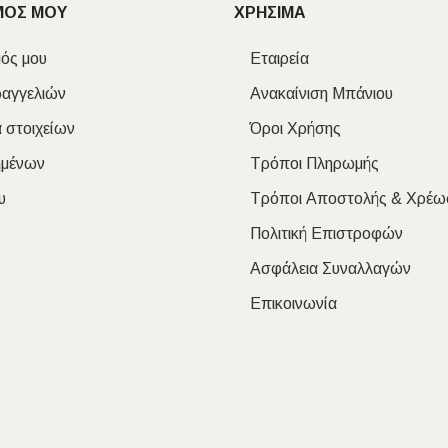
ΜΟΣ ΜΟΥ
ΧΡΗΣΙΜΑ
ός μου
Εταιρεία
ραγγελιών
Ανακαίνιση Μπάνιου
 στοιχείων
Όροι Χρήσης
ημένων
Τρόποι Πληρωμής
υ
Τρόποι Αποστολής & Χρέω
Πολιτική Επιστροφών
Ασφάλεια Συναλλαγών
Επικοινωνία