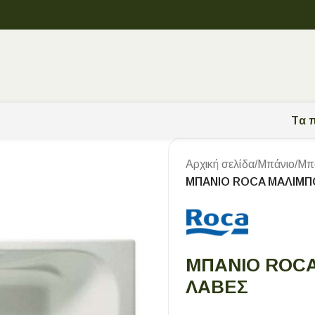
Tα π
Αρχική σελίδα
/
Μπάνιο
/
Μπα
ΜΠΑΝΙΟ ROCA ΜΑΛΙΜΠ
ΜΠΑΝΙΟ ROCA
ΛΑΒΕΣ