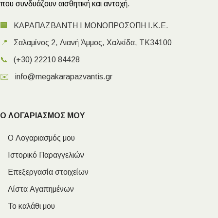
που συνδυάζουν αισθητική και αντοχή.
🏢
ΚΑΡΑΠΑΖΒΑΝΤΗ Ι ΜΟΝΟΠΡΟΣΩΠΗ Ι.Κ.Ε.
📍
Σαλαμίνος 2, Λιανή Άμμος, Χαλκίδα, ΤΚ34100
📞
(+30) 22210 84428
✉️
info@megakarapazvantis.gr
Ο ΛΟΓΑΡΙΑΣΜΟΣ ΜΟΥ
Ο Λογαριασμός μου
Ιστορικό Παραγγελιών
Επεξεργασία στοιχείων
Λίστα Αγαπημένων
Το καλάθι μου