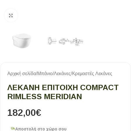
Κλικ για μεγέθυνση
Αρχική σελίδα
/
Μπάνιο
/
Λεκάνες
/
Κρεμαστές Λεκάνες
ΛΕΚΆΝΗ ΕΠΊΤΟΙΧΗ COMPACT
RIMLESS MERIDIAN
182,00
€
Αποστολή στο χώρο σου