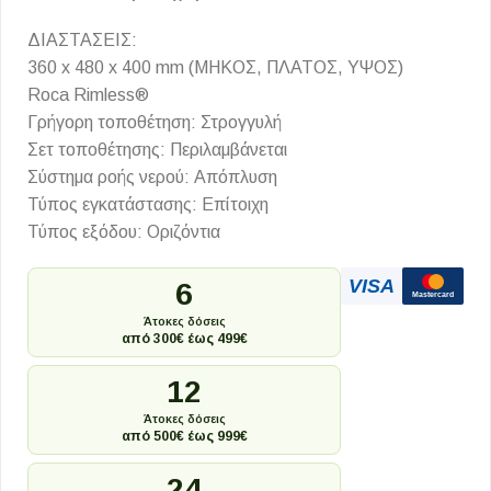
ΔΙΑΣΤΑΣΕΙΣ:
360 x 480 x 400 mm (ΜΗΚΟΣ, ΠΛΑΤΟΣ, ΥΨΟΣ)
Roca Rimless®
Γρήγορη τοποθέτηση: Στρογγυλή
Σετ τοποθέτησης: Περιλαμβάνεται
Σύστημα ροής νερού: Απόπλυση
Τύπος εγκατάστασης: Επίτοιχη
Τύπος εξόδου: Οριζόντια
VISA
6
Mastercard
Άτοκες δόσεις
από 300€ έως 499€
12
Άτοκες δόσεις
από 500€ έως 999€
24