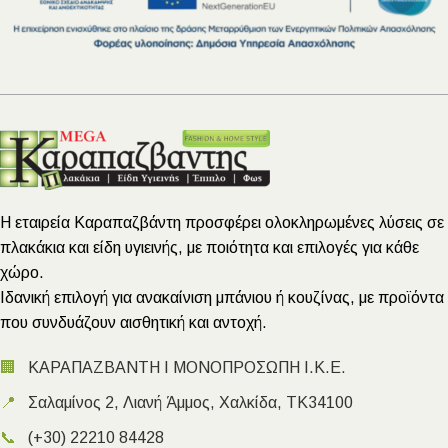
Η εταιρεία Καραπαζβάντη προσφέρει ολοκληρωμένες λύσεις σε
πλακάκια και είδη υγιεινής, με ποιότητα και επιλογές για κάθε
χώρο.
Ιδανική επιλογή για ανακαίνιση μπάνιου ή κουζίνας, με προϊόντα
που συνδυάζουν αισθητική και αντοχή.
🏢
ΚΑΡΑΠΑΖΒΑΝΤΗ Ι ΜΟΝΟΠΡΟΣΩΠΗ Ι.Κ.Ε.
📍
Σαλαμίνος 2, Λιανή Άμμος, Χαλκίδα, ΤΚ34100
📞
(+30) 22210 84428