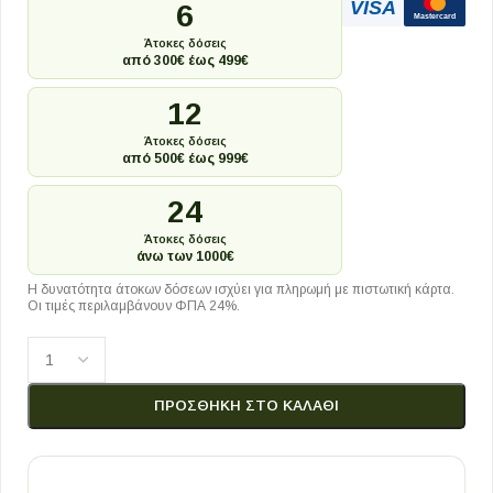
VISA
6
Mastercard
Άτοκες δόσεις
από 300€ έως 499€
12
Άτοκες δόσεις
από 500€ έως 999€
24
Άτοκες δόσεις
άνω των 1000€
Η δυνατότητα άτοκων δόσεων ισχύει για πληρωμή με πιστωτική κάρτα.
Οι τιμές περιλαμβάνουν ΦΠΑ 24%.
ΠΡΟΣΘΉΚΗ ΣΤΟ ΚΑΛΆΘΙ