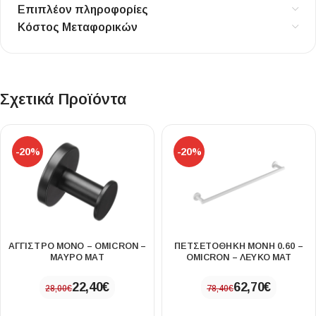
Επιπλέον πληροφορίες
Κόστος Μεταφορικών
Σχετικά Προϊόντα
-20%
-20%
ΑΓΓΙΣΤΡΟ ΜΟΝΟ – OMICRON –
ΠΕΤΣΕΤΟΘΗΚΗ ΜΟΝΗ 0.60 –
ΜΑΥΡΟ ΜΑΤ
OMICRON – ΛΕΥΚΟ ΜΑΤ
22,40
€
62,70
€
28,00
€
78,40
€