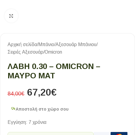
Κλικ για μεγέθυνση
Αρχική σελίδα
/
Μπάνιο
/
Αξεσουάρ Μπάνιου
/
Σειρές Αξεσουάρ
/
Omicron
ΛΑΒΗ 0.30 – OMICRON –
ΜΑΥΡΟ ΜΑΤ
67,20
€
84,00
€
Αποστολή στο χώρο σου
Εγγύηση: 7 χρόνια