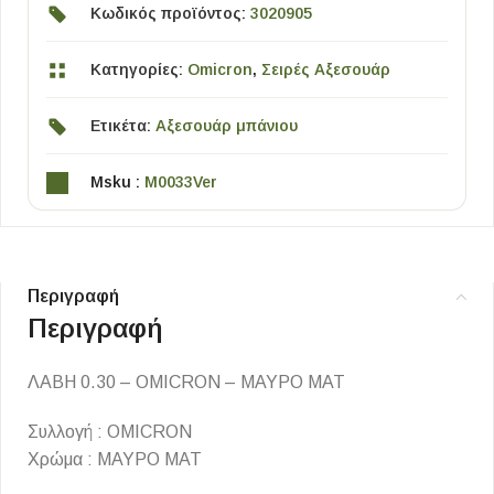
Κωδικός προϊόντος:
3020905
Κατηγορίες:
Omicron
,
Σειρές Αξεσουάρ
Ετικέτα:
Αξεσουάρ μπάνιου
Msku :
M0033Ver
Περιγραφή
Περιγραφή
ΛΑΒΗ 0.30 – OMICRON – ΜΑΥΡΟ ΜΑΤ
Συλλογή : OMICRON
Χρώμα : ΜΑΥΡΟ ΜΑΤ