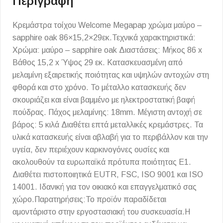
Περιγραφή
Κρεμάστρα τοίχου Welcome Megapap χρώμα μαύρο –
sapphire oak 86×15,2×29εκ.Τεχνικά χαρακτηριστικά:
Χρώμα: μαύρο – sapphire oak Διαστάσεις: Μήκος 86 x
Βάθος 15,2 x Ύψος 29 εκ. Κατασκευασμένη από
μελαμίνη εξαιρετικής ποιότητας και υψηλών αντοχών στη
φθορά και στο χρόνο. Το μέταλλο κατασκευής δεν
σκουριάζει και είναι βαμμένο με ηλεκτροστατική βαφή
πούδρας. Πάχος μελαμίνης: 18mm. Μέγιστη αντοχή σε
βάρος: 5 κιλά Διαθέτει επτά μεταλλικές κρεμάστρες. Τα
υλικά κατασκευής είναι αβλαβή για το περιβάλλον και την
υγεία, δεν περιέχουν καρκινογόνες ουσίες και
ακολουθούν τα ευρωπαϊκά πρότυπα ποιότητας Ε1.
Διαθέτει πιστοποιητικά EUTR, FSC, ISO 9001 και ISO
14001. Ιδανική για τον οικιακό και επαγγελματικό σας
χώρο.Παρατηρήσεις:Το προϊόν παραδίδεται
αμοντάριστο στην εργοστασιακή του συσκευασία.Η