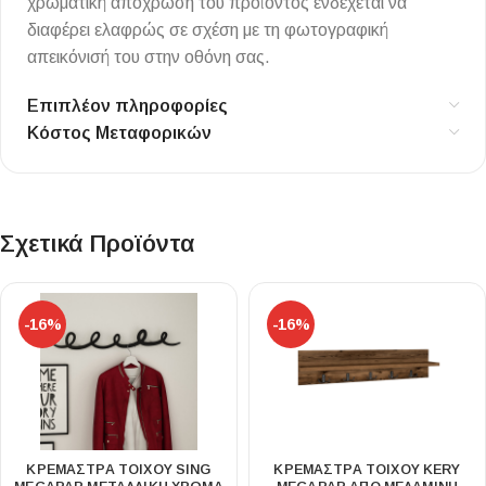
χρωματική απόχρωση του προϊόντος ενδέχεται να
διαφέρει ελαφρώς σε σχέση με τη φωτογραφική
απεικόνισή του στην οθόνη σας.
Επιπλέον πληροφορίες
Κόστος Μεταφορικών
Σχετικά Προϊόντα
-16%
-16%
ΚΡΕΜΆΣΤΡΑ ΤΟΊΧΟΥ SING
ΚΡΕΜΆΣΤΡΑ ΤΟΊΧΟΥ KERY