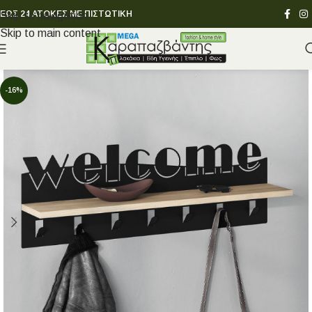
ΕΩΣ 24 ΑΤΟΚΕΣ ΜΕ ΠΙΣΤΩΤΙΚΗ
Skip to navigation
Skip to main content
-16%