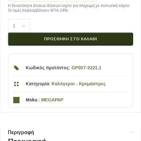
Η δυνατότητα άτοκων δόσεων ισχύει για πληρωμή με πιστωτική κάρτα.
Οι τιμές περιλαμβάνουν ΦΠΑ 24%.
ΠΡΟΣΘΉΚΗ ΣΤΟ ΚΑΛΆΘΙ
Κωδικός προϊόντος:
GP037-0221,1
Κατηγορία:
Καλόγεροι - Κρεμάστρες
Msku :
MEGAPAP
Περιγραφή