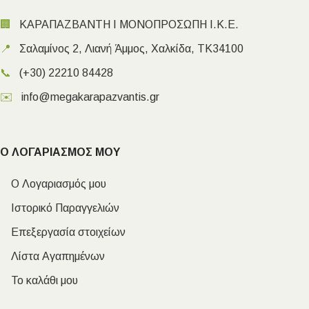
🏢
ΚΑΡΑΠΑΖΒΑΝΤΗ Ι ΜΟΝΟΠΡΟΣΩΠΗ Ι.Κ.Ε.
📍
Σαλαμίνος 2, Λιανή Άμμος, Χαλκίδα, ΤΚ34100
📞
(+30) 22210 84428
✉️
info@megakarapazvantis.gr
Ο ΛΟΓΑΡΙΑΣΜΟΣ ΜΟΥ
Ο Λογαριασμός μου
Ιστορικό Παραγγελιών
Επεξεργασία στοιχείων
Λίστα Αγαπημένων
Το καλάθι μου