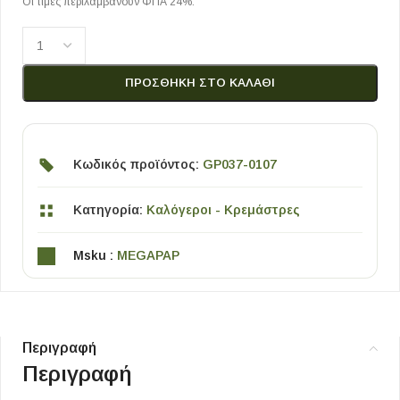
Οι τιμές περιλαμβάνουν ΦΠΑ 24%.
ΠΡΟΣΘΉΚΗ ΣΤΟ ΚΑΛΆΘΙ
Κωδικός προϊόντος:
GP037-0107
Κατηγορία:
Καλόγεροι - Κρεμάστρες
Msku :
MEGAPAP
Περιγραφή
Περιγραφή