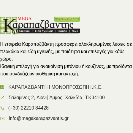
Η εταιρεία Καραπαζβάντη προσφέρει ολοκληρωμένες λύσεις σε
πλακάκια και είδη υγιεινής, με ποιότητα και επιλογές για κάθε
χώρο.
Ιδανική επιλογή για ανακαίνιση μπάνιου ή κουζίνας, με προϊόντα
που συνδυάζουν αισθητική και αντοχή.
🏢
ΚΑΡΑΠΑΖΒΑΝΤΗ Ι ΜΟΝΟΠΡΟΣΩΠΗ Ι.Κ.Ε.
📍
Σαλαμίνος 2, Λιανή Άμμος, Χαλκίδα, ΤΚ34100
📞
(+30) 22210 84428
✉️
info@megakarapazvantis.gr