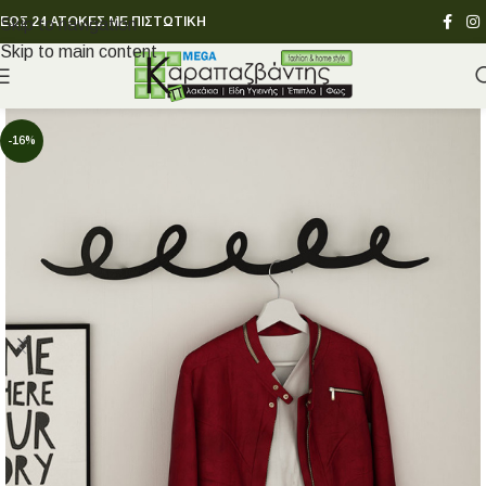
ΕΩΣ 24 ΑΤΟΚΕΣ ΜΕ ΠΙΣΤΩΤΙΚΗ
Skip to navigation
Skip to main content
-16%