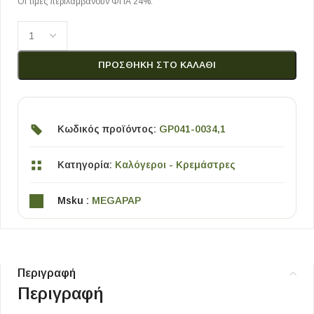
Οι τιμές περιλαμβάνουν ΦΠΑ 24%.
ΠΡΟΣΘΉΚΗ ΣΤΟ ΚΑΛΆΘΙ
Κωδικός προϊόντος:
GP041-0034,1
Κατηγορία:
Καλόγεροι - Κρεμάστρες
Msku :
MEGAPAP
Περιγραφή
Περιγραφή