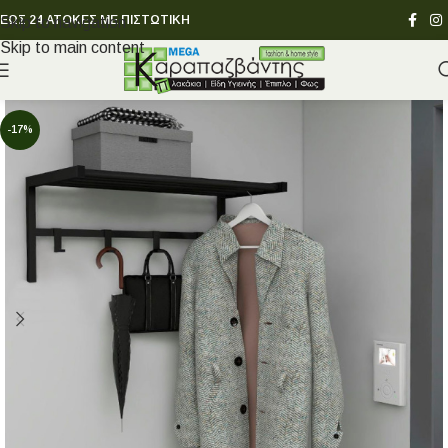
ΕΩΣ 24 ΑΤΟΚΕΣ ΜΕ ΠΙΣΤΩΤΙΚΗ
Skip to navigation
Skip to main content
-17%