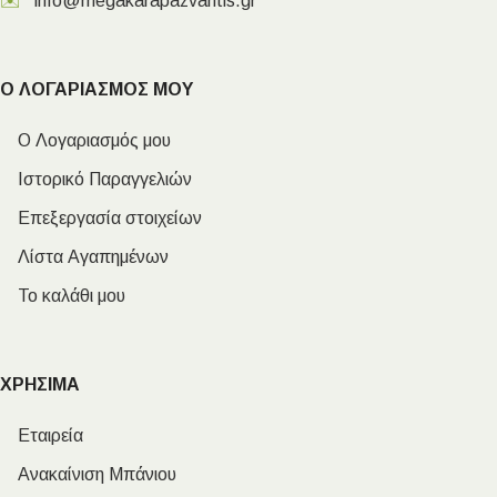
✉️
info@megakarapazvantis.gr
Ο ΛΟΓΑΡΙΑΣΜΟΣ ΜΟΥ
Ο Λογαριασμός μου
Ιστορικό Παραγγελιών
Επεξεργασία στοιχείων
Λίστα Αγαπημένων
Το καλάθι μου
ΧΡΗΣΙΜΑ
Εταιρεία
Ανακαίνιση Μπάνιου