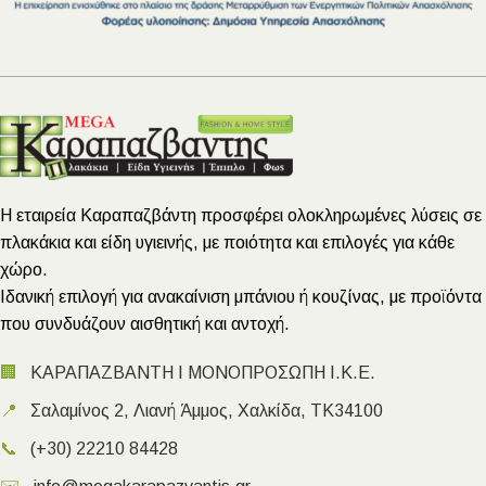
Η εταιρεία Καραπαζβάντη προσφέρει ολοκληρωμένες λύσεις σε
πλακάκια και είδη υγιεινής, με ποιότητα και επιλογές για κάθε
χώρο.
Ιδανική επιλογή για ανακαίνιση μπάνιου ή κουζίνας, με προϊόντα
που συνδυάζουν αισθητική και αντοχή.
🏢
ΚΑΡΑΠΑΖΒΑΝΤΗ Ι ΜΟΝΟΠΡΟΣΩΠΗ Ι.Κ.Ε.
📍
Σαλαμίνος 2, Λιανή Άμμος, Χαλκίδα, ΤΚ34100
📞
(+30) 22210 84428