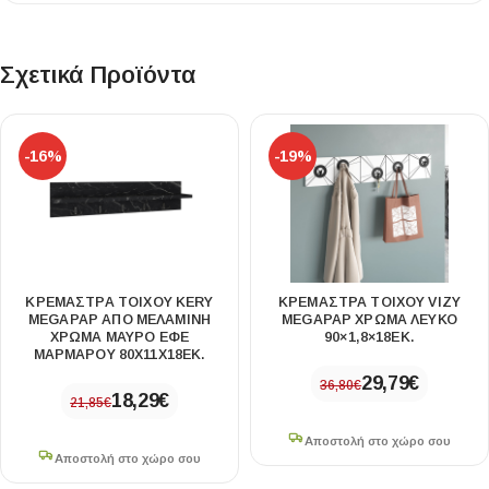
Σχετικά Προϊόντα
-16%
-19%
ΚΡΕΜΆΣΤΡΑ ΤΟΊΧΟΥ KERY
ΚΡΕΜΆΣΤΡΑ ΤΟΊΧΟΥ VIZY
MEGAPAP ΑΠΌ ΜΕΛΑΜΊΝΗ
MEGAPAP ΧΡΏΜΑ ΛΕΥΚΌ
ΧΡΏΜΑ ΜΑΎΡΟ ΕΦΈ
90×1,8×18ΕΚ.
ΜΑΡΜΆΡΟΥ 80X11X18ΕΚ.
29,79
€
36,80
€
18,29
€
21,85
€
Αποστολή στο χώρο σου
Αποστολή στο χώρο σου