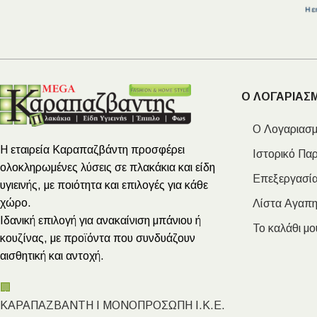
Ο ΛΟΓΑΡΙΑΣ
Ο Λογαριασμ
Η εταιρεία Καραπαζβάντη προσφέρει
Ιστορικό Πα
ολοκληρωμένες λύσεις σε πλακάκια και είδη
Επεξεργασία
υγιεινής, με ποιότητα και επιλογές για κάθε
χώρο.
Λίστα Αγαπ
Ιδανική επιλογή για ανακαίνιση μπάνιου ή
Το καλάθι μο
κουζίνας, με προϊόντα που συνδυάζουν
αισθητική και αντοχή.
🏢
ΚΑΡΑΠΑΖΒΑΝΤΗ Ι ΜΟΝΟΠΡΟΣΩΠΗ Ι.Κ.Ε.