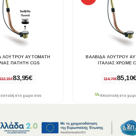
Α ΛΟΥΤΡΟΥ ΑΥΤΟΜΑΤΗ
ΒΑΛΒΙΔΑ ΛΟΥΤΡΟΥ Α
ΑΛΙΑΣ ΠΑΤΗΤΗ CGS
ΙΤΑΛΙΑΣ ΧΡΩΜΕ 
83,95
€
85,10
113,15
€
114,70
€
οστολή στο χώρο σου
Αποστολή στο χώρ