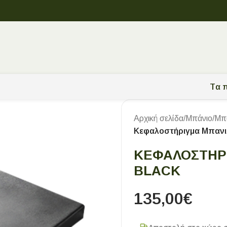
Tα π
Αρχική σελίδα
/
Μπάνιο
/
Μπα
Κεφαλοστήριγμα Μπανιέ
ΚΕΦΑΛΟΣΤΉΡΙ
BLACK
135,00
€