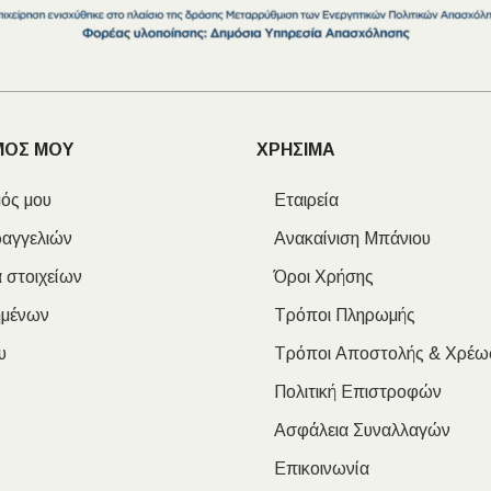
ΜΟΣ ΜΟΥ
ΧΡΗΣΙΜΑ
ός μου
Εταιρεία
ραγγελιών
Ανακαίνιση Μπάνιου
 στοιχείων
Όροι Χρήσης
ημένων
Τρόποι Πληρωμής
υ
Τρόποι Αποστολής & Χρέω
Πολιτική Επιστροφών
Ασφάλεια Συναλλαγών
Επικοινωνία