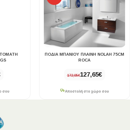
ΥΤΟΜΑΤΗ
ΠΟΔΙΑ ΜΠΑΝΙΟΥ ΠΛΑΙΝΗ NOLAH 75CM
CGS
ROCA
€
127,65
€
172,05
€
ο σου
Αποστολή στο χώρο σου