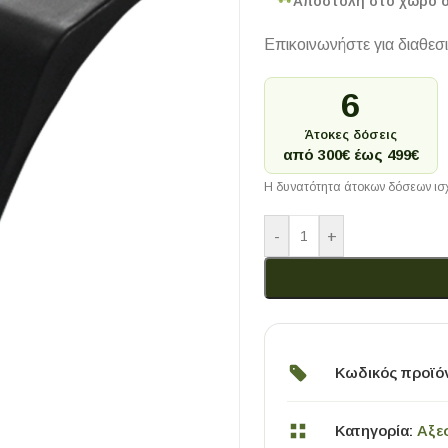
Αποστολή στο χώρο 
Επικοινωνήστε για διαθεσ
6
Άτοκες δόσεις
από 300€ έως 499€
Η δυνατότητα άτοκων δόσεων ισχ
-
+
Κωδικός προϊό
Κατηγορία:
Αξε