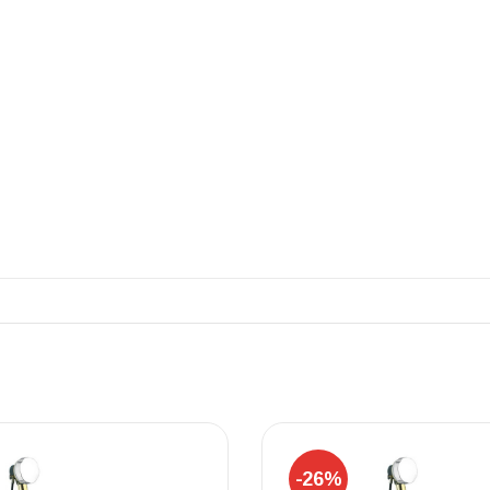
ΠΛΑΚΑΚ
Μοντέρνο μ
ΔΕΣ ΤΟ
-26%