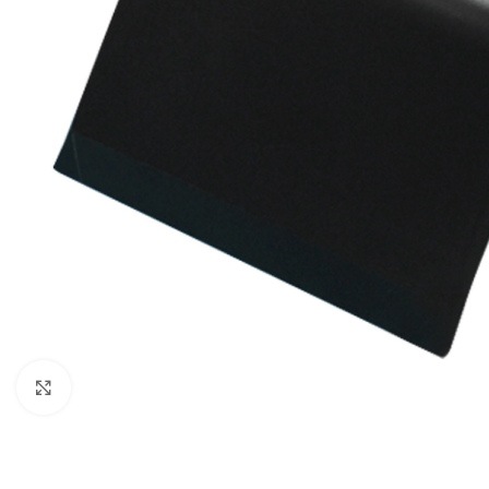
Κλικ για μεγέθυνση