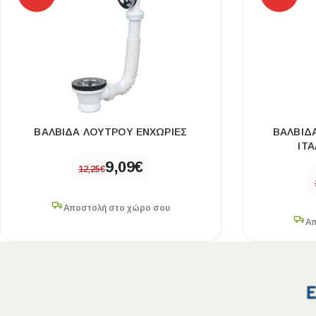
ΒΑΛΒΙΔΑ ΛΟΥΤΡΟΥ ΕΝΧΩΡΙΕΣ
ΒΑΛΒΙΔ
ΙΤ
9,09
€
12,25
€
Αποστολή στο χώρο σου
Απ