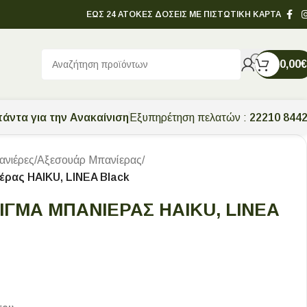
ΕΩΣ 24 ΑΤΟΚΕΣ ΔΟΣΕΙΣ ΜΕ ΠΙΣΤΩΤΙΚΗ ΚΑΡΤΑ
0,00
€
άντα για την Ανακαίνιση
Εξυπηρέτηση πελατών :
22210 844
νιέρες
/
Αξεσουάρ Μπανίερας
/
ρας HAIKU, LINEA Black
ΓΜΑ ΜΠΑΝΙΈΡΑΣ HAIKU, LINEA