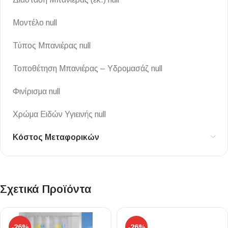
Μοντέλο null
Τύπος Μπανιέρας null
Τοποθέτηση Μπανιέρας – Υδρομασάζ null
Φινίρισμα null
Χρώμα Ειδών Υγιεινής null
Κόστος Μεταφορικών
Σχετικά Προϊόντα
-26%
-26%