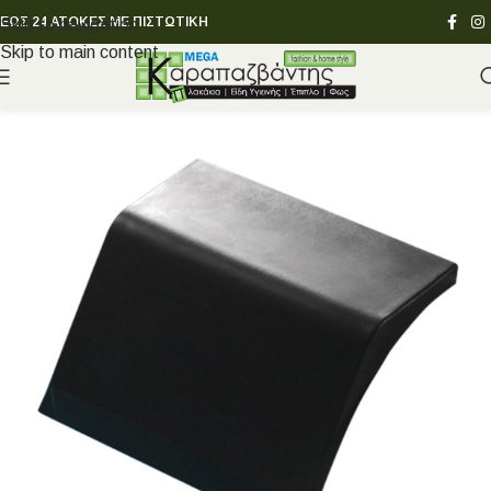
ΕΩΣ 24 ΑΤΟΚΕΣ ΜΕ ΠΙΣΤΩΤΙΚΗ
Skip to navigation
Skip to main content