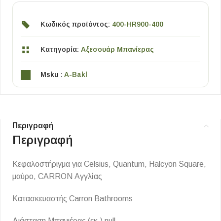
Κωδικός προϊόντος:
400-HR900-400
Κατηγορία:
Αξεσουάρ Μπανίερας
Msku :
A-Bakl
Περιγραφή
Περιγραφή
Κεφαλοστήριγμα για Celsius, Quantum, Halcyon Square,
μαύρο, CARRON Αγγλίας
Κατασκευαστής Carron Bathrooms
Διάσταση Μπανιέρας (εκ.) null