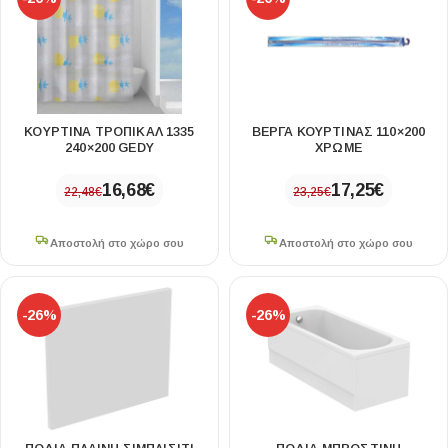
ΚΟΥΡΤΙΝΑ ΤΡΟΠΙΚΑΛ 1335
ΒΕΡΓΑ ΚΟΥΡΤΙΝΑΣ 110×200
240×200 GEDY
ΧΡΩΜΕ
16,68
€
17,25
€
22,48
€
23,25
€
Αποστολή στο χώρο σου
Αποστολή στο χώρο σου
-26%
-26%