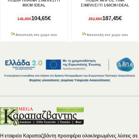
ΠΟΔΙΑ ΠΛΑΙΝΗ ΣΙΜΠΛΙΣΙΤΙ
ΠΟΔΙΑ ΜΠΡΟΣΤΙΝΗ
80CM IDEAL
ΣΙΜΠΛΙΣΙΤΙ 160CM IDEAL
104,65
€
187,45
€
141,05
€
252,65
€
Αποστολή στο χώρο σου
Αποστολή στο χώρο σου
Η εταιρεία Καραπαζβάντη προσφέρει ολοκληρωμένες λύσεις σε