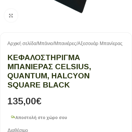
Κλικ για μεγέθυνση
Αρχική σελίδα
/
Μπάνιο
/
Μπανιέρες
/
Αξεσουάρ Μπανίερας
ΚΕΦΑΛΟΣΤΉΡΙΓΜΑ
ΜΠΑΝΙΈΡΑΣ CELSIUS,
QUANTUM, HALCYON
SQUARE BLACK
135,00
€
Αποστολή στο χώρο σου
Διαθέσιμο