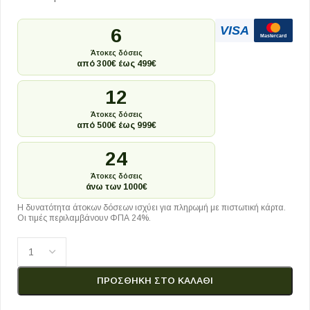
VISA
6
Mastercard
Άτοκες δόσεις
από 300€ έως 499€
12
Άτοκες δόσεις
από 500€ έως 999€
24
Άτοκες δόσεις
άνω των 1000€
Η δυνατότητα άτοκων δόσεων ισχύει για πληρωμή με πιστωτική κάρτα.
Οι τιμές περιλαμβάνουν ΦΠΑ 24%.
ΠΡΟΣΘΉΚΗ ΣΤΟ ΚΑΛΆΘΙ