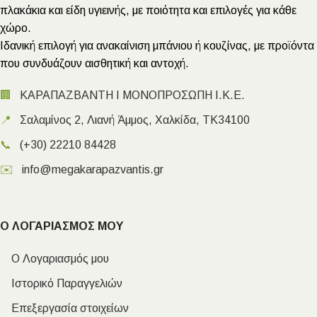
πλακάκια και είδη υγιεινής, με ποιότητα και επιλογές για κάθε
χώρο.
Ιδανική επιλογή για ανακαίνιση μπάνιου ή κουζίνας, με προϊόντα
που συνδυάζουν αισθητική και αντοχή.
🏢
ΚΑΡΑΠΑΖΒΑΝΤΗ Ι ΜΟΝΟΠΡΟΣΩΠΗ Ι.Κ.Ε.
📍
Σαλαμίνος 2, Λιανή Άμμος, Χαλκίδα, ΤΚ34100
📞
(+30) 22210 84428
✉️
info@megakarapazvantis.gr
Ο ΛΟΓΑΡΙΑΣΜΟΣ ΜΟΥ
Ο Λογαριασμός μου
Ιστορικό Παραγγελιών
Επεξεργασία στοιχείων