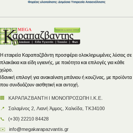
Η εταιρεία Καραπαζβάντη προσφέρει ολοκληρωμένες λύσεις σε
πλακάκια και είδη υγιεινής, με ποιότητα και επιλογές για κάθε
χώρο.
Ιδανική επιλογή για ανακαίνιση μπάνιου ή κουζίνας, με προϊόντα
που συνδυάζουν αισθητική και αντοχή.
🏢
ΚΑΡΑΠΑΖΒΑΝΤΗ Ι ΜΟΝΟΠΡΟΣΩΠΗ Ι.Κ.Ε.
📍
Σαλαμίνος 2, Λιανή Άμμος, Χαλκίδα, ΤΚ34100
📞
(+30) 22210 84428
✉️
info@megakarapazvantis.gr