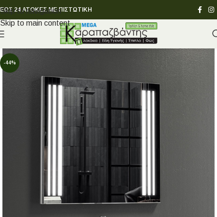
ΕΩΣ 24 ΑΤΟΚΕΣ ΜΕ ΠΙΣΤΩΤΙΚΗ
Skip to navigation
Skip to main content
-44%