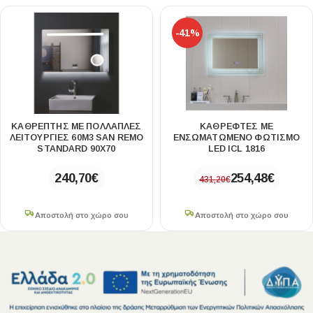
-41%
ΚΑΘΡΈΠΤΗΣ ΜΕ ΠΟΛΛΑΠΛΈΣ
ΚΑΘΡΈΦΤΕΣ ΜΕ
ΛΕΙΤΟΥΡΓΊΕΣ 60Μ3 SAN REMO
ΕΝΣΩΜΑΤΩΜΈΝΟ ΦΩΤΙΣΜΌ
STANDARD 90X70
LED ICL 1816
240,70
€
254,48
€
431,20
€
Αποστολή στο χώρο σου
Αποστολή στο χώρο σου