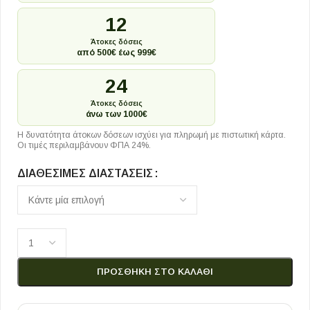
12
Άτοκες δόσεις
από 500€ έως 999€
24
Άτοκες δόσεις
άνω των 1000€
Η δυνατότητα άτοκων δόσεων ισχύει για πληρωμή με πιστωτική κάρτα.
Οι τιμές περιλαμβάνουν ΦΠΑ 24%.
ΔΙΑΘΈΣΙΜΕΣ ΔΙΑΣΤΆΣΕΙΣ
ΠΡΟΣΘΉΚΗ ΣΤΟ ΚΑΛΆΘΙ