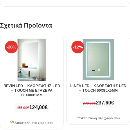
Σχετικά Προϊόντα
-20%
-12%
REVIN LED – ΚΑΘΡΕΦΤΗΣ LED
LINEA LED – ΚΑΘΡΕΦΤΗΣ LED
– TOUCH ΜΕ ΕΤΑΖΕΡΑ
– TOUCH 60X80X5MM
60X80X5MM
237,60
€
270,00
€
124,00
€
155,00
€
Αποστολή στο χώρο σου
Αποστολή στο χώρο σου