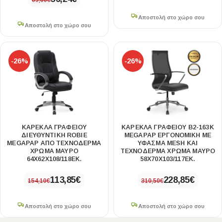
69,00
€
Αποστολή στο χώρο σου
Αποστολή στο χώρο σου
-26%
-26%
ΚΑΡΈΚΛΑ ΓΡΑΦΕΊΟΥ
ΚΑΡΈΚΛΑ ΓΡΑΦΕΊΟΥ B2-163K
ΔΙΕΥΘΥΝΤΙΚΉ ROBIE
MEGAPAP ΕΡΓΟΝΟΜΙΚΉ ΜΕ
MEGAPAP ΑΠΌ ΤΕΧΝΌΔΕΡΜΑ
ΎΦΑΣΜΑ MESH ΚΑΙ
ΧΡΏΜΑ ΜΑΎΡΟ
ΤΕΧΝΌΔΕΡΜΑ ΧΡΏΜΑ ΜΑΎΡΟ
64X62X108/118ΕΚ.
58X70X103/117ΕΚ.
113,85
€
228,85
€
154,10
€
310,50
€
Αποστολή στο χώρο σου
Αποστολή στο χώρο σου