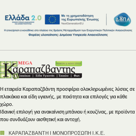
Η εταιρεία Καραπαζβάντη προσφέρει ολοκληρωμένες λύσεις σε
πλακάκια και είδη υγιεινής, με ποιότητα και επιλογές για κάθε
χώρο.
Ιδανική επιλογή για ανακαίνιση μπάνιου ή κουζίνας, με προϊόντα
που συνδυάζουν αισθητική και αντοχή.
🏢
ΚΑΡΑΠΑΖΒΑΝΤΗ Ι ΜΟΝΟΠΡΟΣΩΠΗ Ι.Κ.Ε.