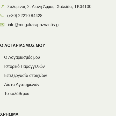
📍
Σαλαμίνος 2, Λιανή Άμμος, Χαλκίδα, ΤΚ34100
📞
(+30) 22210 84428
✉️
info@megakarapazvantis.gr
Ο ΛΟΓΑΡΙΑΣΜΟΣ ΜΟΥ
Ο Λογαριασμός μου
Ιστορικό Παραγγελιών
Επεξεργασία στοιχείων
Λίστα Αγαπημένων
Το καλάθι μου
ΧΡΗΣΙΜΑ