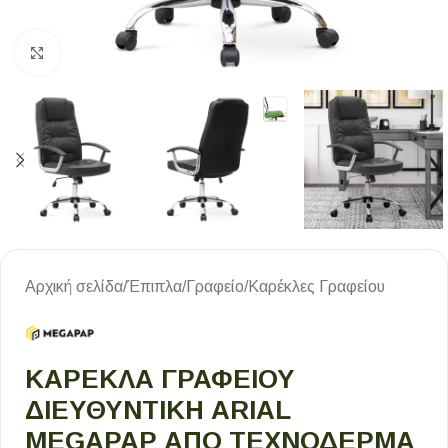
Κλικ για μεγέθυνση
Αρχική σελίδα
/
Έπιπλα
/
Γραφείο
/
Καρέκλες Γραφείου
ΚΑΡΈΚΛΑ ΓΡΑΦΕΊΟΥ
ΔΙΕΥΘΥΝΤΙΚΉ ARIAL
MEGAPAP ΑΠΌ ΤΕΧΝΌΔΕΡΜΑ