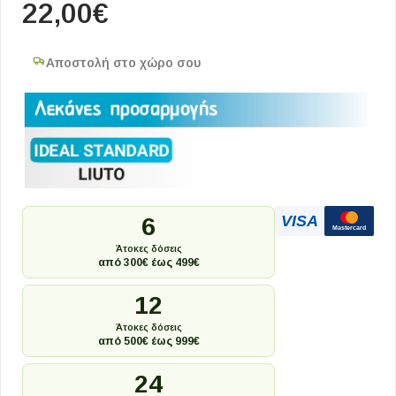
22,00
€
Αποστολή στο χώρο σου
VISA
6
Mastercard
Άτοκες δόσεις
από 300€ έως 499€
12
Άτοκες δόσεις
από 500€ έως 999€
24