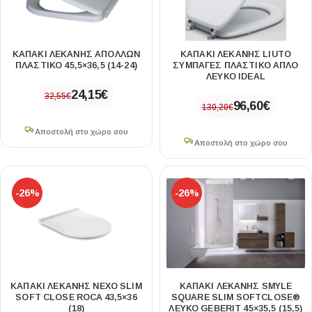
ΚΑΠΑΚΙ ΛΕΚΑΝΗΣ ΑΠΟΛΛΩΝ
ΚΑΠΑΚΙ ΛΕΚΑΝΗΣ LIUTO
ΠΛΑΣΤΙΚΟ 45,5×36,5 (14-24)
ΣΥΜΠΑΓΕΣ ΠΛΑΣΤΙΚΟ ΑΠΛΟ
ΛΕΥΚΟ IDEAL
24,15
€
32,55
€
96,60
€
130,20
€
Αποστολή στο χώρο σου
Αποστολή στο χώρο σου
-26%
-26%
ΚΑΠΆΚΙ ΛΕΚΆΝΗΣ NEXO SLIM
ΚΑΠΑΚΙ ΛΕΚΑΝΗΣ SMYLE
SOFT CLOSE ROCA 43,5×36
SQUARE SLIM SOFTCLOSE®
(18)
ΛΕΥΚΟ GEBERIT 45×35,5 (15,5)