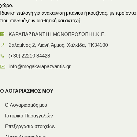
χώρο.
Ιδανική επιλογή για ανακαίνιση μπάνιου ή κουζίνας, με προϊόντα
που συνδυάζουν αισθητική και αντοχή.
🏢
ΚΑΡΑΠΑΖΒΑΝΤΗ Ι ΜΟΝΟΠΡΟΣΩΠΗ Ι.Κ.Ε.
📍
Σαλαμίνος 2, Λιανή Άμμος, Χαλκίδα, ΤΚ34100
📞
(+30) 22210 84428
✉️
info@megakarapazvantis.gr
Ο ΛΟΓΑΡΙΑΣΜΟΣ ΜΟΥ
Ο Λογαριασμός μου
Ιστορικό Παραγγελιών
Επεξεργασία στοιχείων