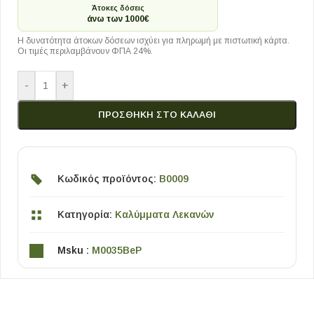
Άτοκες δόσεις
άνω των 1000€
Η δυνατότητα άτοκων δόσεων ισχύει για πληρωμή με πιστωτική κάρτα.
Οι τιμές περιλαμβάνουν ΦΠΑ 24%.
-
+
ΠΡΟΣΘΉΚΗ ΣΤΟ ΚΑΛΆΘΙ
Κωδικός προϊόντος:
B0009
Κατηγορία:
Καλύμματα Λεκανών
Msku :
M0035BeP