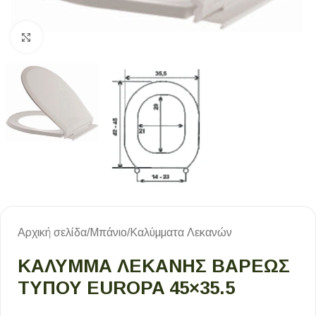
Κλικ για μεγέθυνση
Αρχική σελίδα
/
Μπάνιο
/
Καλύμματα Λεκανών
ΚΑΛΥΜΜΑ ΛΕΚΑΝΗΣ ΒΑΡΕΩΣ
ΤΥΠΟΥ EUROPA 45×35.5