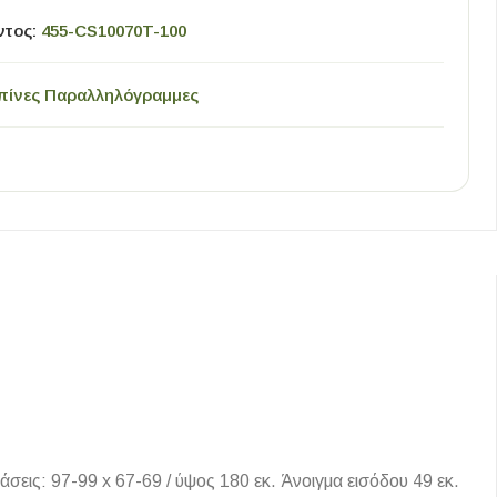
ντος:
455-CS10070T-100
πίνες Παραλληλόγραμμες
ς: 97-99 x 67-69 / ύψος 180 εκ. Άνοιγμα εισόδου 49 εκ.