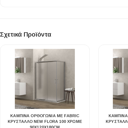
Σχετικά Προϊόντα
ΚΑΜΠΊΝΑ ΟΡΘΟΓΏΝΙΑ ΜΕ FABRIC
ΚΑΜΠΊΝΑ
ΚΡΎΣΤΑΛΛΟ NEW FLORA 100 ΧΡΩΜΈ
ΚΡΎΣΤΑΛΛ
90X120X180CM