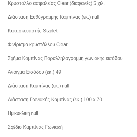
Κρύσταλλο ασφαλείας Clear (διαφανές) 5 χιλ.
Επένδυσης Τοίχου
Ψηφίδες
Διάσταση Ευθύγραμμης Καμπίνας (εκ.) null
Ειδικά Τεμάχια
Κατασκευαστής Starlet
Φινίρισμα κρυστάλλου Clear
Σχήμα Καμπίνας Παραλληλόγραμμη γωνιακής εισόδου
Άνοιγμα Εισόδου (εκ.) 49
Διάσταση Καμπίνας (εκ.) null
Διάσταση Γωνιακής Καμπίνας (εκ.) 100 x 70
Ημικυκλική null
Σχέδιο Καμπίνας Γωνιακή