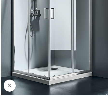
Κλικ για μεγέθυνση