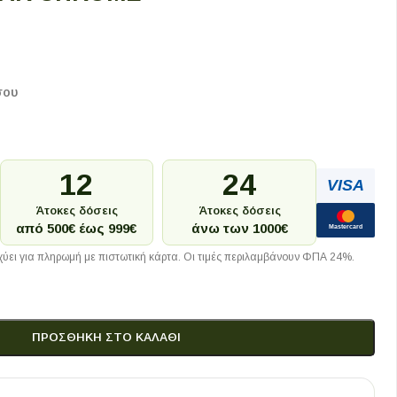
σου
12
24
VISA
Άτοκες δόσεις
Άτοκες δόσεις
από 500€ έως 999€
άνω των 1000€
Mastercard
ύει για πληρωμή με πιστωτική κάρτα. Οι τιμές περιλαμβάνουν ΦΠΑ 24%.
ΠΡΟΣΘΉΚΗ ΣΤΟ ΚΑΛΆΘΙ