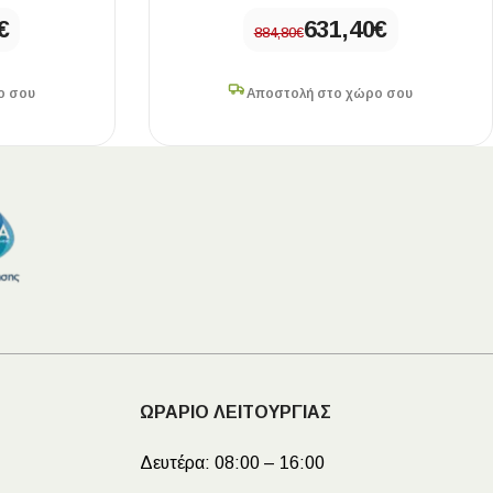
€
631,40
€
884,80
€
ο σου
Αποστολή στο χώρο σου
ΩΡΑΡΙΟ ΛΕΙΤΟΥΡΓΙΑΣ
Δευτέρα:
08:00 – 16:00