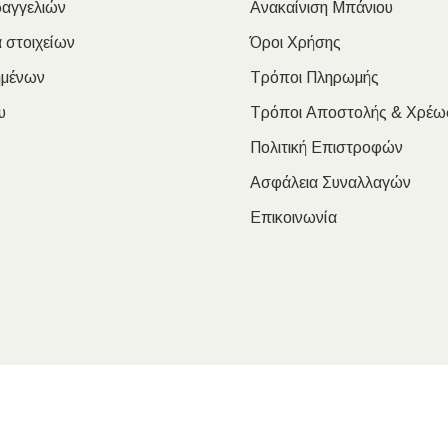
ραγγελιών
Ανακαίνιση Μπάνιου
 στοιχείων
Όροι Χρήσης
ημένων
Τρόποι Πληρωμής
υ
Τρόποι Αποστολής & Χρέω
Πολιτική Επιστροφών
Ασφάλεια Συναλλαγών
Επικοινωνία
oulakis Nikolaos