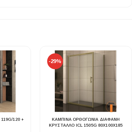
-29%
119G/120 +
ΚΑΜΠΙΝΑ ΟΡΘΟΓΩΝΙΑ ΔΙΑΦΑΝΗ
ΚΡΥΣΤΑΛΛΟ ICL 1505G 80X100X185