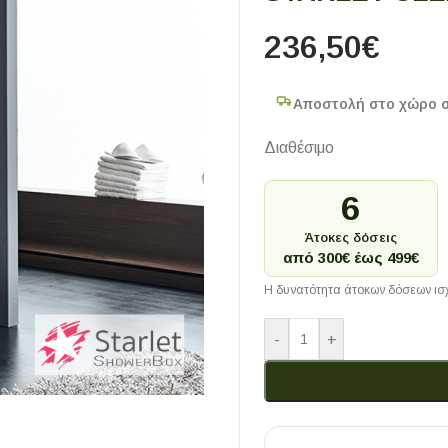
236,50
€
Αποστολή στο χώρο 
Διαθέσιμο
6
Άτοκες δόσεις
από 300€ έως 499€
Η δυνατότητα άτοκων δόσεων ισχ
-
+