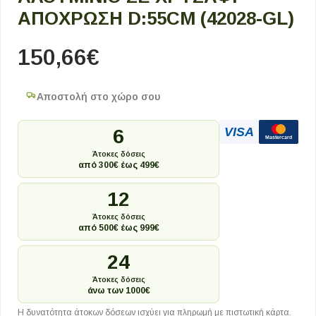
ΑΠΌΧΡΩΣΗ D:55CM (42028-GL)
150,66
€
Αποστολή στο χώρο σου
VISA
6
Mastercard
Άτοκες δόσεις
από 300€ έως 499€
12
Άτοκες δόσεις
από 500€ έως 999€
24
Άτοκες δόσεις
άνω των 1000€
Η δυνατότητα άτοκων δόσεων ισχύει για πληρωμή με πιστωτική κάρτα.