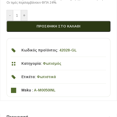
Οι τιμές περιλαμβάνουν ΦΠΑ 24%.
-
+
ΠΡΟΣΘΉΚΗ ΣΤΟ ΚΑΛΆΘΙ
Κωδικός προϊόντος:
42028-GL
Κατηγορία:
Φωτισμός
Ετικέτα:
Φωτιστικά
Msku :
A-M0050INL