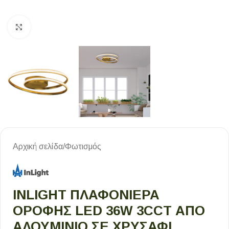
Κλικ για μεγέθυνση
Αρχική σελίδα
/
Φωτισμός
INLIGHT ΠΛΑΦΟΝΙΈΡΑ
ΟΡΟΦΉΣ LED 36W 3CCT ΑΠΌ
ΑΛΟΥΜΊΝΙΟ ΣΕ ΧΡΥΣΑΦΊ