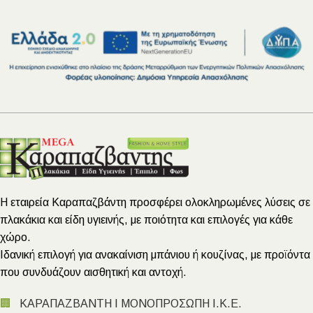
Η εταιρεία Καραπαζβάντη προσφέρει ολοκληρωμένες λύσεις σε
πλακάκια και είδη υγιεινής, με ποιότητα και επιλογές για κάθε
χώρο.
Ιδανική επιλογή για ανακαίνιση μπάνιου ή κουζίνας, με προϊόντα
που συνδυάζουν αισθητική και αντοχή.
🏢
ΚΑΡΑΠΑΖΒΑΝΤΗ Ι ΜΟΝΟΠΡΟΣΩΠΗ Ι.Κ.Ε.