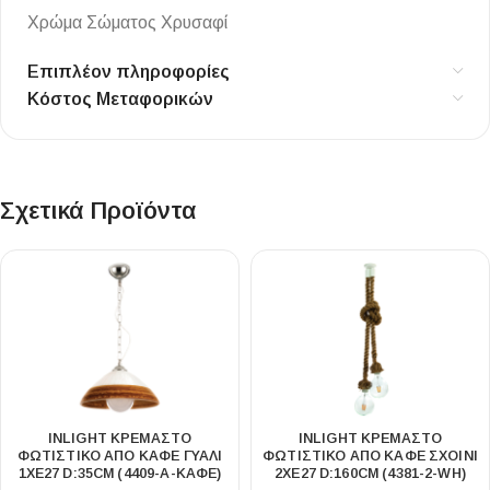
Χρώμα Σώματος Χρυσαφί
Επιπλέον πληροφορίες
Κόστος Μεταφορικών
Σχετικά Προϊόντα
INLIGHT ΚΡΕΜΑΣΤΌ
INLIGHT ΚΡΕΜΑΣΤΌ
ΦΩΤΙΣΤΙΚΌ ΑΠΌ ΚΑΦΈ ΓΥΑΛΊ
ΦΩΤΙΣΤΙΚΌ ΑΠΌ ΚΑΦΈ ΣΧΟΙΝΊ
1XE27 D:35CM (4409-Α-ΚΑΦΈ)
2XE27 D:160CM (4381-2-WH)