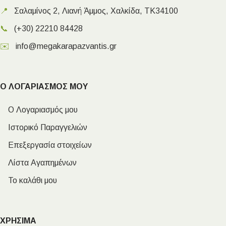
📍
Σαλαμίνος 2, Λιανή Άμμος, Χαλκίδα, ΤΚ34100
📞
(+30) 22210 84428
✉️
info@megakarapazvantis.gr
Ο ΛΟΓΑΡΙΑΣΜΟΣ ΜΟΥ
Ο Λογαριασμός μου
Ιστορικό Παραγγελιών
Επεξεργασία στοιχείων
Λίστα Αγαπημένων
Το καλάθι μου
ΧΡΗΣΙΜΑ