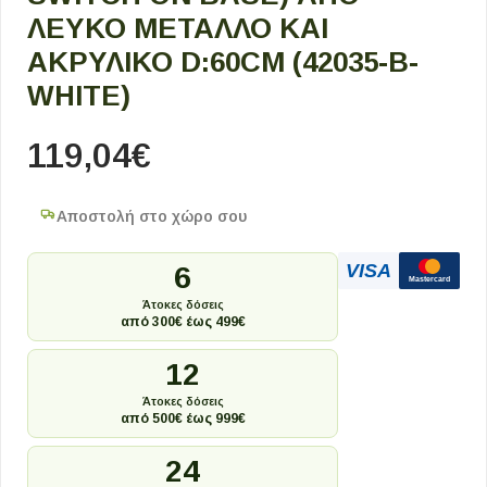
ΛΕΥΚΌ ΜΈΤΑΛΛΟ ΚΑΙ
ΑΚΡΥΛΙΚΌ D:60CM (42035-B-
WHITE)
119,04
€
Αποστολή στο χώρο σου
VISA
6
Mastercard
Άτοκες δόσεις
από 300€ έως 499€
12
Άτοκες δόσεις
από 500€ έως 999€
24