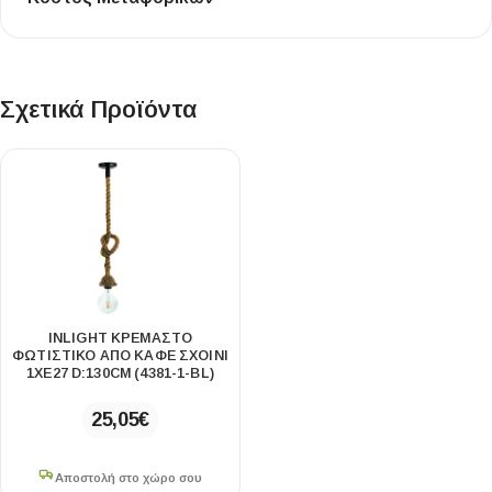
Σχετικά Προϊόντα
INLIGHT ΚΡΕΜΑΣΤΌ
ΦΩΤΙΣΤΙΚΌ ΑΠΌ ΚΑΦΈ ΣΧΟΙΝΊ
1XE27 D:130CM (4381-1-BL)
25,05
€
Αποστολή στο χώρο σου