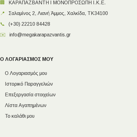
🏢
ΚΑΡΑΠΑΖΒΑΝΤΗ Ι ΜΟΝΟΠΡΟΣΩΠΗ Ι.Κ.Ε.
📍
Σαλαμίνος 2, Λιανή Άμμος, Χαλκίδα, ΤΚ34100
📞
(+30) 22210 84428
✉️
info@megakarapazvantis.gr
Ο ΛΟΓΑΡΙΑΣΜΟΣ ΜΟΥ
Ο Λογαριασμός μου
Ιστορικό Παραγγελιών
Επεξεργασία στοιχείων
Λίστα Αγαπημένων
Το καλάθι μου