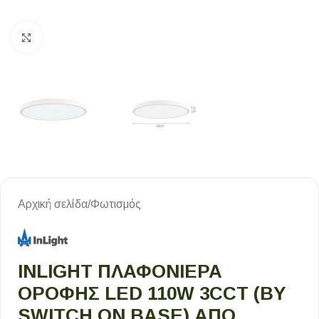
Κλικ για μεγέθυνση
Αρχική σελίδα
/
Φωτισμός
INLIGHT ΠΛΑΦΟΝΙΈΡΑ
ΟΡΟΦΉΣ LED 110W 3CCT (BY
SWITCH ON BASE) ΑΠΌ