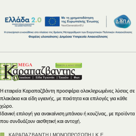
Η εταιρεία Καραπαζβάντη προσφέρει ολοκληρωμένες λύσεις σε
πλακάκια και είδη υγιεινής, με ποιότητα και επιλογές για κάθε
χώρο.
Ιδανική επιλογή για ανακαίνιση μπάνιου ή κουζίνας, με προϊόντα
που συνδυάζουν αισθητική και αντοχή.
🏢
ΚΑΡΑΠΑΖΒΑΝΤΗ Ι ΜΟΝΟΠΡΟΣΩΠΗ Ι.Κ.Ε.