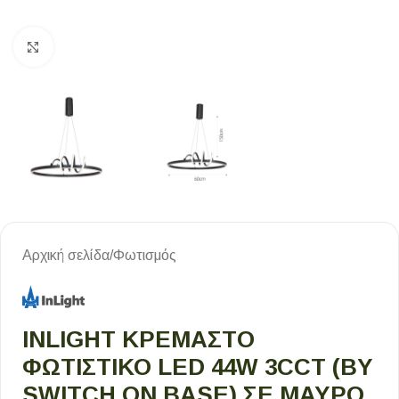
Κλικ για μεγέθυνση
Αρχική σελίδα
/
Φωτισμός
INLIGHT ΚΡΕΜΑΣΤΌ
ΦΩΤΙΣΤΙΚΌ LED 44W 3CCT (BY
SWITCH ON BASE) ΣΕ ΜΑΎΡΟ