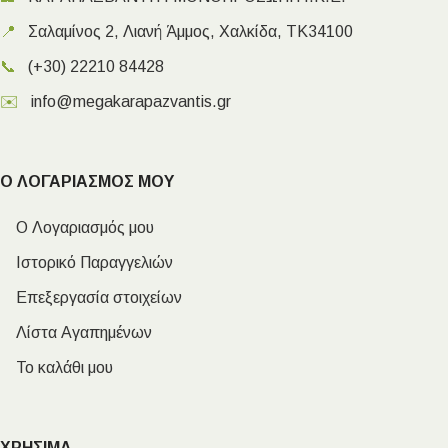
📍
Σαλαμίνος 2, Λιανή Άμμος, Χαλκίδα, ΤΚ34100
📞
(+30) 22210 84428
✉️
info@megakarapazvantis.gr
Ο ΛΟΓΑΡΙΑΣΜΟΣ ΜΟΥ
Ο Λογαριασμός μου
Ιστορικό Παραγγελιών
Επεξεργασία στοιχείων
Λίστα Αγαπημένων
Το καλάθι μου
ΧΡΗΣΙΜΑ