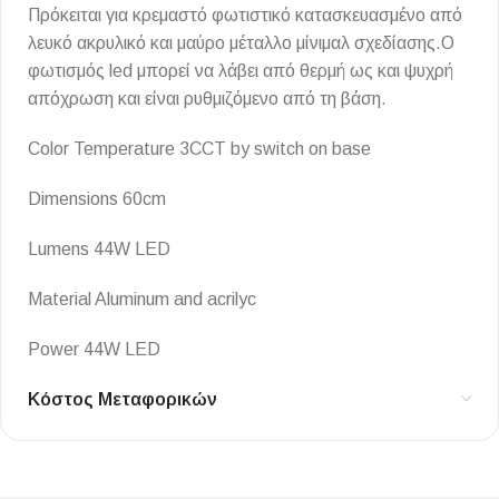
Πρόκειται για κρεμαστό φωτιστικό κατασκευασμένο από
λευκό ακρυλικό και μαύρο μέταλλο μίνιμαλ σχεδίασης.Ο
φωτισμός led μπορεί να λάβει από θερμή ως και ψυχρή
απόχρωση και είναι ρυθμιζόμενο από τη βάση.
Color Temperature 3CCT by switch on base
Dimensions 60cm
Lumens 44W LED
Material Aluminum and acrilyc
Power 44W LED
Κόστος Μεταφορικών