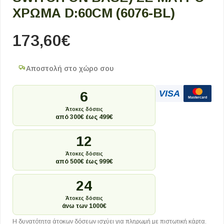
ΧΡΏΜΑ D:60CM (6076-BL)
173,60
€
Αποστολή στο χώρο σου
VISA
6
Mastercard
Άτοκες δόσεις
από 300€ έως 499€
12
Άτοκες δόσεις
από 500€ έως 999€
24
Άτοκες δόσεις
άνω των 1000€
Η δυνατότητα άτοκων δόσεων ισχύει για πληρωμή με πιστωτική κάρτα.