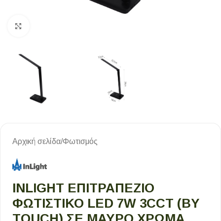
Κλικ για μεγέθυνση
Αρχική σελίδα
/
Φωτισμός
INLIGHT ΕΠΙΤΡΑΠΈΖΙΟ
ΦΩΤΙΣΤΙΚΌ LED 7W 3CCT (BY
TOUCH) ΣΕ ΜΑΎΡΟ ΧΡΏΜΑ