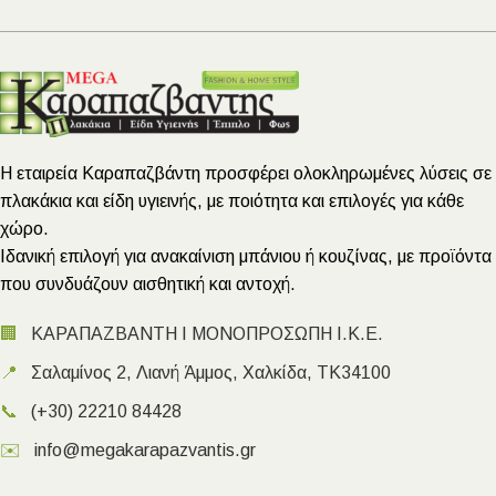
Η εταιρεία Καραπαζβάντη προσφέρει ολοκληρωμένες λύσεις σε
πλακάκια και είδη υγιεινής, με ποιότητα και επιλογές για κάθε
χώρο.
Ιδανική επιλογή για ανακαίνιση μπάνιου ή κουζίνας, με προϊόντα
που συνδυάζουν αισθητική και αντοχή.
🏢
ΚΑΡΑΠΑΖΒΑΝΤΗ Ι ΜΟΝΟΠΡΟΣΩΠΗ Ι.Κ.Ε.
📍
Σαλαμίνος 2, Λιανή Άμμος, Χαλκίδα, ΤΚ34100
📞
(+30) 22210 84428
✉️
info@megakarapazvantis.gr