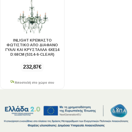
INLIGHT ΚΡΕΜΑΣΤΌ
ΦΩΤΙΣΤΙΚΌ ΑΠΌ ΔΙΆΦΑΝΟ
ΓΥΑΛΊ ΚΑΙ ΚΡΎΣΤΑΛΛΑ 6XE14
D:68CM (5314-6-CLEAR)
232,87
€
Αποστολή στο χώρο σου