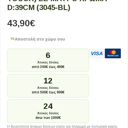
D:39CM (3045-BL)
43,90
€
Αποστολή στο χώρο σου
VISA
6
Mastercard
Άτοκες δόσεις
από 300€ έως 499€
12
Άτοκες δόσεις
από 500€ έως 999€
24
Άτοκες δόσεις
άνω των 1000€
Η δυνατότητα άτοκων δόσεων ισχύει για πληρωμή με πιστωτική κάρτα.