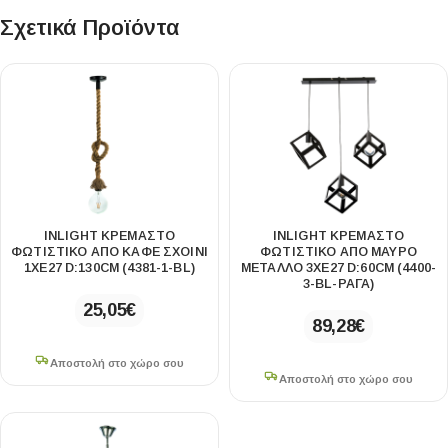
Σχετικά Προϊόντα
INLIGHT ΚΡΕΜΑΣΤΌ
INLIGHT ΚΡΕΜΑΣΤΌ
ΦΩΤΙΣΤΙΚΌ ΑΠΌ ΚΑΦΈ ΣΧΟΙΝΊ
ΦΩΤΙΣΤΙΚΌ ΑΠΌ ΜΑΎΡΟ
1XE27 D:130CM (4381-1-BL)
ΜΈΤΑΛΛΟ 3XE27 D:60CM (4400-
3-BL-ΡΑΓΑ)
25,05
€
89,28
€
Αποστολή στο χώρο σου
Αποστολή στο χώρο σου