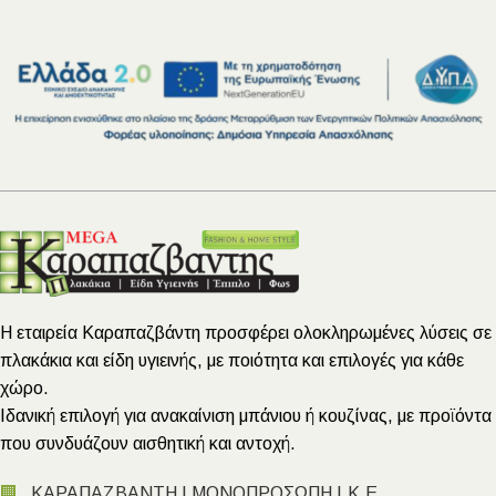
Η εταιρεία Καραπαζβάντη προσφέρει ολοκληρωμένες λύσεις σε
πλακάκια και είδη υγιεινής, με ποιότητα και επιλογές για κάθε
χώρο.
Ιδανική επιλογή για ανακαίνιση μπάνιου ή κουζίνας, με προϊόντα
που συνδυάζουν αισθητική και αντοχή.
🏢
ΚΑΡΑΠΑΖΒΑΝΤΗ Ι ΜΟΝΟΠΡΟΣΩΠΗ Ι.Κ.Ε.