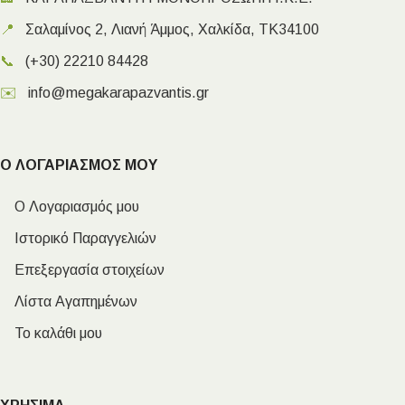
📍
Σαλαμίνος 2, Λιανή Άμμος, Χαλκίδα, ΤΚ34100
📞
(+30) 22210 84428
✉️
info@megakarapazvantis.gr
Ο ΛΟΓΑΡΙΑΣΜΟΣ ΜΟΥ
Ο Λογαριασμός μου
Ιστορικό Παραγγελιών
Επεξεργασία στοιχείων
Λίστα Αγαπημένων
Το καλάθι μου