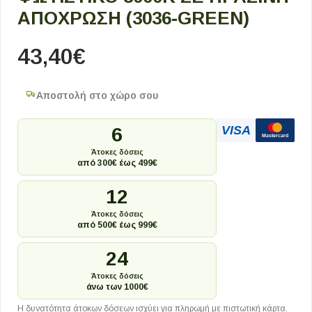
ΑΠΌΧΡΩΣΗ (3036-GREEN)
43,40
€
Αποστολή στο χώρο σου
VISA
6
Mastercard
Άτοκες δόσεις
από 300€ έως 499€
12
Άτοκες δόσεις
από 500€ έως 999€
24
Άτοκες δόσεις
άνω των 1000€
Η δυνατότητα άτοκων δόσεων ισχύει για πληρωμή με πιστωτική κάρτα.