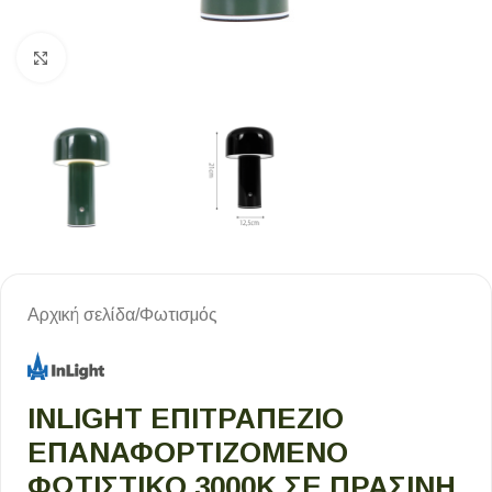
Κλικ για μεγέθυνση
Αρχική σελίδα
/
Φωτισμός
INLIGHT ΕΠΙΤΡΑΠΈΖΙΟ
ΕΠΑΝΑΦΟΡΤΙΖΌΜΕΝΟ
ΦΩΤΙΣΤΙΚΌ 3000K ΣΕ ΠΡΆΣΙΝΗ