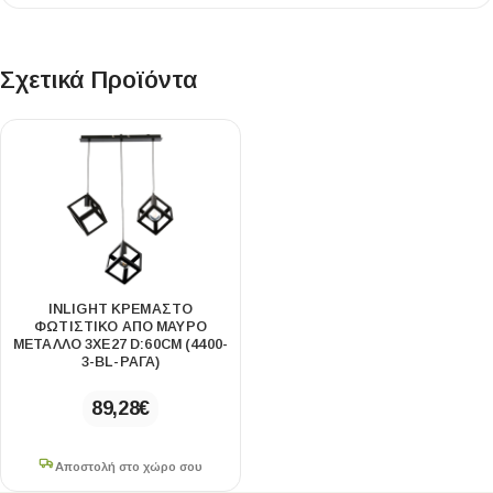
Σχετικά Προϊόντα
INLIGHT ΚΡΕΜΑΣΤΌ
ΦΩΤΙΣΤΙΚΌ ΑΠΌ ΜΑΎΡΟ
ΜΈΤΑΛΛΟ 3XE27 D:60CM (4400-
3-BL-ΡΑΓΑ)
89,28
€
Αποστολή στο χώρο σου