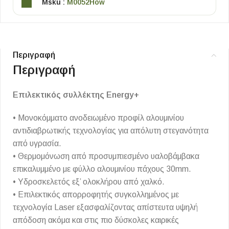
Msku :
M0052How
Περιγραφή
Περιγραφή
Επιλεκτικός συλλέκτης Energy+
• Μονοκόμματο ανοδειωμένο προφίλ αλουμινίου
αντιδιαβρωτικής τεχνολογίας για απόλυτη στεγανότητα
από υγρασία.
• Θερμομόνωση από προσυμπιεσμένο υαλοβάμβακα
επικαλυμμένο με φύλλο αλουμινίου πάχους 30mm.
• Υδροσκελετός εξ’ ολοκλήρου από χαλκό.
• Επιλεκτικός απορροφητής συγκολλημένος με
τεχνολογία Laser εξασφαλίζοντας απίστευτα υψηλή
απόδοση ακόμα και στις πιο δύσκολες καιρικές