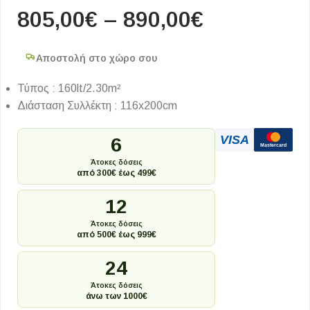
805,00
€
–
890,00
€
Αποστολή στο χώρο σου
Τύπος : 160lt/2.30m²
Διάσταση Συλλέκτη : 116x200cm
VISA
6
Mastercard
Άτοκες δόσεις
από 300€ έως 499€
12
Άτοκες δόσεις
από 500€ έως 999€
24
Άτοκες δόσεις
άνω των 1000€