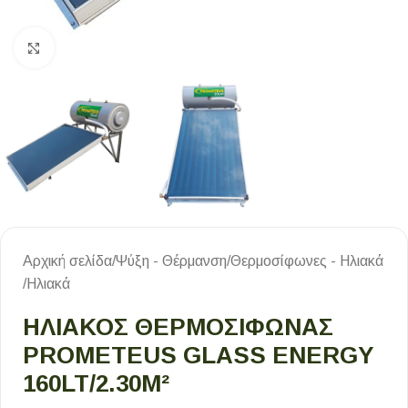
Κλικ για μεγέθυνση
Αρχική σελίδα
/
Ψύξη - Θέρμανση
/
Θερμοσίφωνες - Ηλιακά
/
Ηλιακά
ΗΛΙΑΚΟΣ ΘΕΡΜΟΣΙΦΩΝΑΣ
PROMETEUS GLASS ENERGY
160LT/2.30M²