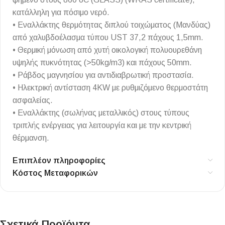
κατάλληλη για πόσιμο νερό.
• Εναλλάκτης θερμότητας διπλού τοιχώματος (Μανδύας)
από χαλυβδοέλασμα τύπου UST 37,2 πάχους 1,5mm.
• Θερμική μόνωση από χυτή οικολογική πολυουρεθάνη
υψηλής πυκνότητας (>50kg/m3) και πάχους 50mm.
• Ράβδος μαγνησίου για αντιδιαβρωτική προστασία.
• Ηλεκτρική αντίσταση 4KW με ρυθμιζόμενο θερμοστάτη
ασφαλείας.
• Εναλλάκτης (σωλήνας μεταλλικός) στους τύπους
τριπλής ενέργειας για λειτουργία και με την κεντρική
θέρμανση.
Επιπλέον πληροφορίες
Κόστος Μεταφορικών
Σχετικά Προϊόντα