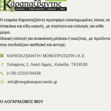
Η εταιρεία Καραπαζβάντη προσφέρει ολοκληρωμένες λύσεις σε
πλακάκια και είδη υγιεινής, με ποιότητα και επιλογές για κάθε
χώρο.
Ιδανική επιλογή για ανακαίνιση μπάνιου ή κουζίνας, με προϊόντα
που συνδυάζουν αισθητική και αντοχή.
🏢
ΚΑΡΑΠΑΖΒΑΝΤΗ Ι ΜΟΝΟΠΡΟΣΩΠΗ Ι.Κ.Ε.
📍
Σαλαμίνος 2, Λιανή Άμμος, Χαλκίδα, ΤΚ34100
📞
(+30) 22210 84428
✉️
info@megakarapazvantis.gr
Ο ΛΟΓΑΡΙΑΣΜΟΣ ΜΟΥ