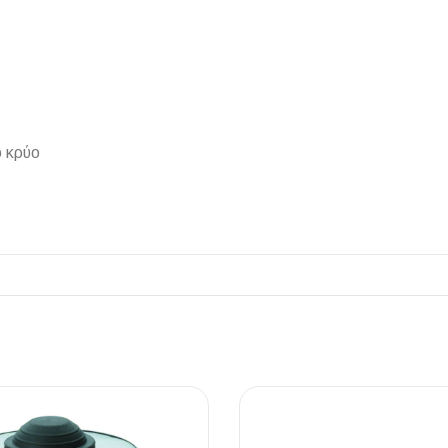
ΠΛΑΚΑΚ
ο κρύο
Μοντέρνο μ
ΔΕΣ ΤΟ