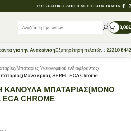
ΕΩΣ 24 ΑΤΟΚΕΣ ΔΟΣΕΙΣ ΜΕ ΠΙΣΤΩΤΙΚΗ ΚΑΡΤΑ
0,00
€
άντα για την Ανακαίνιση
Εξυπηρέτηση πελατών :
22210 844
αταρίες
/
Μπαταρίες Υγειονομικού ενδιαφέροντος
/
Μπαταρίας(Μόνο κρύο), SEREL ECA Chrome
Ή ΚΆΝΟΥΛΑ ΜΠΑΤΑΡΊΑΣ(ΜΌΝΟ
L ECA CHROME