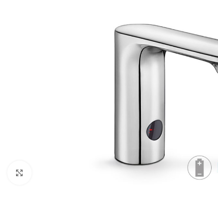
Κλικ για μεγέθυνση