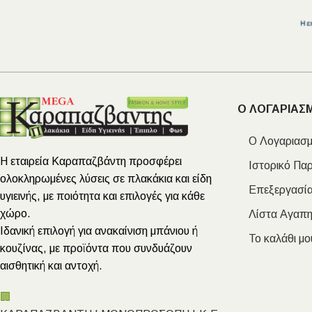
Ο ΛΟΓΑΡΙΑΣ
Ο Λογαριασμ
Η εταιρεία Καραπαζβάντη προσφέρει
Ιστορικό Πα
ολοκληρωμένες λύσεις σε πλακάκια και είδη
Επεξεργασία
υγιεινής, με ποιότητα και επιλογές για κάθε
χώρο.
Λίστα Αγαπ
Ιδανική επιλογή για ανακαίνιση μπάνιου ή
Το καλάθι μο
κουζίνας, με προϊόντα που συνδυάζουν
αισθητική και αντοχή.
🏢