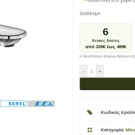
Αποστολή στο χώρο 
Διαθέσιμο
6
Άτοκες δόσεις
από 300€ έως 499€
Η δυνατότητα άτοκων δόσεων ισχ
-
+
Κωδικός προϊό
Κατηγορία:
Μπα