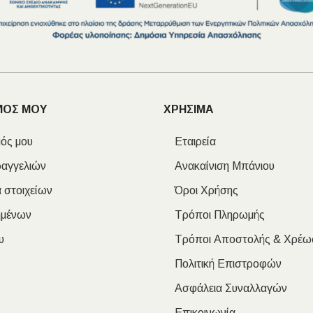
ΜΟΣ ΜΟΥ
ΧΡΗΣΙΜΑ
ός μου
Εταιρεία
ραγγελιών
Ανακαίνιση Μπάνιου
 στοιχείων
Όροι Χρήσης
ημένων
Τρόποι Πληρωμής
υ
Τρόποι Αποστολής & Χρέω
Πολιτική Επιστροφών
Ασφάλεια Συναλλαγών
Επικοινωνία