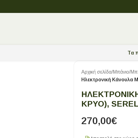
Tα π
Αρχική σελίδα
/
Μπάνιο
/
Μπ
Ηλεκτρονική Κάνουλα 
ΗΛΕΚΤΡΟΝΙΚ
ΚΡΎΟ), SERE
270,00
€