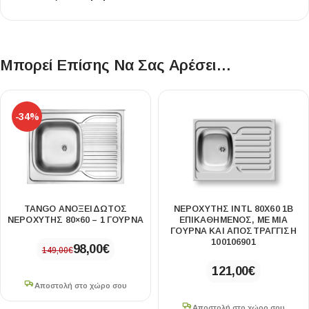
Μπορεί Επίσης Να Σας Αρέσει…
-34%
TANGO ΑΝΟΞΕΙΔΩΤΟΣ
ΝΕΡΟΧΎΤΗΣ INTL 80X60 1B
ΝΕΡΟΧΥΤΗΣ 80×60 – 1 ΓΟΥΡΝΑ
ΕΠΙΚΑΘΉΜΕΝΟΣ, ΜΕ ΜΊΑ
ΓΟΎΡΝΑ ΚΑΙ ΑΠΟΣΤΡΆΓΓΙΣΗ
100106901
98,00
€
149,00
€
121,00
€
Αποστολή στο χώρο σου
Αποστολή στο χώρο σου