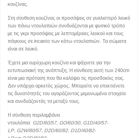
κουζίνας.
Στη σύνθεση κουζίνας οι προσόψεις σε γυαλιστερό λευκό
των πάνω ντουλαπιών συνδυάζονται με φυσικό τρόπο
με τις γκρι προσόψεις με λεπτομέρειες λευκού και τους
πάγκους σε incanto των κάτω ντουλαπιών. Τα σώματα
είναι σε λευκό.
Έχετε μια ευρύχωρη κουζίνα και ψάχνετε για την
εντυπωσιακή της ανάπτυξη; Η σύνθεση αυτή των 240cm
είναι μια πρόταση που θα καλύψει τις προσδοκίες σας.
Δεν υπάρχει αρκετός χώρος; Μπορείτε να επεκτείνετε
τις δυνατότητές του αγοράζοντας μεμονωμένα στοιχεία
και συνδυάζοντάς τα μεταξύ τους.
Η σύνθεση περιλαμβάνει
ντουλάπια:
G2D/60/57
,
GO/60/30
,
G1D/40/57-
LP
,
G2W/80/57
,
D2D/60/82
,
D1D/40/82-