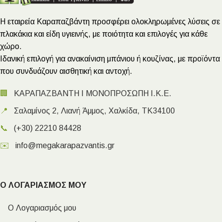
Η εταιρεία Καραπαζβάντη προσφέρει ολοκληρωμένες λύσεις σε
πλακάκια και είδη υγιεινής, με ποιότητα και επιλογές για κάθε
χώρο.
Ιδανική επιλογή για ανακαίνιση μπάνιου ή κουζίνας, με προϊόντα
που συνδυάζουν αισθητική και αντοχή.
🏢
ΚΑΡΑΠΑΖΒΑΝΤΗ Ι ΜΟΝΟΠΡΟΣΩΠΗ Ι.Κ.Ε.
📍
Σαλαμίνος 2, Λιανή Άμμος, Χαλκίδα, ΤΚ34100
📞
(+30) 22210 84428
✉️
info@megakarapazvantis.gr
Ο ΛΟΓΑΡΙΑΣΜΟΣ ΜΟΥ
Ο Λογαριασμός μου