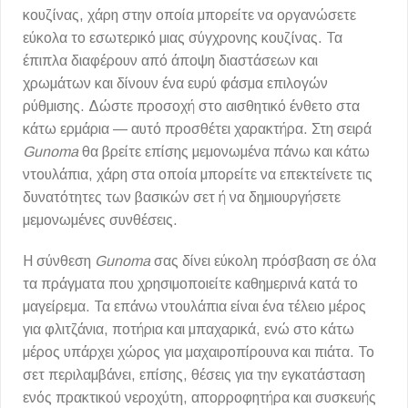
κουζίνας, χάρη στην οποία μπορείτε να οργανώσετε
εύκολα το εσωτερικό μιας σύγχρονης κουζίνας. Τα
έπιπλα διαφέρουν από άποψη διαστάσεων και
χρωμάτων και δίνουν ένα ευρύ φάσμα επιλογών
ρύθμισης. Δώστε προσοχή στο αισθητικό ένθετο στα
κάτω ερμάρια — αυτό προσθέτει χαρακτήρα. Στη σειρά
Gunoma
θα βρείτε επίσης μεμονωμένα πάνω και κάτω
ντουλάπια, χάρη στα οποία μπορείτε να επεκτείνετε τις
δυνατότητες των βασικών σετ ή να δημιουργήσετε
μεμονωμένες συνθέσεις.
Η σύνθεση
Gunoma
σας δίνει εύκολη πρόσβαση σε όλα
τα πράγματα που χρησιμοποιείτε καθημερινά κατά το
μαγείρεμα. Τα επάνω ντουλάπια είναι ένα τέλειο μέρος
για φλιτζάνια, ποτήρια και μπαχαρικά, ενώ στο κάτω
μέρος υπάρχει χώρος για μαχαιροπίρουνα και πιάτα. Το
σετ περιλαμβάνει, επίσης, θέσεις για την εγκατάσταση
ενός πρακτικού νεροχύτη, απορροφητήρα και συσκευής