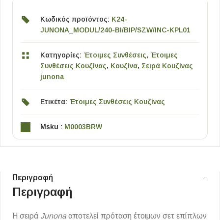
Κωδικός προϊόντος:
K24-
JUNONA_MODUL/240-BI/BIP/SZW/INC-KPL01
Κατηγορίες:
Έτοιμες Συνθέσεις
,
Έτοιμες
Συνθέσεις Κουζίνας
,
Κουζίνα
,
Σειρά Κουζίνας
junona
Ετικέτα:
Έτοιμες Συνθέσεις Κουζίνας
Msku :
M0003BRW
Περιγραφή
Περιγραφή
Η σειρά
Junona
αποτελεί πρόταση έτοιμων σετ επίπλων