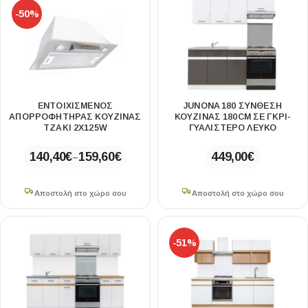
-50%
ΕΝΤΟΙΧΙΣΜΈΝΟΣ
JUNONA 180 ΣΥΝΘΕΣΗ
ΑΠΟΡΡΟΦΗΤΉΡΑΣ ΚΟΥΖΊΝΑΣ
ΚΟΥΖΙΝΑΣ 180CM ΣΕ ΓΚΡΙ-
ΤΖΆΚΙ 2X125W
ΓΥΑΛΙΣΤΕΡΟ ΛΕΥΚΟ
140,40
€
159,60
€
449,00
€
–
Αποστολή στο χώρο σου
Αποστολή στο χώρο σου
-51%