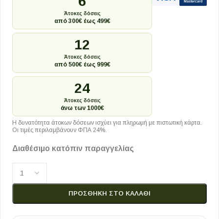
6
Mastercard
Άτοκες δόσεις
από 300€ έως 499€
12
Άτοκες δόσεις
από 500€ έως 999€
24
Άτοκες δόσεις
άνω των 1000€
Η δυνατότητα άτοκων δόσεων ισχύει για πληρωμή με πιστωτική κάρτα.
Οι τιμές περιλαμβάνουν ΦΠΑ 24%.
Διαθέσιμο κατόπιν παραγγελίας
ΠΡΟΣΘΉΚΗ ΣΤΟ ΚΑΛΆΘΙ