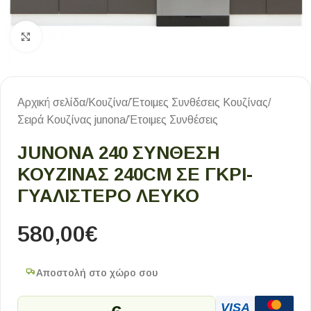
Κλικ για μεγέθυνση
Αρχική σελίδα
/
Κουζίνα
/
Έτοιμες Συνθέσεις Κουζίνας
/
Σειρά Κουζίνας junona
/
Έτοιμες Συνθέσεις
JUNONA 240 ΣΥΝΘΕΣΗ
ΚΟΥΖΙΝΑΣ 240CM ΣΕ ΓΚΡΙ-
ΓΥΑΛΙΣΤΕΡΟ ΛΕΥΚΟ
580,00
€
Αποστολή στο χώρο σου
VISA