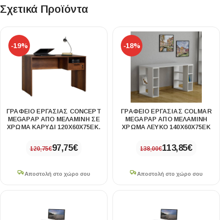
Σχετικά Προϊόντα
-19%
-18%
ΓΡΑΦΕΊΟ ΕΡΓΑΣΊΑΣ CONCEPT
ΓΡΑΦΕΊΟ ΕΡΓΑΣΊΑΣ COLMAR
MEGAPAP ΑΠΌ ΜΕΛΑΜΊΝΗ ΣΕ
MEGAPAP ΑΠΌ ΜΕΛΑΜΊΝΗ
ΧΡΏΜΑ ΚΑΡΥΔΊ 120X60X75ΕΚ.
ΧΡΏΜΑ ΛΕΥΚΌ 140X60X75ΕΚ
97,75
€
113,85
€
120,75
€
138,00
€
Αποστολή στο χώρο σου
Αποστολή στο χώρο σου