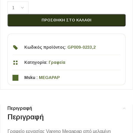
ΠΡΟΣΘΉΚΗ ΣΤΟ ΚΑΛΆΘΙ
Κωδικός προϊόντος:
GP009-0233,2
Κατηγορία:
Γραφεία
Msku :
MEGAPAP
Περιγραφή
Περιγραφή
Γραφείο εργασίας Vareno Megapap από μελαμίνη