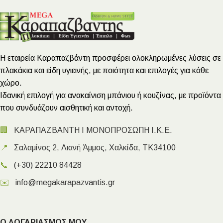
Η εταιρεία Καραπαζβάντη προσφέρει ολοκληρωμένες λύσεις σε
πλακάκια και είδη υγιεινής, με ποιότητα και επιλογές για κάθε
χώρο.
Ιδανική επιλογή για ανακαίνιση μπάνιου ή κουζίνας, με προϊόντα
που συνδυάζουν αισθητική και αντοχή.
🏢
ΚΑΡΑΠΑΖΒΑΝΤΗ Ι ΜΟΝΟΠΡΟΣΩΠΗ Ι.Κ.Ε.
📍
Σαλαμίνος 2, Λιανή Άμμος, Χαλκίδα, ΤΚ34100
📞
(+30) 22210 84428
✉️
info@megakarapazvantis.gr
Ο ΛΟΓΑΡΙΑΣΜΟΣ ΜΟΥ