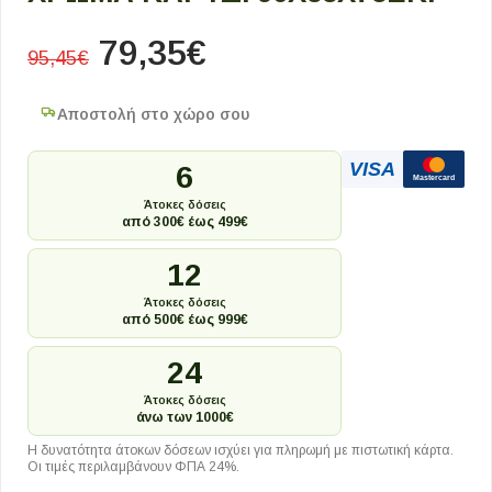
79,35
€
95,45
€
Αποστολή στο χώρο σου
VISA
6
Mastercard
Άτοκες δόσεις
από 300€ έως 499€
12
Άτοκες δόσεις
από 500€ έως 999€
24
Άτοκες δόσεις
άνω των 1000€
Η δυνατότητα άτοκων δόσεων ισχύει για πληρωμή με πιστωτική κάρτα.
Οι τιμές περιλαμβάνουν ΦΠΑ 24%.