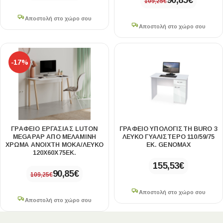
90,85
€
109,25
€
Αποστολή στο χώρο σου
Αποστολή στο χώρο σου
-17%
ΓΡΑΦΕΊΟ ΕΡΓΑΣΊΑΣ LUTON
ΓΡΑΦΕΊΟ ΥΠΟΛΟΓΙΣΤΉ BURO 3
MEGAPAP ΑΠΌ ΜΕΛΑΜΊΝΗ
ΛΕΥΚΌ ΓΥΑΛΙΣΤΕΡΌ 110/59/75
ΧΡΏΜΑ ΑΝΟΙΧΤΉ ΜΌΚΑ/ΛΕΥΚΌ
ΕΚ. GENOMAX
120X60X75ΕΚ.
155,53
€
90,85
€
109,25
€
Αποστολή στο χώρο σου
Αποστολή στο χώρο σου