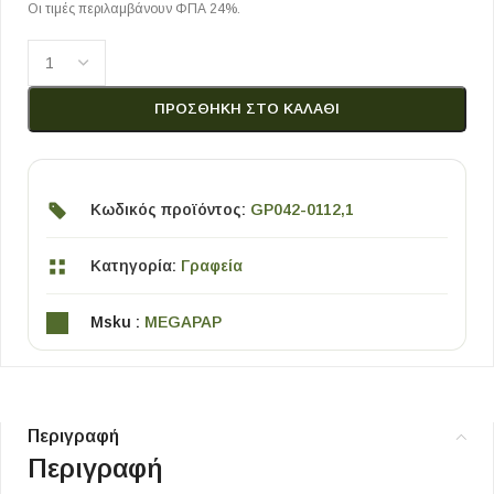
Οι τιμές περιλαμβάνουν ΦΠΑ 24%.
ΠΡΟΣΘΉΚΗ ΣΤΟ ΚΑΛΆΘΙ
Κωδικός προϊόντος:
GP042-0112,1
Κατηγορία:
Γραφεία
Msku :
MEGAPAP
Περιγραφή
Περιγραφή