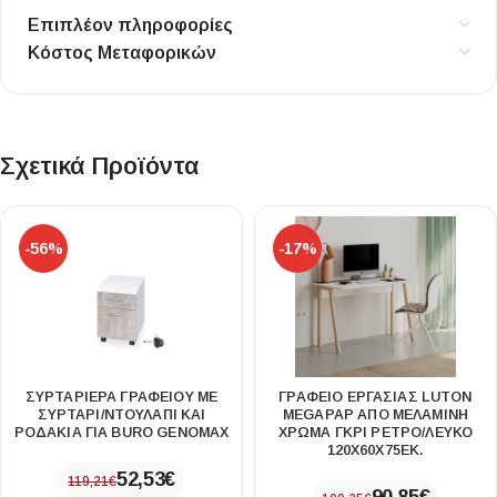
Επιπλέον πληροφορίες
Κόστος Μεταφορικών
Σχετικά Προϊόντα
-56%
-17%
ΣΥΡΤΑΡΙΈΡΑ ΓΡΑΦΕΊΟΥ ΜΕ
ΓΡΑΦΕΊΟ ΕΡΓΑΣΊΑΣ LUTON
ΣΥΡΤΆΡΙ/ΝΤΟΥΛΆΠΙ ΚΑΙ
MEGAPAP ΑΠΌ ΜΕΛΑΜΊΝΗ
ΡΟΔΆΚΙΑ ΓΙΑ BURO GENOMAX
ΧΡΏΜΑ ΓΚΡΙ ΡΕΤΡΌ/ΛΕΥΚΌ
120X60X75ΕΚ.
52,53
€
119,21
€