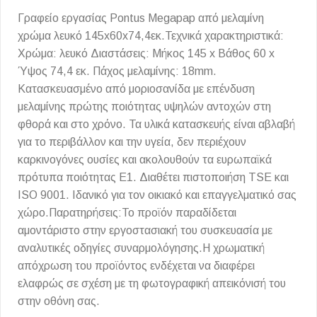
Γραφείο εργασίας Pontus Megapap από μελαμίνη
χρώμα λευκό 145x60x74,4εκ.Τεχνικά χαρακτηριστικά:
Χρώμα: λευκό Διαστάσεις: Μήκος 145 x Βάθος 60 x
Ύψος 74,4 εκ. Πάχος μελαμίνης: 18mm.
Κατασκευασμένο από μοριοσανίδα με επένδυση
μελαμίνης πρώτης ποιότητας υψηλών αντοχών στη
φθορά και στο χρόνο. Τα υλικά κατασκευής είναι αβλαβή
για το περιβάλλον και την υγεία, δεν περιέχουν
καρκινογόνες ουσίες και ακολουθούν τα ευρωπαϊκά
πρότυπα ποιότητας Ε1. Διαθέτει πιστοποιήση TSE και
ISO 9001. Ιδανικό για τον οικιακό και επαγγελματικό σας
χώρο.Παρατηρήσεις:Το προϊόν παραδίδεται
αμοντάριστο στην εργοστασιακή του συσκευασία με
αναλυτικές οδηγίες συναρμολόγησης.Η χρωματική
απόχρωση του προϊόντος ενδέχεται να διαφέρει
ελαφρώς σε σχέση με τη φωτογραφική απεικόνισή του
στην οθόνη σας.