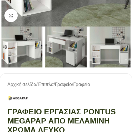
Κλικ για μεγέθυνση
Αρχική σελίδα
/
Έπιπλα
/
Γραφείο
/
Γραφεία
ΓΡΑΦΕΊΟ ΕΡΓΑΣΊΑΣ PONTUS
MEGAPAP ΑΠΌ ΜΕΛΑΜΊΝΗ
ΧΡΏΜΑ ΛΕΥΚΌ