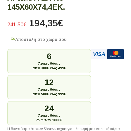
145X60X74,4ΕΚ.
194,35
€
241,50
€
Αποστολή στο χώρο σου
VISA
6
Mastercard
Άτοκες δόσεις
από 300€ έως 499€
12
Άτοκες δόσεις
από 500€ έως 999€
24
Άτοκες δόσεις
άνω των 1000€
Η δυνατότητα άτοκων δόσεων ισχύει για πληρωμή με πιστωτική κάρτα.