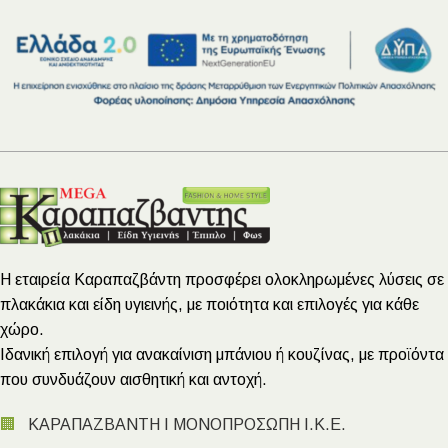
Η εταιρεία Καραπαζβάντη προσφέρει ολοκληρωμένες λύσεις σε
πλακάκια και είδη υγιεινής, με ποιότητα και επιλογές για κάθε
χώρο.
Ιδανική επιλογή για ανακαίνιση μπάνιου ή κουζίνας, με προϊόντα
που συνδυάζουν αισθητική και αντοχή.
🏢
ΚΑΡΑΠΑΖΒΑΝΤΗ Ι ΜΟΝΟΠΡΟΣΩΠΗ Ι.Κ.Ε.