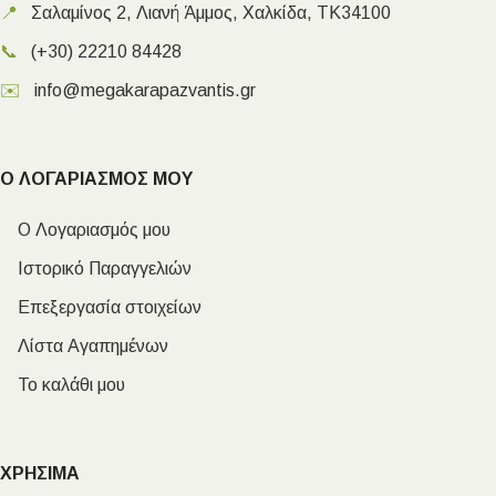
📍
Σαλαμίνος 2, Λιανή Άμμος, Χαλκίδα, ΤΚ34100
📞
(+30) 22210 84428
✉️
info@megakarapazvantis.gr
Ο ΛΟΓΑΡΙΑΣΜΟΣ ΜΟΥ
Ο Λογαριασμός μου
Ιστορικό Παραγγελιών
Επεξεργασία στοιχείων
Λίστα Αγαπημένων
Το καλάθι μου
ΧΡΗΣΙΜΑ