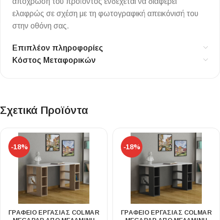
απόχρωση του προϊόντος ενδέχεται να διαφέρει
ελαφρώς σε σχέση με τη φωτογραφική απεικόνισή του
στην οθόνη σας.
Επιπλέον πληροφορίες
Κόστος Μεταφορικών
Σχετικά Προϊόντα
-18%
-18%
ΓΡΑΦΕΊΟ ΕΡΓΑΣΊΑΣ COLMAR
ΓΡΑΦΕΊΟ ΕΡΓΑΣΊΑΣ COLMAR