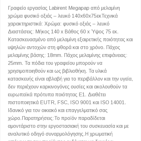
Γραφείο εργασίας Labirent Megapap από μελαμίνη
χρώμα φυσικό οξιάς – λευκό 140x60x75εκΤεχνικά
χαρακτηριστικά: Χρώμα: φυσικό οξιάς – λευκό
Διαστάσεις: Μήκος 140 x Βάθος 60 x Ύψος 75 εκ.
Κατασκευασμένο από μελαμίνη εξαιρετικής ποιότητας και
υψηλών αντοχών στη φθορά και στο χρόνο. Πάχος
μελαμίνης βάσης: 18mm. Πάχος μελαμίνης επιφάνειας:
25mm. Τα πόδια του γραφείου μπορούν να
χρησιμοποιηθούν και ως βιβλιοθήκη. Τα υλικά
κατασκευής είναι αβλαβή για το περιβάλλον και την υγεία,
δεν περιέχουν καρκινογόνες ουσίες και ακολουθούν τα
ευρωπαϊκά πρότυπα ποιότητας Ε1. Διαθέτει
πιστοποιητικά EUTR, FSC, ISO 9001 και ISO 14001.
Ιδανικό για τον οικιακό και επαγγελματικό σας
χώρο.Παρατηρήσεις:Το προϊόν παραδίδεται
αμοντάριστο στην εργοστασιακή του συσκευασία και με
αναλυτικό οδηγό συναρμολόγησης.Η χρωματική