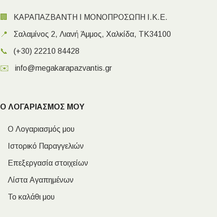
🏢
ΚΑΡΑΠΑΖΒΑΝΤΗ Ι ΜΟΝΟΠΡΟΣΩΠΗ Ι.Κ.Ε.
📍
Σαλαμίνος 2, Λιανή Άμμος, Χαλκίδα, ΤΚ34100
📞
(+30) 22210 84428
✉️
info@megakarapazvantis.gr
Ο ΛΟΓΑΡΙΑΣΜΟΣ ΜΟΥ
Ο Λογαριασμός μου
Ιστορικό Παραγγελιών
Επεξεργασία στοιχείων
Λίστα Αγαπημένων
Το καλάθι μου