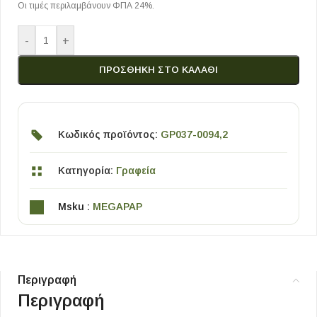
Οι τιμές περιλαμβάνουν ΦΠΑ 24%.
-
+
ΠΡΟΣΘΉΚΗ ΣΤΟ ΚΑΛΆΘΙ
Κωδικός προϊόντος:
GP037-0094,2
Κατηγορία:
Γραφεία
Msku :
MEGAPAP
Περιγραφή
Περιγραφή