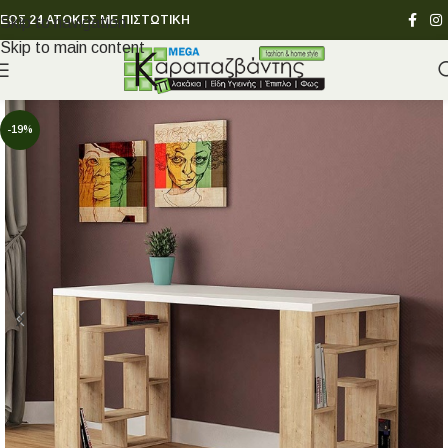
ΕΩΣ 24 ΑΤΟΚΕΣ ΜΕ ΠΙΣΤΩΤΙΚΗ
Skip to navigation
Skip to main content
-19%