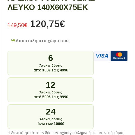
ΛΕΥΚΌ 140X60X75ΕΚ
120,75
€
149,50
€
Αποστολή στο χώρο σου
VISA
6
Mastercard
Άτοκες δόσεις
από 300€ έως 499€
12
Άτοκες δόσεις
από 500€ έως 999€
24
Άτοκες δόσεις
άνω των 1000€
Η δυνατότητα άτοκων δόσεων ισχύει για πληρωμή με πιστωτική κάρτα.