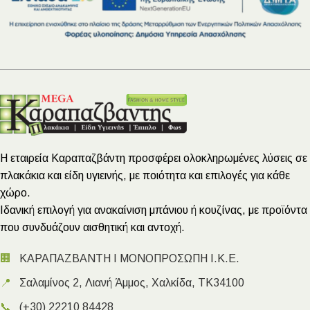
Η εταιρεία Καραπαζβάντη προσφέρει ολοκληρωμένες λύσεις σε
πλακάκια και είδη υγιεινής, με ποιότητα και επιλογές για κάθε
χώρο.
Ιδανική επιλογή για ανακαίνιση μπάνιου ή κουζίνας, με προϊόντα
που συνδυάζουν αισθητική και αντοχή.
🏢
ΚΑΡΑΠΑΖΒΑΝΤΗ Ι ΜΟΝΟΠΡΟΣΩΠΗ Ι.Κ.Ε.
📍
Σαλαμίνος 2, Λιανή Άμμος, Χαλκίδα, ΤΚ34100
📞
(+30) 22210 84428