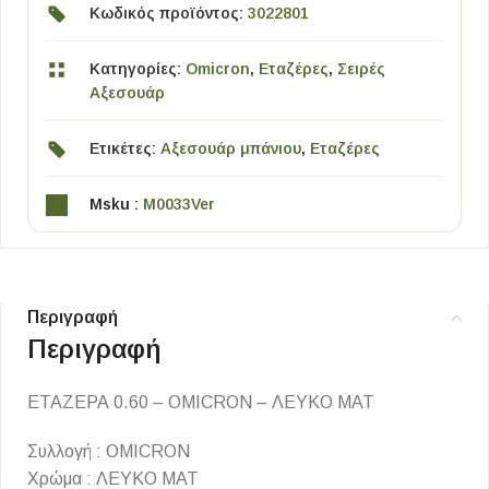
Κωδικός προϊόντος:
3022801
Κατηγορίες:
Omicron
,
Εταζέρες
,
Σειρές
Αξεσουάρ
Ετικέτες:
Αξεσουάρ μπάνιου
,
Εταζέρες
Msku :
M0033Ver
Περιγραφή
Περιγραφή
ΕΤΑΖΕΡΑ 0.60 – OMICRON – ΛΕΥΚΟ ΜΑΤ
Συλλογή : OMICRON
Χρώμα : ΛΕΥΚΟ ΜΑΤ