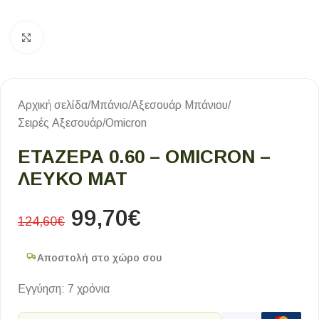
Κλικ για μεγέθυνση
Αρχική σελίδα
/
Μπάνιο
/
Αξεσουάρ Μπάνιου
/
Σειρές Αξεσουάρ
/
Omicron
ΕΤΑΖΕΡΑ 0.60 – OMICRON –
ΛΕΥΚΟ ΜΑΤ
99,70
€
124,60
€
Αποστολή στο χώρο σου
Εγγύηση: 7 χρόνια