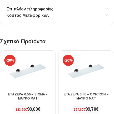
Επιπλέον πληροφορίες
Κόστος Μεταφορικών
Σχετικά Προϊόντα
-20%
-20%
ΕΤΑΖΕΡΑ 0.50 – SIGMA –
ΕΤΑΖΕΡΑ 0.40 – OMICRON –
ΜΑΥΡΟ ΜΑΤ
ΜΑΥΡΟ ΜΑΤ
98,60
€
99,70
€
123,20
€
124,60
€