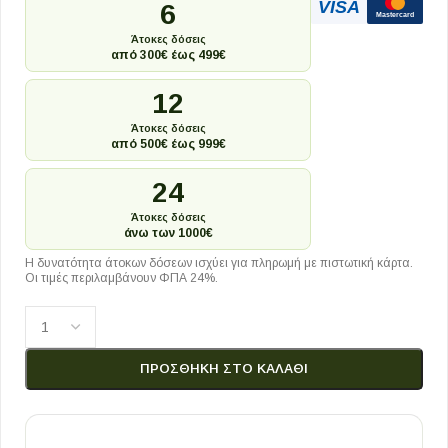
VISA
6
Mastercard
Άτοκες δόσεις
από 300€ έως 499€
12
Άτοκες δόσεις
από 500€ έως 999€
24
Άτοκες δόσεις
άνω των 1000€
Η δυνατότητα άτοκων δόσεων ισχύει για πληρωμή με πιστωτική κάρτα.
Οι τιμές περιλαμβάνουν ΦΠΑ 24%.
ΠΡΟΣΘΉΚΗ ΣΤΟ ΚΑΛΆΘΙ