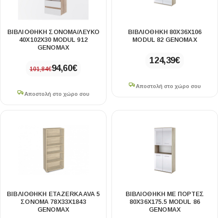
ΒΙΒΛΙΟΘΉΚΗ ΣΌΝΟΜΑ/ΛΕΥΚΌ
ΒΙΒΛΙΟΘΉΚΗ 80X36X106
40X102X30 MODUL 912
MODUL 82 GENOMAX
GENOMAX
124,39
€
94,60
€
101,84
€
Αποστολή στο χώρο σου
Αποστολή στο χώρο σου
ΒΙΒΛΙΟΘΉΚΗ ETAZERKA AVA 5
ΒΙΒΛΙΟΘΉΚΗ ΜΕ ΠΌΡΤΕΣ
ΣΌΝΟΜΑ 78X33X1843
80X36X175.5 MODUL 86
GENOMAX
GENOMAX