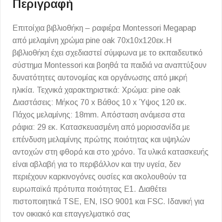
Περιγραφή
Επιτοίχια βιβλιοθήκη – ραφιέρα Montessori Megapap
από μελαμίνη χρώμα pine oak 70x10x120εκ.Η
βιβλιοθήκη έχει σχεδιαστεί σύμφωνα με το εκπαιδευτικό
σύστημα Montessori και βοηθά τα παιδιά να αναπτύξουν
δυνατότητες αυτονομίας και οργάνωσης από μικρή
ηλικία. Τεχνικά χαρακτηριστικά: Χρώμα: pine oak
Διαστάσεις: Μήκος 70 x Βάθος 10 x Ύψος 120 εκ.
Πάχος μελαμίνης: 18mm. Απόσταση ανάμεσα στα
ράφια: 29 εκ. Κατασκευασμένη από μοριοσανίδα με
επένδυση μελαμίνης πρώτης ποιότητας και υψηλών
αντοχών στη φθορά και στο χρόνο. Τα υλικά κατασκευής
είναι αβλαβή για το περιβάλλον και την υγεία, δεν
περιέχουν καρκινογόνες ουσίες και ακολουθούν τα
ευρωπαϊκά πρότυπα ποιότητας Ε1. Διαθέτει
πιστοποιητικά TSE, EN, ISO 9001 και FSC. Ιδανική για
τον οικιακό και επαγγελματικό σας