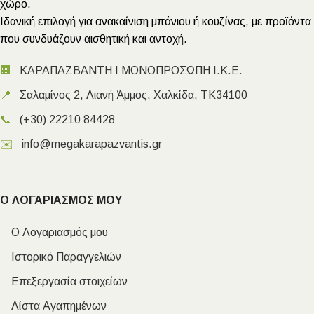
χώρο.
Ιδανική επιλογή για ανακαίνιση μπάνιου ή κουζίνας, με προϊόντα
που συνδυάζουν αισθητική και αντοχή.
🏢
ΚΑΡΑΠΑΖΒΑΝΤΗ Ι ΜΟΝΟΠΡΟΣΩΠΗ Ι.Κ.Ε.
📍
Σαλαμίνος 2, Λιανή Άμμος, Χαλκίδα, ΤΚ34100
📞
(+30) 22210 84428
✉️
info@megakarapazvantis.gr
Ο ΛΟΓΑΡΙΑΣΜΟΣ ΜΟΥ
Ο Λογαριασμός μου
Ιστορικό Παραγγελιών
Επεξεργασία στοιχείων
Λίστα Αγαπημένων