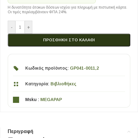
Η δυνατότητα άτοκων δόσεων ισχύει για πληρωμή με πιστωτική κάρτα.
Οι τιμές περιλαμβάνουν ΦΠΑ 24%.
-
+
ΠΡΟΣΘΉΚΗ ΣΤΟ ΚΑΛΆΘΙ
Κωδικός προϊόντος:
GP041-0011,2
Κατηγορία:
Βιβλιοθήκες
Msku :
MEGAPAP
Περιγραφή