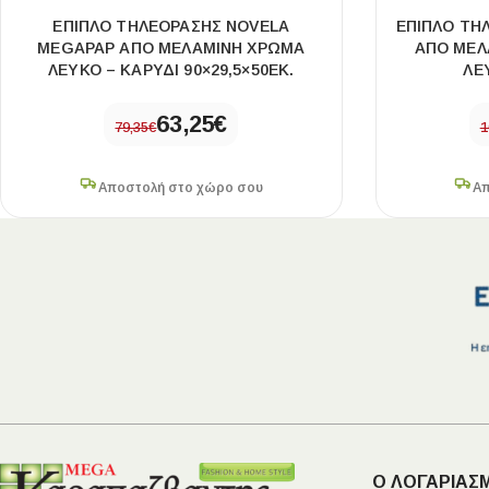
ΈΠΙΠΛΟ ΤΗΛΕΌΡΑΣΗΣ NOVELA
ΈΠΙΠΛΟ ΤΗ
MEGAPAP ΑΠΌ ΜΕΛΑΜΊΝΗ ΧΡΏΜΑ
ΑΠΌ ΜΕΛ
ΛΕΥΚΌ – ΚΑΡΥΔΊ 90×29,5×50ΕΚ.
ΛΕ
63,25
€
79,35
€
1
Αποστολή στο χώρο σου
Απ
Ο ΛΟΓΑΡΙΑΣ