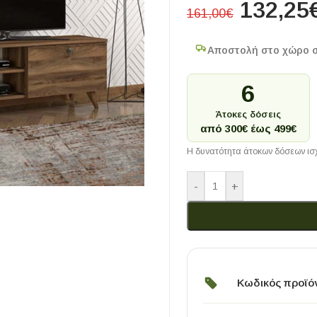
132,25
161,00
€
Αποστολή στο χώρο 
6
Άτοκες δόσεις
από 300€ έως 499€
Η δυνατότητα άτοκων δόσεων ισχ
-
+
Κωδικός προϊό