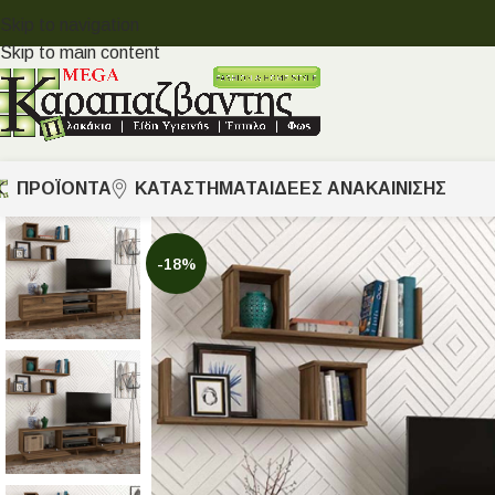
Skip to navigation
Skip to main content
ΠΡΟΪΟΝΤΑ
ΚΑΤΑΣΤΗΜΑΤΑ
ΙΔΈΕΣ ΑΝΑΚΑΊΝΙΣΗΣ
-18%