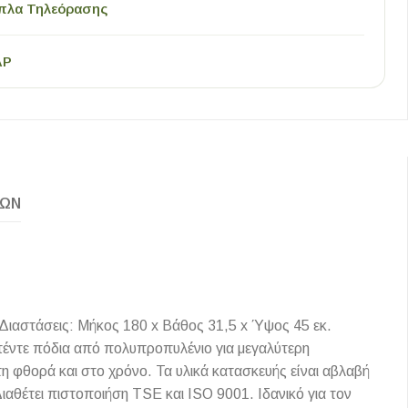
πλα Τηλεόρασης
AP
ΚΏΝ
ιαστάσεις: Μήκος 180 x Βάθος 31,5 x Ύψος 45 εκ.
 πέντε πόδια από πολυπροπυλένιο για μεγαλύτερη
 φθορά και στο χρόνο. Τα υλικά κατασκευής είναι αβλαβή
ιαθέτει πιστοποιήση TSE και ISO 9001. Ιδανικό για τον