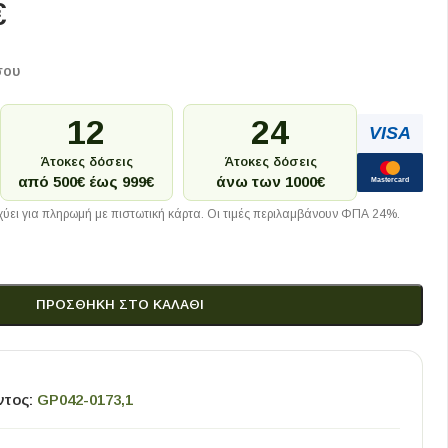
€
σου
12
24
VISA
Άτοκες δόσεις
Άτοκες δόσεις
από 500€ έως 999€
άνω των 1000€
Mastercard
ύει για πληρωμή με πιστωτική κάρτα. Οι τιμές περιλαμβάνουν ΦΠΑ 24%.
ΠΡΟΣΘΉΚΗ ΣΤΟ ΚΑΛΆΘΙ
ντος:
GP042-0173,1