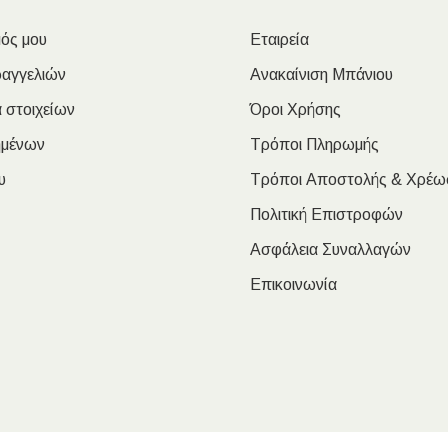
ός μου
Εταιρεία
ραγγελιών
Ανακαίνιση Μπάνιου
 στοιχείων
Όροι Χρήσης
ημένων
Τρόποι Πληρωμής
υ
Τρόποι Αποστολής & Χρέω
Πολιτική Επιστροφών
Ασφάλεια Συναλλαγών
Επικοινωνία