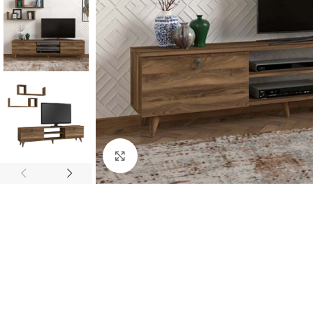
Κλικ για μεγέθυνση