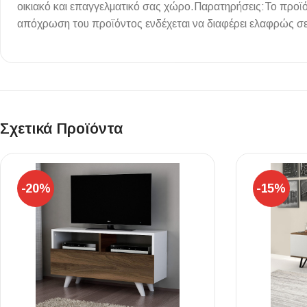
οικιακό και επαγγελματικό σας χώρο.Παρατηρήσεις:Το προϊ
Επένδυσης Τοίχου
απόχρωση του προϊόντος ενδέχεται να διαφέρει ελαφρώς σε
Ψηφίδες
Ειδικά Τεμάχια
Σχετικά Προϊόντα
-20%
-15%