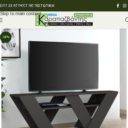
ΕΩΣ 24 ΑΤΟΚΕΣ ΜΕ ΠΙΣΤΩΤΙΚΗ
Skip to navigation
Skip to main content
-15%