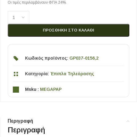
Οι τιμές περιλαμβάνουν ΦΠΑ 24%.
ΠΡΟΣΘΉΚΗ ΣΤΟ ΚΑΛΆΘΙ
Κωδικός προϊόντος:
GP037-0156,2
Κατηγορία:
Έπιπλα Τηλεόρασης
Msku :
MEGAPAP
Περιγραφή
Περιγραφή