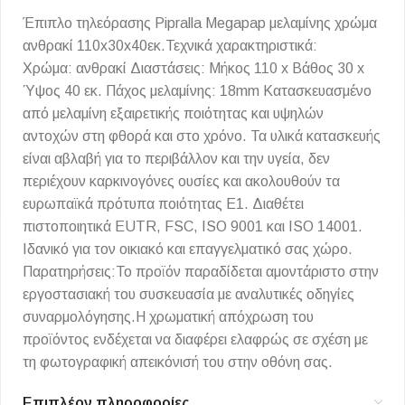
Έπιπλο τηλεόρασης Pipralla Megapap μελαμίνης χρώμα
ανθρακί 110x30x40εκ.Τεχνικά χαρακτηριστικά:
Χρώμα: ανθρακί Διαστάσεις: Μήκος 110 x Βάθος 30 x
Ύψος 40 εκ. Πάχος μελαμίνης: 18mm Κατασκευασμένο
από μελαμίνη εξαιρετικής ποιότητας και υψηλών
αντοχών στη φθορά και στο χρόνο. Τα υλικά κατασκευής
είναι αβλαβή για το περιβάλλον και την υγεία, δεν
περιέχουν καρκινογόνες ουσίες και ακολουθούν τα
ευρωπαϊκά πρότυπα ποιότητας Ε1. Διαθέτει
πιστοποιητικά EUTR, FSC, ISO 9001 και ISO 14001.
Ιδανικό για τον οικιακό και επαγγελματικό σας χώρο.
Παρατηρήσεις:Το προϊόν παραδίδεται αμοντάριστο στην
εργοστασιακή του συσκευασία με αναλυτικές οδηγίες
συναρμολόγησης.Η χρωματική απόχρωση του
προϊόντος ενδέχεται να διαφέρει ελαφρώς σε σχέση με
τη φωτογραφική απεικόνισή του στην οθόνη σας.
Επιπλέον πληροφορίες