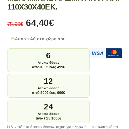
110X30X40ΕΚ.
64,40
€
75,90
€
Αποστολή στο χώρο σου
VISA
6
Mastercard
Άτοκες δόσεις
από 300€ έως 499€
12
Άτοκες δόσεις
από 500€ έως 999€
24
Άτοκες δόσεις
άνω των 1000€
Η δυνατότητα άτοκων δόσεων ισχύει για πληρωμή με πιστωτική κάρτα.