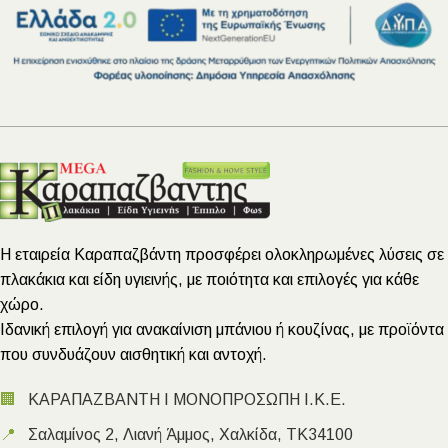
Η εταιρεία Καραπαζβάντη προσφέρει ολοκληρωμένες λύσεις σε
πλακάκια και είδη υγιεινής, με ποιότητα και επιλογές για κάθε
χώρο.
Ιδανική επιλογή για ανακαίνιση μπάνιου ή κουζίνας, με προϊόντα
που συνδυάζουν αισθητική και αντοχή.
🏢
ΚΑΡΑΠΑΖΒΑΝΤΗ Ι ΜΟΝΟΠΡΟΣΩΠΗ Ι.Κ.Ε.
📍
Σαλαμίνος 2, Λιανή Άμμος, Χαλκίδα, ΤΚ34100