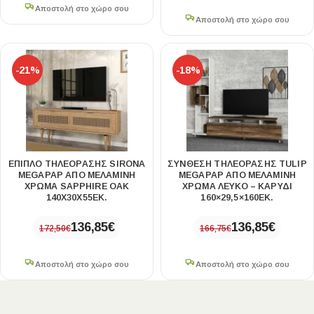
Αποστολή στο χώρο σου
Αποστολή στο χώρο σου
-21%
-18%
ΈΠΙΠΛΟ ΤΗΛΕΌΡΑΣΗΣ SIRONA
ΣΎΝΘΕΣΗ ΤΗΛΕΌΡΑΣΗΣ TULIP
MEGAPAP ΑΠΌ ΜΕΛΑΜΊΝΗ
MEGAPAP ΑΠΌ ΜΕΛΑΜΊΝΗ
ΧΡΏΜΑ SAPPHIRE OAK
ΧΡΏΜΑ ΛΕΥΚΌ – ΚΑΡΥΔΊ
140X30X55ΕΚ.
160×29,5×160ΕΚ.
136,85
€
136,85
€
172,50
€
166,75
€
Αποστολή στο χώρο σου
Αποστολή στο χώρο σου