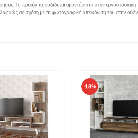
τηρήσεις:Το προϊόν παραδίδεται αμοντάριστο στην εργοστασιακή
ελαφρώς σε σχέση με τη φωτογραφική απεικόνισή του στην οθόν
ΠΛΑΚΑΚ
Μοντέρνο μ
ΔΕΣ ΤΟ
-18%