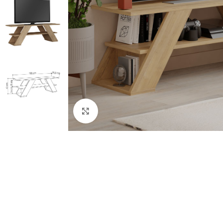
Κλικ για μεγέθυνση