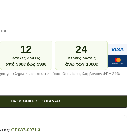
σου
12
24
VISA
Άτοκες δόσεις
Άτοκες δόσεις
από 500€ έως 999€
άνω των 1000€
Mastercard
ύει για πληρωμή με πιστωτική κάρτα. Οι τιμές περιλαμβάνουν ΦΠΑ 24%.
ΠΡΟΣΘΉΚΗ ΣΤΟ ΚΑΛΆΘΙ
ντος:
GP037-0071,3