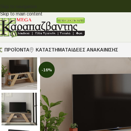
Skip to navigation
Skip to main content
ΠΡΟΪΟΝΤΑ
ΚΑΤΑΣΤΗΜΑΤΑ
ΙΔΈΕΣ ΑΝΑΚΑΊΝΙΣΗΣ
-16%