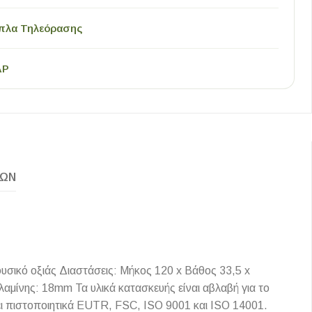
πλα Τηλεόρασης
AP
ΚΏΝ
σικό οξιάς Διαστάσεις: Μήκος 120 x Βάθος 33,5 x
αμίνης: 18mm Τα υλικά κατασκευής είναι αβλαβή για το
τει πιστοποιητικά EUTR, FSC, ISO 9001 και ISO 14001.