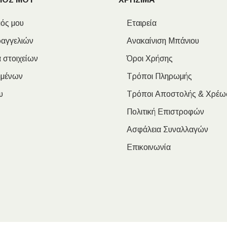
ός μου
Εταιρεία
ραγγελιών
Ανακαίνιση Μπάνιου
 στοιχείων
Όροι Χρήσης
ημένων
Τρόποι Πληρωμής
υ
Τρόποι Αποστολής & Χρέω
Πολιτική Επιστροφών
Ασφάλεια Συναλλαγών
Επικοινωνία